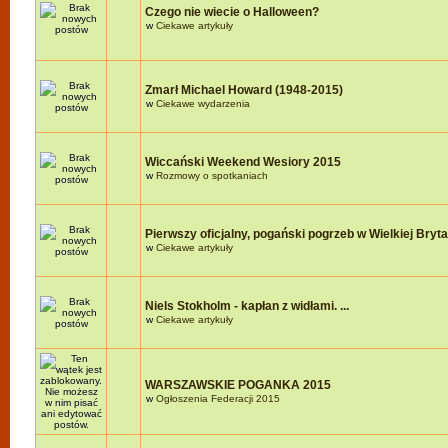
Czego nie wiecie o Halloween?
w
Ciekawe artykuły
Zmarł Michael Howard (1948-2015)
w
Ciekawe wydarzenia
Wiccański Weekend Wesiory 2015
w
Rozmowy o spotkaniach
Pierwszy oficjalny, pogański pogrzeb w Wielkiej Brytan
w
Ciekawe artykuły
Niels Stokholm - kapłan z widłami. ...
w
Ciekawe artykuły
WARSZAWSKIE POGANKA 2015
w
Ogłoszenia Federacji 2015