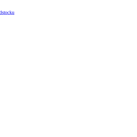
dstocku