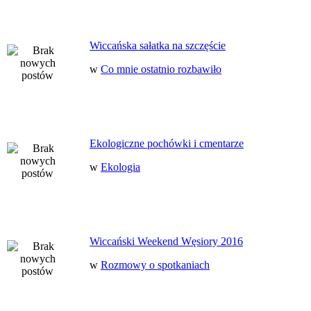
Wiccańska sałatka na szczęście
w
Co mnie ostatnio rozbawiło
Ekologiczne pochówki i cmentarze
w
Ekologia
Wiccański Weekend Węsiory 2016
w
Rozmowy o spotkaniach