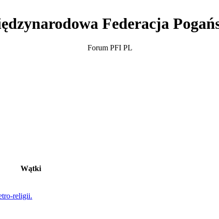
ędzynarodowa Federacja Pogań
Forum PFI PL
Wątki
ro-religii.