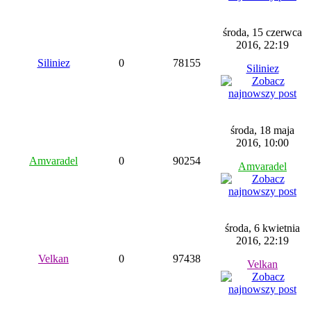
środa, 15 czerwca
2016, 22:19
Siliniez
0
78155
Siliniez
środa, 18 maja
2016, 10:00
Amvaradel
0
90254
Amvaradel
środa, 6 kwietnia
2016, 22:19
Velkan
0
97438
Velkan