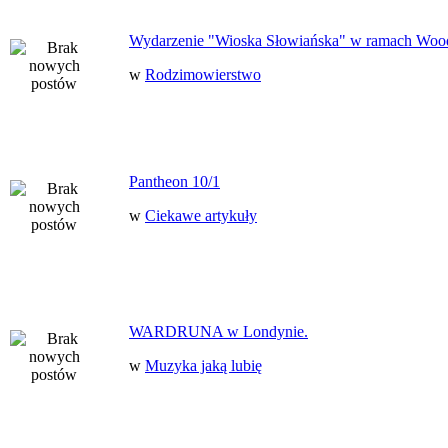
Wydarzenie "Wioska Słowiańska" w ramach Woo
w
Rodzimowierstwo
Pantheon 10/1
w
Ciekawe artykuły
WARDRUNA w Londynie.
w
Muzyka jaką lubię