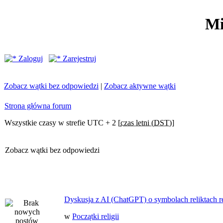
Mi
Zaloguj
Zarejestruj
Zobacz wątki bez odpowiedzi
|
Zobacz aktywne wątki
Strona główna forum
Wszystkie czasy w strefie UTC + 2 [
czas letni (DST)
]
Zobacz wątki bez odpowiedzi
Dyskusja z AI (ChatGPT) o symbolach reliktach ret
w
Początki religii