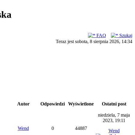
ska
FAQ
Szukaj
Teraz jest sobota, 8 sierpnia 2026, 14:34
Autor
Odpowiedzi
Wyświetlone
Ostatni post
niedziela, 7 maja
2023, 19:11
Wend
0
44887
Wend