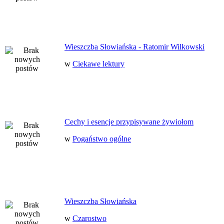
Wieszczba Słowiańska - Ratomir Wilkowski
w
Ciekawe lektury
Cechy i esencje przypisywane żywiołom
w
Pogaństwo ogólne
Wieszczba Słowiańska
w
Czarostwo