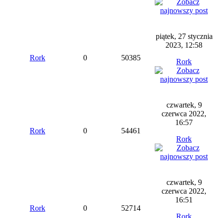
piątek, 27 stycznia
2023, 12:58
Rork
0
50385
Rork
czwartek, 9
czerwca 2022,
16:57
Rork
0
54461
Rork
czwartek, 9
czerwca 2022,
16:51
Rork
0
52714
Rork