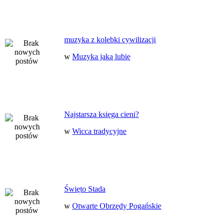
muzyka z kolebki cywilizacji
w
Muzyka jaką lubię
Najstarsza księga cieni?
w
Wicca tradycyjne
Święto Stada
w
Otwarte Obrzędy Pogańskie