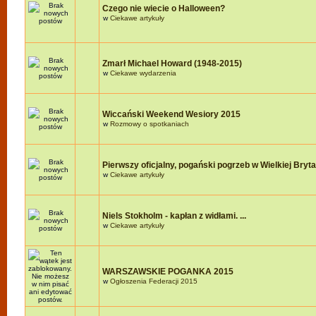
Czego nie wiecie o Halloween?
w
Ciekawe artykuły
Zmarł Michael Howard (1948-2015)
w
Ciekawe wydarzenia
Wiccański Weekend Wesiory 2015
w
Rozmowy o spotkaniach
Pierwszy oficjalny, pogański pogrzeb w Wielkiej Brytan
w
Ciekawe artykuły
Niels Stokholm - kapłan z widłami. ...
w
Ciekawe artykuły
WARSZAWSKIE POGANKA 2015
w
Ogłoszenia Federacji 2015