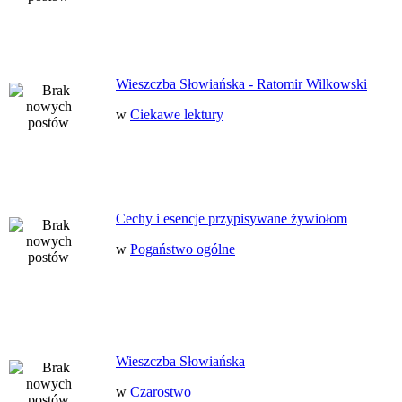
Wieszczba Słowiańska - Ratomir Wilkowski
w
Ciekawe lektury
Cechy i esencje przypisywane żywiołom
w
Pogaństwo ogólne
Wieszczba Słowiańska
w
Czarostwo