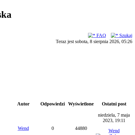
ska
FAQ
Szukaj
Teraz jest sobota, 8 sierpnia 2026, 05:26
Autor
Odpowiedzi
Wyświetlone
Ostatni post
niedziela, 7 maja
2023, 19:11
Wend
0
44880
Wend