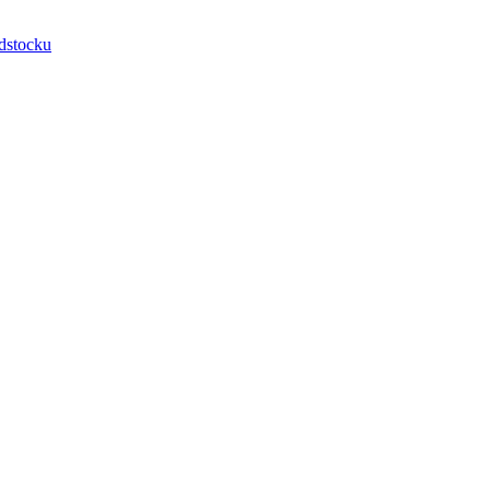
dstocku