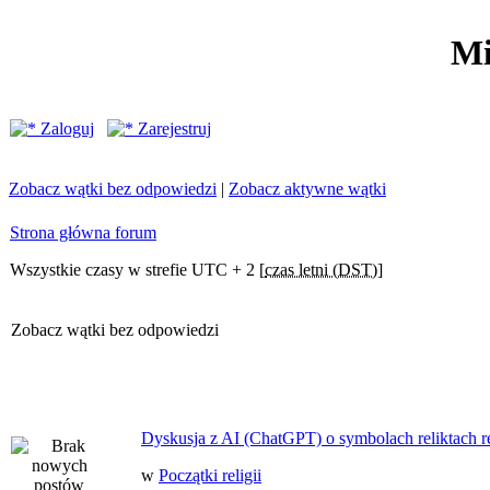
Mi
Zaloguj
Zarejestruj
Zobacz wątki bez odpowiedzi
|
Zobacz aktywne wątki
Strona główna forum
Wszystkie czasy w strefie UTC + 2 [
czas letni (DST)
]
Zobacz wątki bez odpowiedzi
Dyskusja z AI (ChatGPT) o symbolach reliktach ret
w
Początki religii