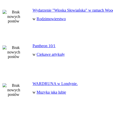
Wydarzenie "Wioska Słowiańska" w ramach Woo
w
Rodzimowierstwo
Pantheon 10/1
w
Ciekawe artykuły
WARDRUNA w Londynie.
w
Muzyka jaką lubię