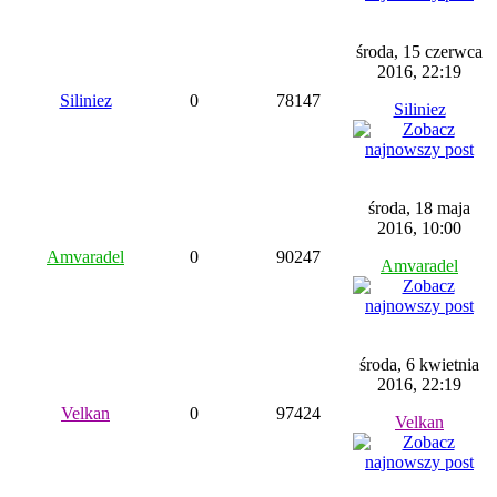
środa, 15 czerwca
2016, 22:19
Siliniez
0
78147
Siliniez
środa, 18 maja
2016, 10:00
Amvaradel
0
90247
Amvaradel
środa, 6 kwietnia
2016, 22:19
Velkan
0
97424
Velkan