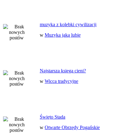
muzyka z kolebki cywilizacji
w
Muzyka jaką lubię
Najstarsza księga cieni?
w
Wicca tradycyjne
Święto Stada
w
Otwarte Obrzędy Pogańskie