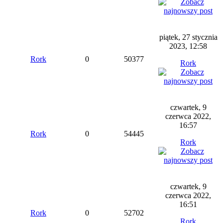
piątek, 27 stycznia
2023, 12:58
Rork
0
50377
Rork
czwartek, 9
czerwca 2022,
16:57
Rork
0
54445
Rork
czwartek, 9
czerwca 2022,
16:51
Rork
0
52702
Rork