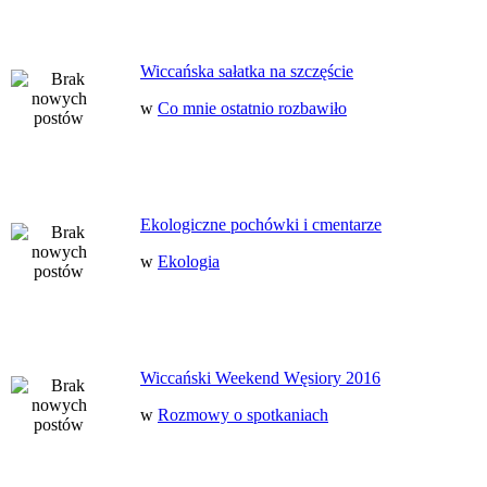
Wiccańska sałatka na szczęście
w
Co mnie ostatnio rozbawiło
Ekologiczne pochówki i cmentarze
w
Ekologia
Wiccański Weekend Węsiory 2016
w
Rozmowy o spotkaniach