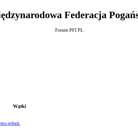
ędzynarodowa Federacja Pogań
Forum PFI PL
Wątki
ro-religii.