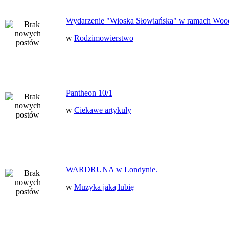
Wydarzenie "Wioska Słowiańska" w ramach Woo
w
Rodzimowierstwo
Pantheon 10/1
w
Ciekawe artykuły
WARDRUNA w Londynie.
w
Muzyka jaką lubię