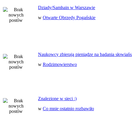
Dziady/Samhain w Warszawie
w
Otwarte Obrzędy Pogańskie
Naukowcy zbierają pieniądze na badania słowiańs
w
Rodzimowierstwo
Znalezione w sieci :)
w
Co mnie ostatnio rozbawiło