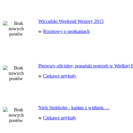
Wiccański Weekend Wesiory 2015
w
Rozmowy o spotkaniach
Pierwszy oficjalny, pogański pogrzeb w Wielkiej B
w
Ciekawe artykuły
Niels Stokholm - kapłan z widłami. ...
w
Ciekawe artykuły