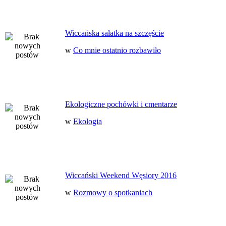
Wiccańska sałatka na szczęście
w
Co mnie ostatnio rozbawiło
Ekologiczne pochówki i cmentarze
w
Ekologia
Wiccański Weekend Węsiory 2016
w
Rozmowy o spotkaniach