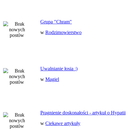
Grupa "Chram"
w
Rodzimowierstwo
Uwalnianie łosia :)
w
Magiel
Pragnienie doskonałości - artykuł o Hypatii
w
Ciekawe artykuły