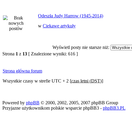
Odeszła Judy Harrow (1945-2014)
w
Ciekawe artykuły
Wyświetl posty nie starsze niż:
Strona
1
z
13
[ Znalezione wyniki: 616 ]
Strona główna forum
Wszystkie czasy w strefie UTC + 2 [
czas letni (DST)
]
Powered by
phpBB
© 2000, 2002, 2005, 2007 phpBB Group
Przyjazne użytkownikom polskie wsparcie phpBB3 -
phpBB3.PL