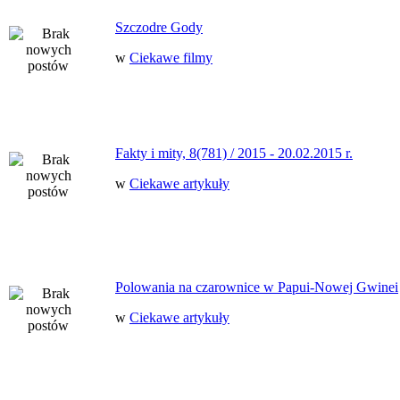
Szczodre Gody
w
Ciekawe filmy
Fakty i mity, 8(781) / 2015 - 20.02.2015 r.
w
Ciekawe artykuły
Polowania na czarownice w Papui-Nowej Gwinei
w
Ciekawe artykuły