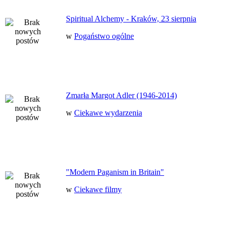
Spiritual Alchemy - Kraków, 23 sierpnia
w
Pogaństwo ogólne
Zmarła Margot Adler (1946-2014)
w
Ciekawe wydarzenia
"Modern Paganism in Britain"
w
Ciekawe filmy