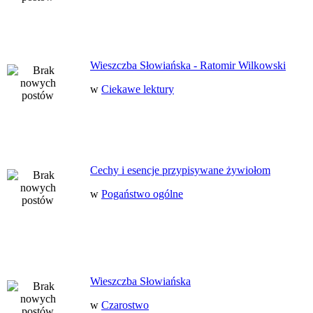
Wieszczba Słowiańska - Ratomir Wilkowski
w
Ciekawe lektury
Cechy i esencje przypisywane żywiołom
w
Pogaństwo ogólne
Wieszczba Słowiańska
w
Czarostwo