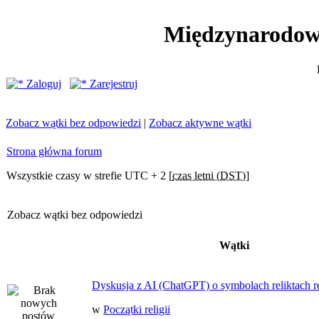
Międzynarodow
Zaloguj
Zarejestruj
Zobacz wątki bez odpowiedzi
|
Zobacz aktywne wątki
Strona główna forum
Wszystkie czasy w strefie UTC + 2 [
czas letni (DST)
]
Zobacz wątki bez odpowiedzi
Wątki
Dyskusja z AI (ChatGPT) o symbolach reliktach ret
w
Początki religii