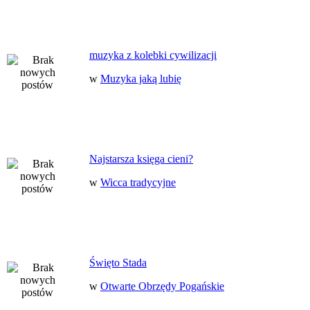
muzyka z kolebki cywilizacji
w
Muzyka jaką lubię
Najstarsza księga cieni?
w
Wicca tradycyjne
Święto Stada
w
Otwarte Obrzędy Pogańskie