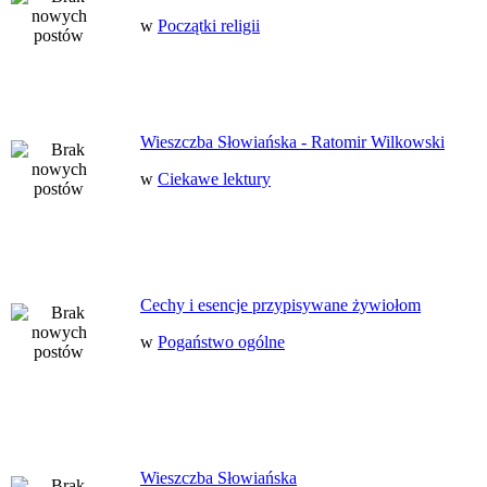
w
Początki religii
Wieszczba Słowiańska - Ratomir Wilkowski
w
Ciekawe lektury
Cechy i esencje przypisywane żywiołom
w
Pogaństwo ogólne
Wieszczba Słowiańska