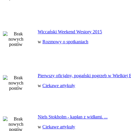
Wiccański Weekend Wesiory 2015
w
Rozmowy o spotkaniach
Pierwszy oficjalny, pogański pogrzeb w Wielkiej B
w
Ciekawe artykuły
Niels Stokholm - kapłan z widłami. ...
w
Ciekawe artykuły