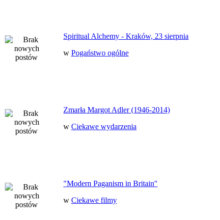
Spiritual Alchemy - Kraków, 23 sierpnia
w
Pogaństwo ogólne
Zmarła Margot Adler (1946-2014)
w
Ciekawe wydarzenia
"Modern Paganism in Britain"
w
Ciekawe filmy