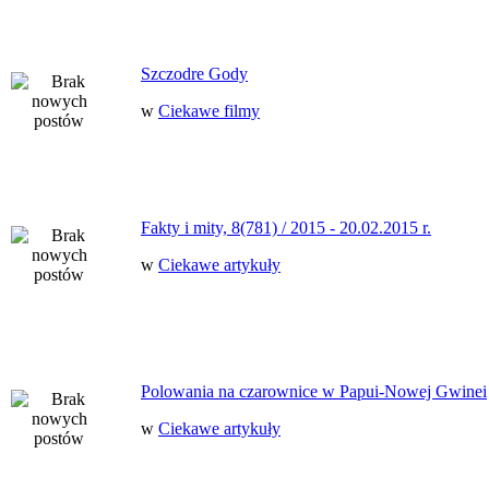
Szczodre Gody
w
Ciekawe filmy
Fakty i mity, 8(781) / 2015 - 20.02.2015 r.
w
Ciekawe artykuły
Polowania na czarownice w Papui-Nowej Gwinei
w
Ciekawe artykuły