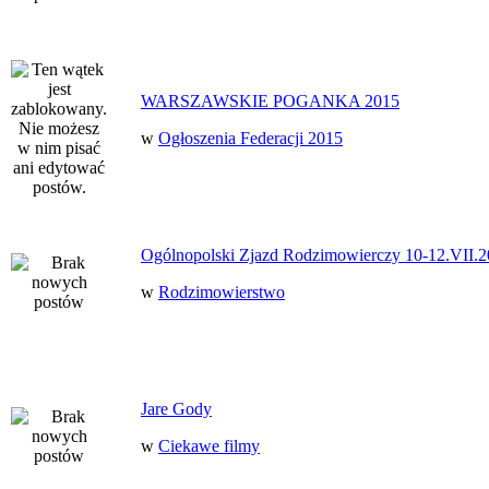
WARSZAWSKIE POGANKA 2015
w
Ogłoszenia Federacji 2015
Ogólnopolski Zjazd Rodzimowierczy 10-12.VII.2
w
Rodzimowierstwo
Jare Gody
w
Ciekawe filmy