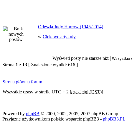
Odeszła Judy Harrow (1945-2014)
w
Ciekawe artykuły
Wyświetl posty nie starsze niż:
Strona
1
z
13
[ Znalezione wyniki: 616 ]
Strona główna forum
Wszystkie czasy w strefie UTC + 2 [
czas letni (DST)
]
Powered by
phpBB
© 2000, 2002, 2005, 2007 phpBB Group
Przyjazne użytkownikom polskie wsparcie phpBB3 -
phpBB3.PL