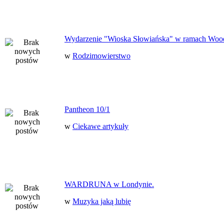
Wydarzenie "Wioska Słowiańska" w ramach Woo
w
Rodzimowierstwo
Pantheon 10/1
w
Ciekawe artykuły
WARDRUNA w Londynie.
w
Muzyka jaką lubię