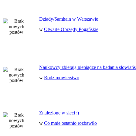
Dziady/Samhain w Warszawie
w
Otwarte Obrzędy Pogańskie
Naukowcy zbierają pieniądze na badania słowiańs
w
Rodzimowierstwo
Znalezione w sieci :)
w
Co mnie ostatnio rozbawiło