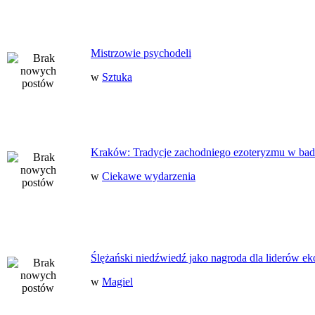
Mistrzowie psychodeli
w
Sztuka
Kraków: Tradycje zachodniego ezoteryzmu w bad
w
Ciekawe wydarzenia
Ślężański niedźwiedź jako nagroda dla liderów ek
w
Magiel