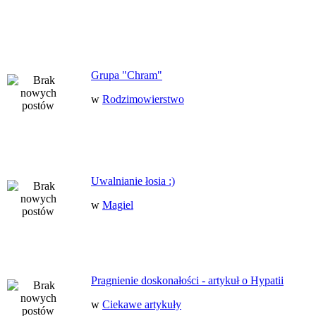
Grupa "Chram"
w
Rodzimowierstwo
Uwalnianie łosia :)
w
Magiel
Pragnienie doskonałości - artykuł o Hypatii
w
Ciekawe artykuły