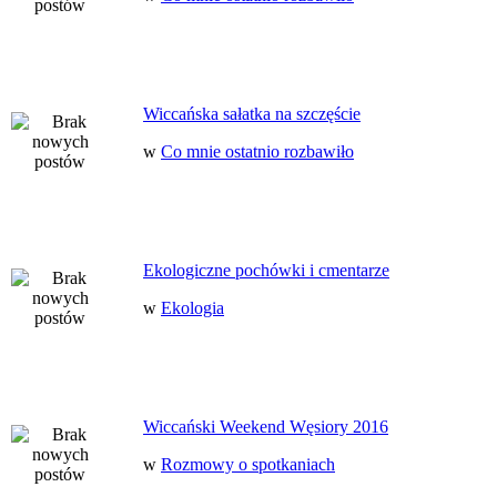
Wiccańska sałatka na szczęście
w
Co mnie ostatnio rozbawiło
Ekologiczne pochówki i cmentarze
w
Ekologia
Wiccański Weekend Węsiory 2016
w
Rozmowy o spotkaniach