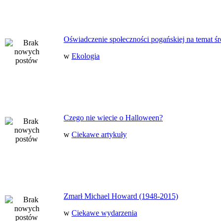
Oświadczenie społeczności pogańskiej na temat ś
w
Ekologia
Czego nie wiecie o Halloween?
w
Ciekawe artykuły
Zmarł Michael Howard (1948-2015)
w
Ciekawe wydarzenia