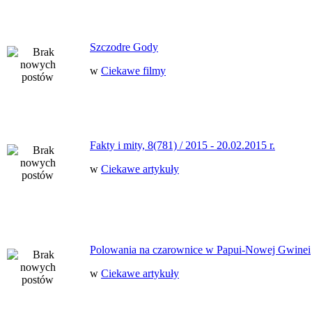
Szczodre Gody
w
Ciekawe filmy
Fakty i mity, 8(781) / 2015 - 20.02.2015 r.
w
Ciekawe artykuły
Polowania na czarownice w Papui-Nowej Gwinei
w
Ciekawe artykuły