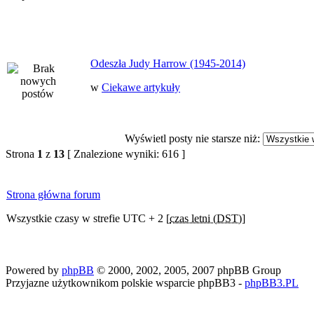
Odeszła Judy Harrow (1945-2014)
w
Ciekawe artykuły
Wyświetl posty nie starsze niż:
Strona
1
z
13
[ Znalezione wyniki: 616 ]
Strona główna forum
Wszystkie czasy w strefie UTC + 2 [
czas letni (DST)
]
Powered by
phpBB
© 2000, 2002, 2005, 2007 phpBB Group
Przyjazne użytkownikom polskie wsparcie phpBB3 -
phpBB3.PL