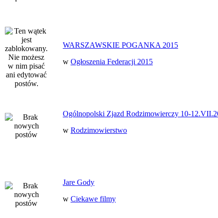
WARSZAWSKIE POGANKA 2015
w
Ogłoszenia Federacji 2015
Ogólnopolski Zjazd Rodzimowierczy 10-12.VII.2
w
Rodzimowierstwo
Jare Gody
w
Ciekawe filmy