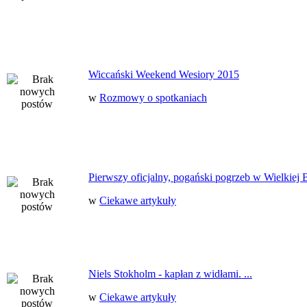
Wiccański Weekend Wesiory 2015
w
Rozmowy o spotkaniach
Pierwszy oficjalny, pogański pogrzeb w Wielkiej B
w
Ciekawe artykuły
Niels Stokholm - kapłan z widłami. ...
w
Ciekawe artykuły