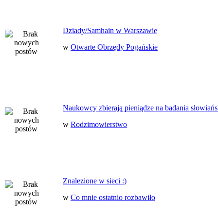
Dziady/Samhain w Warszawie
w
Otwarte Obrzędy Pogańskie
Naukowcy zbierają pieniądze na badania słowiańs
w
Rodzimowierstwo
Znalezione w sieci :)
w
Co mnie ostatnio rozbawiło