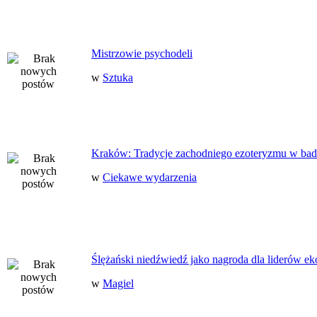
Mistrzowie psychodeli
w
Sztuka
Kraków: Tradycje zachodniego ezoteryzmu w bad
w
Ciekawe wydarzenia
Ślężański niedźwiedź jako nagroda dla liderów ek
w
Magiel