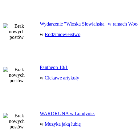
Wydarzenie "Wioska Słowiańska" w ramach Woo
w
Rodzimowierstwo
Pantheon 10/1
w
Ciekawe artykuły
WARDRUNA w Londynie.
w
Muzyka jaką lubię