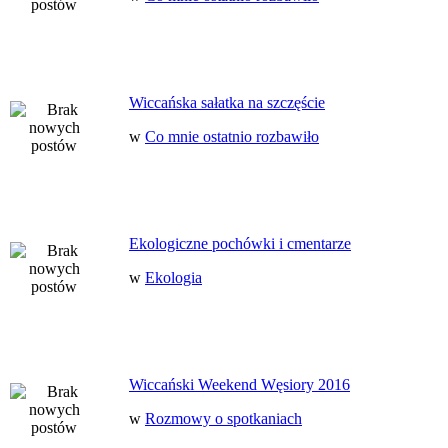
Wiccańska sałatka na szczęście
w
Co mnie ostatnio rozbawiło
Ekologiczne pochówki i cmentarze
w
Ekologia
Wiccański Weekend Węsiory 2016
w
Rozmowy o spotkaniach