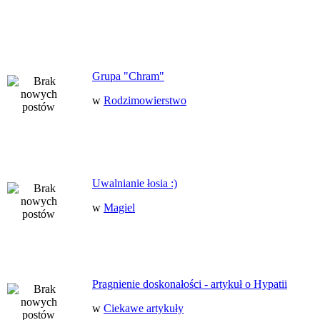
Grupa "Chram"
w
Rodzimowierstwo
Uwalnianie łosia :)
w
Magiel
Pragnienie doskonałości - artykuł o Hypatii
w
Ciekawe artykuły