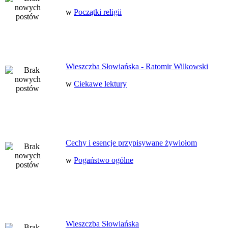
w
Początki religii
Wieszczba Słowiańska - Ratomir Wilkowski
w
Ciekawe lektury
Cechy i esencje przypisywane żywiołom
w
Pogaństwo ogólne
Wieszczba Słowiańska