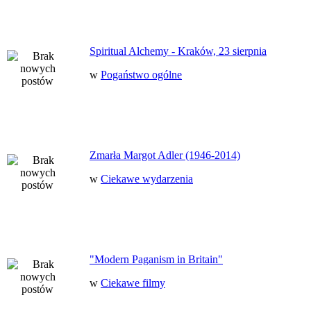
Spiritual Alchemy - Kraków, 23 sierpnia
w
Pogaństwo ogólne
Zmarła Margot Adler (1946-2014)
w
Ciekawe wydarzenia
"Modern Paganism in Britain"
w
Ciekawe filmy