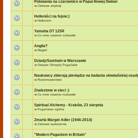
Polowania na czarownice w Papui-Nowej Gwinei
w
Ciekawe artykuły
Helleniści na fejsie:)
w
Hellenizm
Yamaha DT 125R
w
Co mnie ostatnio rozbawiło
Anglia?
w
Magiel
Dziady/Samhain w Warszawie
w
Otwarte Obrzędy Pogańskie
Naukowcy zbierają pieniądze na badania słowiańskiej osad
w
Rodzimowierstwo
Znalezione w sieci :)
w
Co mnie ostatnio rozbawiło
Spiritual Alchemy - Kraków, 23 sierpnia
w
Pogaństwo ogólne
Zmarła Margot Adler (1946-2014)
w
Ciekawe wydarzenia
"Modern Paganism in Britain"