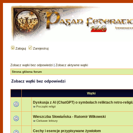
Zaloguj
Zarejestruj
Zobacz wątki bez odpowiedzi
|
Zobacz aktywne wątki
Strona główna forum
Zobacz wątki bez odpowiedzi
Wątki
Dyskusja z AI (ChatGPT) o symbolach reliktach retro-religii
w
Początki religii
Wieszczba Słowiańska - Ratomir Wilkowski
w
Ciekawe lektury
Cechy i esencje przypisywane żywiołom