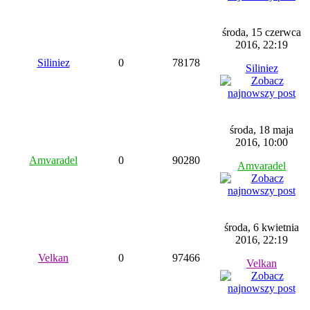
środa, 15 czerwca
2016, 22:19
Siliniez
0
78178
Siliniez
środa, 18 maja
2016, 10:00
Amvaradel
0
90280
Amvaradel
środa, 6 kwietnia
2016, 22:19
Velkan
0
97466
Velkan