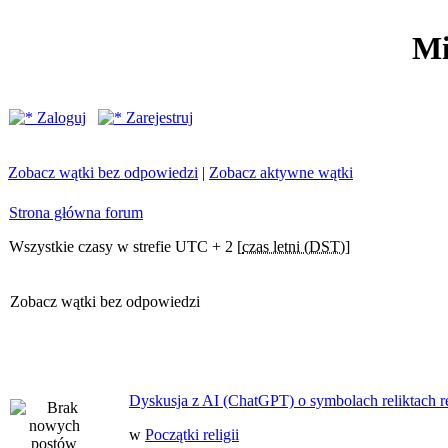
Mi
Zaloguj
Zarejestruj
Zobacz wątki bez odpowiedzi
|
Zobacz aktywne wątki
Strona główna forum
Wszystkie czasy w strefie UTC + 2 [
czas letni (DST)
]
Zobacz wątki bez odpowiedzi
Dyskusja z AI (ChatGPT) o symbolach reliktach ret
w
Początki religii