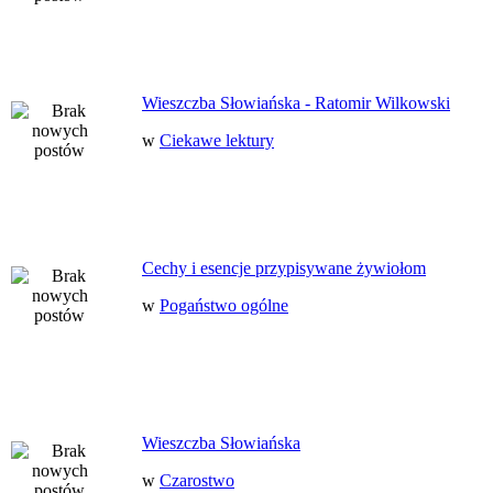
Wieszczba Słowiańska - Ratomir Wilkowski
w
Ciekawe lektury
Cechy i esencje przypisywane żywiołom
w
Pogaństwo ogólne
Wieszczba Słowiańska
w
Czarostwo