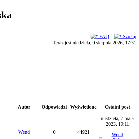
ska
FAQ
Szukaj
Teraz jest niedziela, 9 sierpnia 2026, 17:31
Autor
Odpowiedzi
Wyświetlone
Ostatni post
niedziela, 7 maja
2023, 19:11
Wend
0
44921
Wend