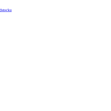
dstocku