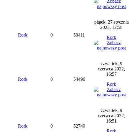
piątek, 27 stycznia
2023, 12:58
Rork
0
50411
Rork
czwartek, 9
czerwca 2022,
16:57
Rork
0
54496
Rork
czwartek, 9
czerwca 2022,
16:51
Rork
0
52740
Rork