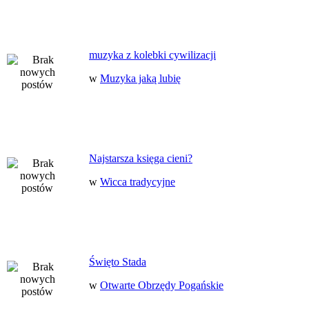
muzyka z kolebki cywilizacji
w
Muzyka jaką lubię
Najstarsza księga cieni?
w
Wicca tradycyjne
Święto Stada
w
Otwarte Obrzędy Pogańskie