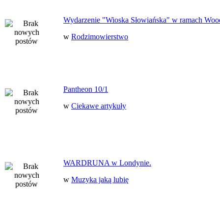
Wydarzenie "Wioska Słowiańska" w ramach Woo
w
Rodzimowierstwo
Pantheon 10/1
w
Ciekawe artykuły
WARDRUNA w Londynie.
w
Muzyka jaką lubię