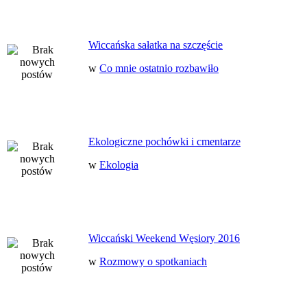
Wiccańska sałatka na szczęście
w
Co mnie ostatnio rozbawiło
Ekologiczne pochówki i cmentarze
w
Ekologia
Wiccański Weekend Węsiory 2016
w
Rozmowy o spotkaniach