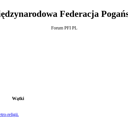
ędzynarodowa Federacja Pogań
Forum PFI PL
Wątki
ro-religii.