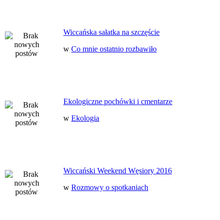
Wiccańska sałatka na szczęście
w
Co mnie ostatnio rozbawiło
Ekologiczne pochówki i cmentarze
w
Ekologia
Wiccański Weekend Węsiory 2016
w
Rozmowy o spotkaniach