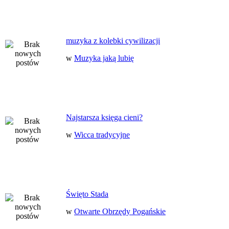
muzyka z kolebki cywilizacji
w
Muzyka jaką lubię
Najstarsza księga cieni?
w
Wicca tradycyjne
Święto Stada
w
Otwarte Obrzędy Pogańskie