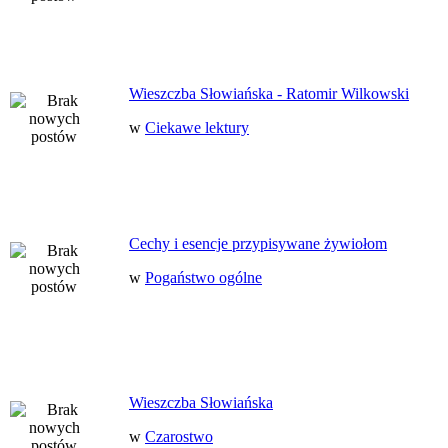
Wieszczba Słowiańska - Ratomir Wilkowski
w
Ciekawe lektury
Cechy i esencje przypisywane żywiołom
w
Pogaństwo ogólne
Wieszczba Słowiańska
w
Czarostwo