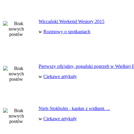
Wiccański Weekend Wesiory 2015
w
Rozmowy o spotkaniach
Pierwszy oficjalny, pogański pogrzeb w Wielkiej B
w
Ciekawe artykuły
Niels Stokholm - kapłan z widłami. ...
w
Ciekawe artykuły