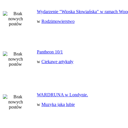
Wydarzenie "Wioska Słowiańska" w ramach Woo
w
Rodzimowierstwo
Pantheon 10/1
w
Ciekawe artykuły
WARDRUNA w Londynie.
w
Muzyka jaką lubię