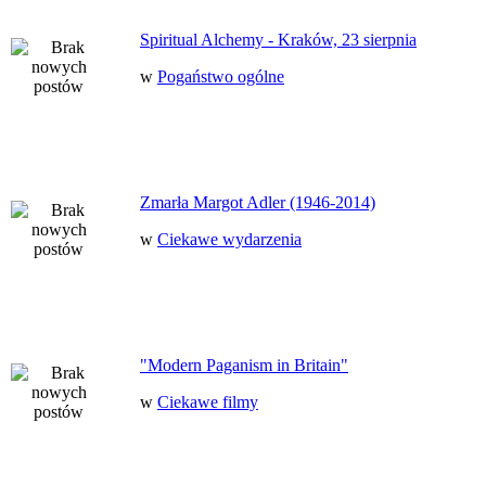
Spiritual Alchemy - Kraków, 23 sierpnia
w
Pogaństwo ogólne
Zmarła Margot Adler (1946-2014)
w
Ciekawe wydarzenia
"Modern Paganism in Britain"
w
Ciekawe filmy