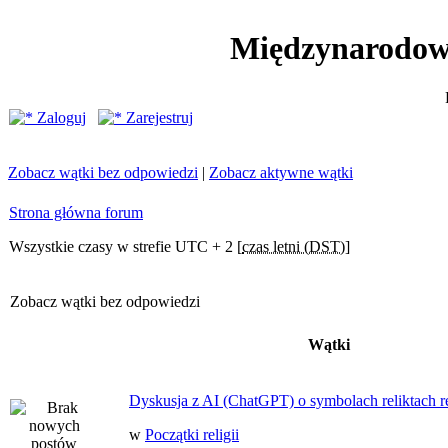
Międzynarodow
Zaloguj
Zarejestruj
Zobacz wątki bez odpowiedzi
|
Zobacz aktywne wątki
Strona główna forum
Wszystkie czasy w strefie UTC + 2 [
czas letni (DST)
]
Zobacz wątki bez odpowiedzi
Wątki
Dyskusja z AI (ChatGPT) o symbolach reliktach ret
w
Początki religii