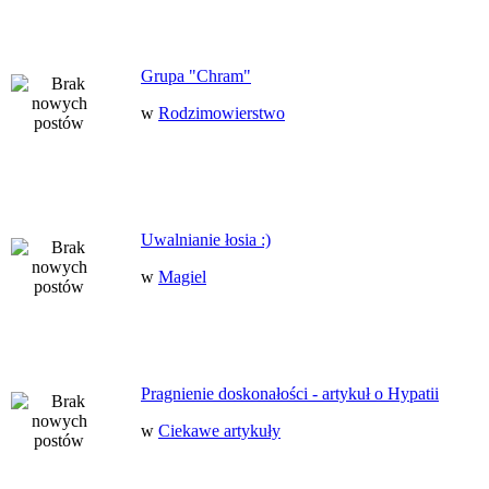
Grupa "Chram"
w
Rodzimowierstwo
Uwalnianie łosia :)
w
Magiel
Pragnienie doskonałości - artykuł o Hypatii
w
Ciekawe artykuły