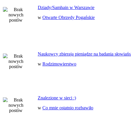
Dziady/Samhain w Warszawie
w
Otwarte Obrzędy Pogańskie
Naukowcy zbierają pieniądze na badania słowiańs
w
Rodzimowierstwo
Znalezione w sieci :)
w
Co mnie ostatnio rozbawiło