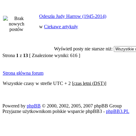
Odeszła Judy Harrow (1945-2014)
w
Ciekawe artykuły
Wyświetl posty nie starsze niż:
Strona
1
z
13
[ Znalezione wyniki: 616 ]
Strona główna forum
Wszystkie czasy w strefie UTC + 2 [
czas letni (DST)
]
Powered by
phpBB
© 2000, 2002, 2005, 2007 phpBB Group
Przyjazne użytkownikom polskie wsparcie phpBB3 -
phpBB3.PL