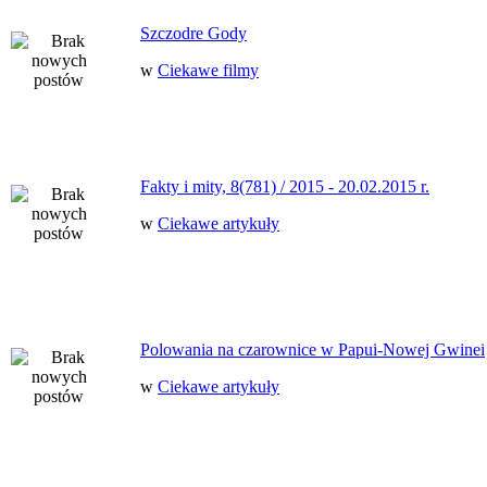
Szczodre Gody
w
Ciekawe filmy
Fakty i mity, 8(781) / 2015 - 20.02.2015 r.
w
Ciekawe artykuły
Polowania na czarownice w Papui-Nowej Gwinei
w
Ciekawe artykuły