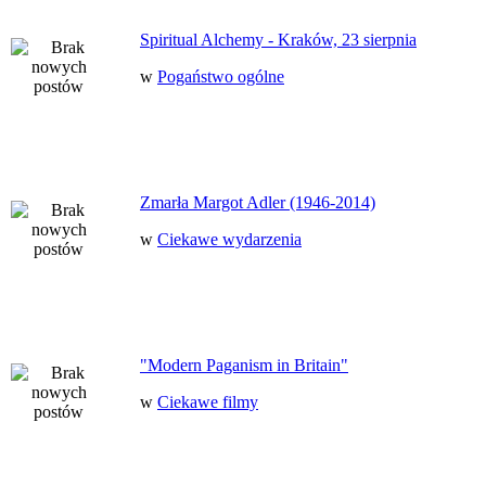
Spiritual Alchemy - Kraków, 23 sierpnia
w
Pogaństwo ogólne
Zmarła Margot Adler (1946-2014)
w
Ciekawe wydarzenia
"Modern Paganism in Britain"
w
Ciekawe filmy