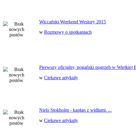
Wiccański Weekend Wesiory 2015
w
Rozmowy o spotkaniach
Pierwszy oficjalny, pogański pogrzeb w Wielkiej B
w
Ciekawe artykuły
Niels Stokholm - kapłan z widłami. ...
w
Ciekawe artykuły