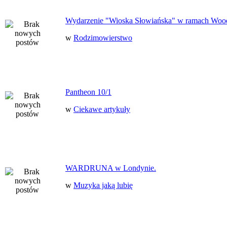
Wydarzenie "Wioska Słowiańska" w ramach Woo
w
Rodzimowierstwo
Pantheon 10/1
w
Ciekawe artykuły
WARDRUNA w Londynie.
w
Muzyka jaką lubię