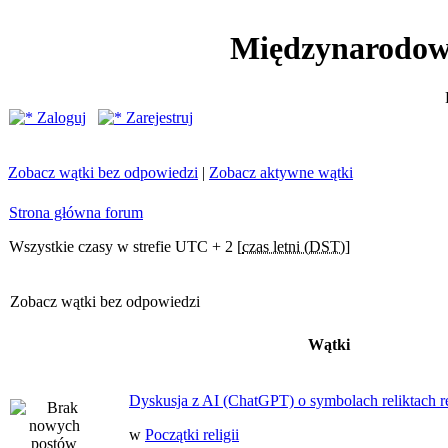
Międzynarodow
Zaloguj
Zarejestruj
Zobacz wątki bez odpowiedzi
|
Zobacz aktywne wątki
Strona główna forum
Wszystkie czasy w strefie UTC + 2 [
czas letni (DST)
]
Zobacz wątki bez odpowiedzi
Wątki
Dyskusja z AI (ChatGPT) o symbolach reliktach ret
w
Początki religii