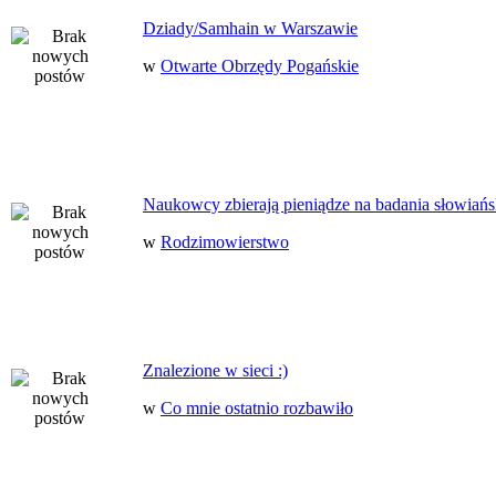
Dziady/Samhain w Warszawie
w
Otwarte Obrzędy Pogańskie
Naukowcy zbierają pieniądze na badania słowiańs
w
Rodzimowierstwo
Znalezione w sieci :)
w
Co mnie ostatnio rozbawiło