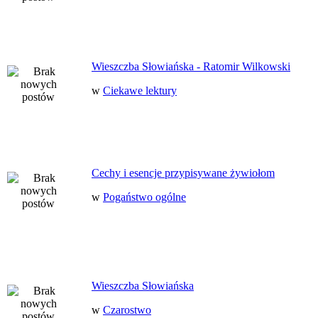
Wieszczba Słowiańska - Ratomir Wilkowski
w
Ciekawe lektury
Cechy i esencje przypisywane żywiołom
w
Pogaństwo ogólne
Wieszczba Słowiańska
w
Czarostwo