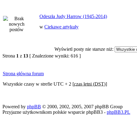
Odeszła Judy Harrow (1945-2014)
w
Ciekawe artykuły
Wyświetl posty nie starsze niż:
Strona
1
z
13
[ Znalezione wyniki: 616 ]
Strona główna forum
Wszystkie czasy w strefie UTC + 2 [
czas letni (DST)
]
Powered by
phpBB
© 2000, 2002, 2005, 2007 phpBB Group
Przyjazne użytkownikom polskie wsparcie phpBB3 -
phpBB3.PL