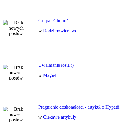
Grupa "Chram"
w
Rodzimowierstwo
Uwalnianie łosia :)
w
Magiel
Pragnienie doskonałości - artykuł o Hypatii
w
Ciekawe artykuły