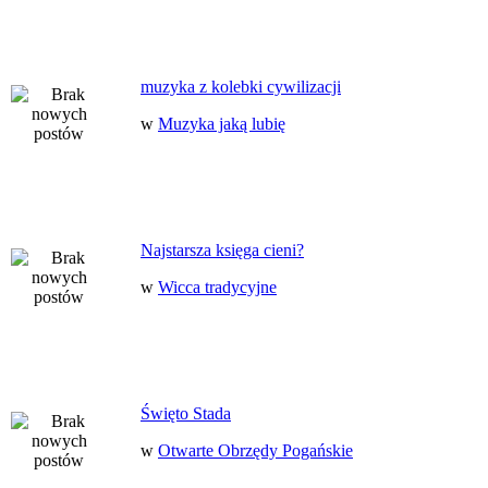
muzyka z kolebki cywilizacji
w
Muzyka jaką lubię
Najstarsza księga cieni?
w
Wicca tradycyjne
Święto Stada
w
Otwarte Obrzędy Pogańskie