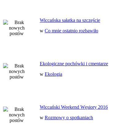
Wiccańska sałatka na szczęście
w
Co mnie ostatnio rozbawiło
Ekologiczne pochówki i cmentarze
w
Ekologia
Wiccański Weekend Węsiory 2016
w
Rozmowy o spotkaniach