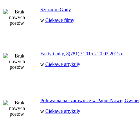
Szczodre Gody
w
Ciekawe filmy
Fakty i mity, 8(781) / 2015 - 20.02.2015 r.
w
Ciekawe artykuły
Polowania na czarownice w Papui-Nowej Gwinei
w
Ciekawe artykuły