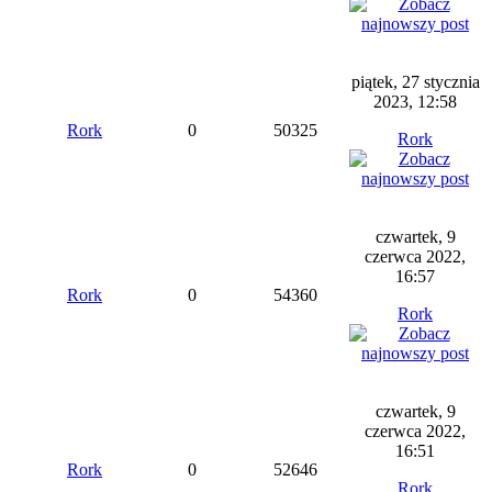
piątek, 27 stycznia
2023, 12:58
Rork
0
50325
Rork
czwartek, 9
czerwca 2022,
16:57
Rork
0
54360
Rork
czwartek, 9
czerwca 2022,
16:51
Rork
0
52646
Rork