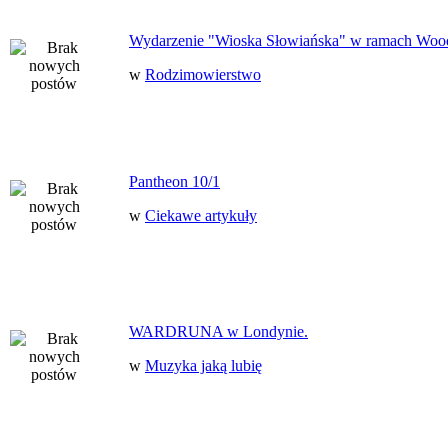
Wydarzenie "Wioska Słowiańska" w ramach Woo
w
Rodzimowierstwo
Pantheon 10/1
w
Ciekawe artykuły
WARDRUNA w Londynie.
w
Muzyka jaką lubię