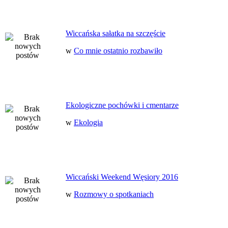
Wiccańska sałatka na szczęście
w
Co mnie ostatnio rozbawiło
Ekologiczne pochówki i cmentarze
w
Ekologia
Wiccański Weekend Węsiory 2016
w
Rozmowy o spotkaniach