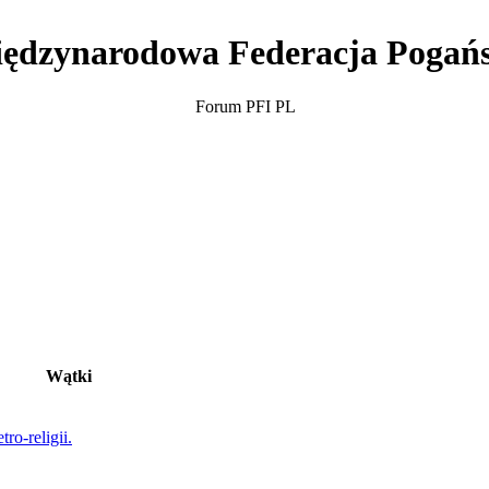
ędzynarodowa Federacja Pogań
Forum PFI PL
Wątki
ro-religii.