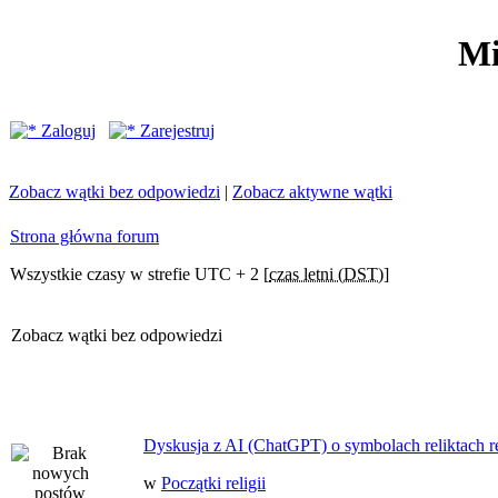
Mi
Zaloguj
Zarejestruj
Zobacz wątki bez odpowiedzi
|
Zobacz aktywne wątki
Strona główna forum
Wszystkie czasy w strefie UTC + 2 [
czas letni (DST)
]
Zobacz wątki bez odpowiedzi
Dyskusja z AI (ChatGPT) o symbolach reliktach ret
w
Początki religii