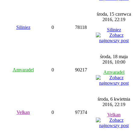
środa, 15 czerwca
2016, 22:19
Siliniez
0
78118
Siliniez
środa, 18 maja
2016, 10:00
Amvaradel
0
90217
Amvaradel
środa, 6 kwietnia
2016, 22:19
Velkan
0
97374
Velkan