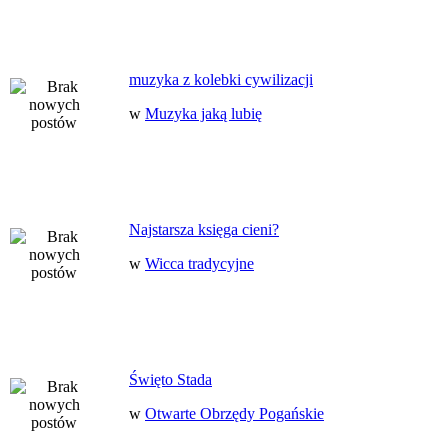
muzyka z kolebki cywilizacji
w
Muzyka jaką lubię
Najstarsza księga cieni?
w
Wicca tradycyjne
Święto Stada
w
Otwarte Obrzędy Pogańskie