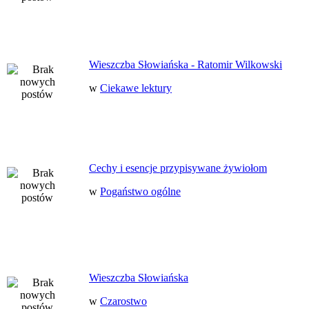
Wieszczba Słowiańska - Ratomir Wilkowski
w
Ciekawe lektury
Cechy i esencje przypisywane żywiołom
w
Pogaństwo ogólne
Wieszczba Słowiańska
w
Czarostwo