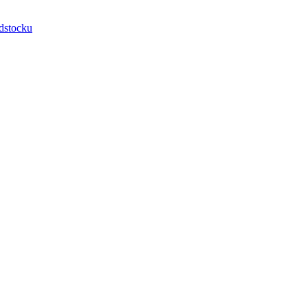
dstocku