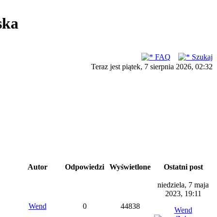
ska
FAQ
Szukaj
Teraz jest piątek, 7 sierpnia 2026, 02:32
Autor
Odpowiedzi
Wyświetlone
Ostatni post
niedziela, 7 maja
2023, 19:11
Wend
0
44838
Wend