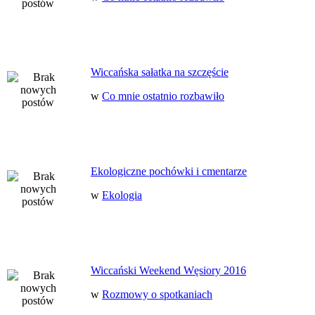
Wiccańska sałatka na szczęście
w
Co mnie ostatnio rozbawiło
Ekologiczne pochówki i cmentarze
w
Ekologia
Wiccański Weekend Węsiory 2016
w
Rozmowy o spotkaniach