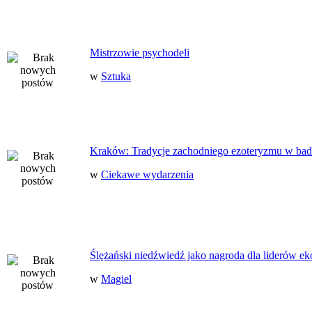
Mistrzowie psychodeli
w
Sztuka
Kraków: Tradycje zachodniego ezoteryzmu w bad
w
Ciekawe wydarzenia
Ślężański niedźwiedź jako nagroda dla liderów ek
w
Magiel