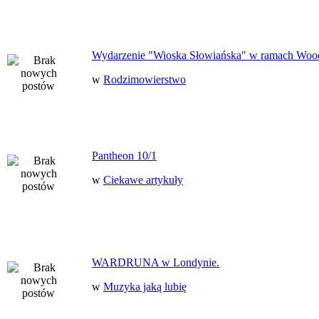
Wydarzenie "Wioska Słowiańska" w ramach Woo
w
Rodzimowierstwo
Pantheon 10/1
w
Ciekawe artykuły
WARDRUNA w Londynie.
w
Muzyka jaką lubię