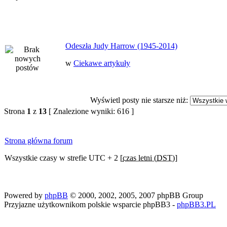
Odeszła Judy Harrow (1945-2014)
w
Ciekawe artykuły
Wyświetl posty nie starsze niż:
Strona
1
z
13
[ Znalezione wyniki: 616 ]
Strona główna forum
Wszystkie czasy w strefie UTC + 2 [
czas letni (DST)
]
Powered by
phpBB
© 2000, 2002, 2005, 2007 phpBB Group
Przyjazne użytkownikom polskie wsparcie phpBB3 -
phpBB3.PL