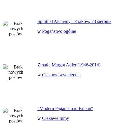
Spiritual Alchemy - Kraków, 23 sierpnia
w
Pogaństwo ogólne
Zmarła Margot Adler (1946-2014)
w
Ciekawe wydarzenia
"Modern Paganism in Britain"
w
Ciekawe filmy