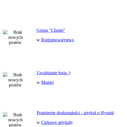
Grupa "Chram"
w
Rodzimowierstwo
Uwalnianie łosia :)
w
Magiel
Pragnienie doskonałości - artykuł o Hypatii
w
Ciekawe artykuły