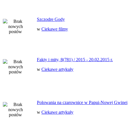
Szczodre Gody
w
Ciekawe filmy
Fakty i mity, 8(781) / 2015 - 20.02.2015 r.
w
Ciekawe artykuły
Polowania na czarownice w Papui-Nowej Gwinei
w
Ciekawe artykuły