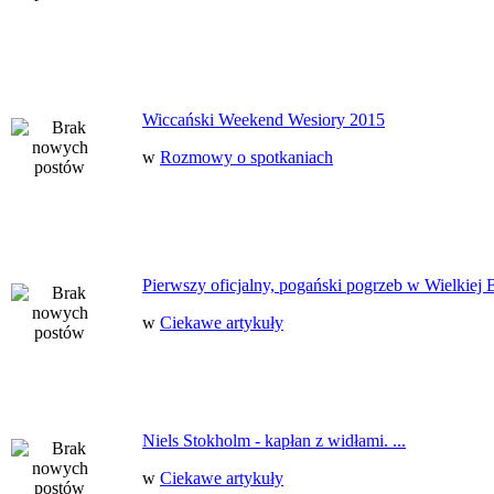
Wiccański Weekend Wesiory 2015
w
Rozmowy o spotkaniach
Pierwszy oficjalny, pogański pogrzeb w Wielkiej B
w
Ciekawe artykuły
Niels Stokholm - kapłan z widłami. ...
w
Ciekawe artykuły