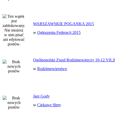
WARSZAWSKIE POGANKA 2015
w
Ogłoszenia Federacji 2015
Ogólnopolski Zjazd Rodzimowierczy 10-12.VII.2
w
Rodzimowierstwo
Jare Gody
w
Ciekawe filmy