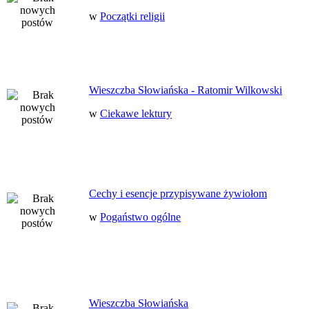
w
Początki religii
Wieszczba Słowiańska - Ratomir Wilkowski
w
Ciekawe lektury
Cechy i esencje przypisywane żywiołom
w
Pogaństwo ogólne
Wieszczba Słowiańska