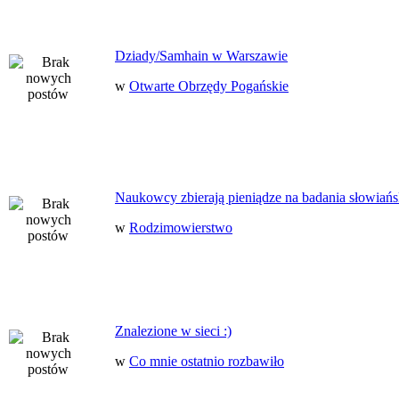
Dziady/Samhain w Warszawie
w
Otwarte Obrzędy Pogańskie
Naukowcy zbierają pieniądze na badania słowiańs
w
Rodzimowierstwo
Znalezione w sieci :)
w
Co mnie ostatnio rozbawiło