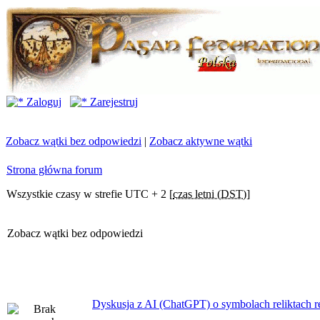
Zaloguj
Zarejestruj
Zobacz wątki bez odpowiedzi
|
Zobacz aktywne wątki
Strona główna forum
Wszystkie czasy w strefie UTC + 2 [
czas letni (DST)
]
Zobacz wątki bez odpowiedzi
Dyskusja z AI (ChatGPT) o symbolach reliktach ret