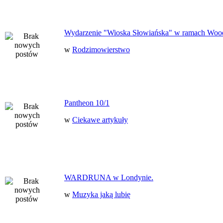
Wydarzenie "Wioska Słowiańska" w ramach Woo
w
Rodzimowierstwo
Pantheon 10/1
w
Ciekawe artykuły
WARDRUNA w Londynie.
w
Muzyka jaką lubię