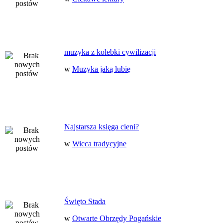
muzyka z kolebki cywilizacji
w
Muzyka jaką lubię
Najstarsza księga cieni?
w
Wicca tradycyjne
Święto Stada
w
Otwarte Obrzędy Pogańskie