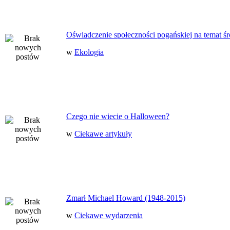
Oświadczenie społeczności pogańskiej na temat ś
w
Ekologia
Czego nie wiecie o Halloween?
w
Ciekawe artykuły
Zmarł Michael Howard (1948-2015)
w
Ciekawe wydarzenia