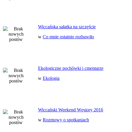
Wiccańska sałatka na szczęście
w
Co mnie ostatnio rozbawiło
Ekologiczne pochówki i cmentarze
w
Ekologia
Wiccański Weekend Węsiory 2016
w
Rozmowy o spotkaniach