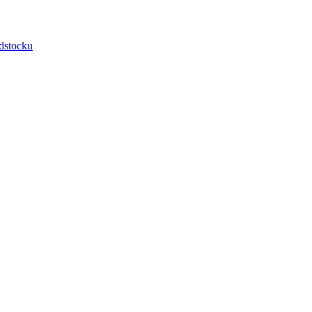
dstocku