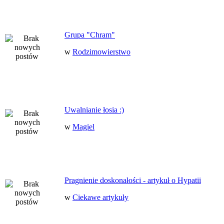
Grupa "Chram"
w
Rodzimowierstwo
Uwalnianie łosia :)
w
Magiel
Pragnienie doskonałości - artykuł o Hypatii
w
Ciekawe artykuły