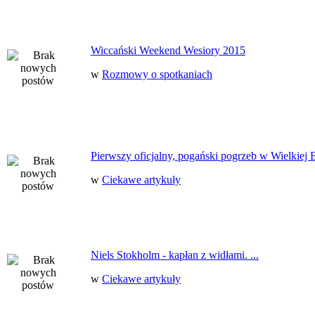
Wiccański Weekend Wesiory 2015
w
Rozmowy o spotkaniach
Pierwszy oficjalny, pogański pogrzeb w Wielkiej B
w
Ciekawe artykuły
Niels Stokholm - kapłan z widłami. ...
w
Ciekawe artykuły