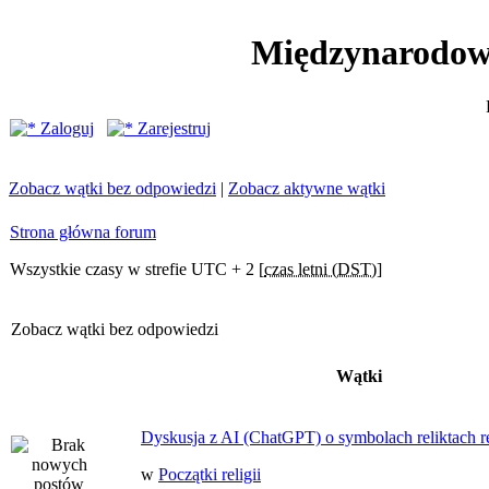
Międzynarodow
Zaloguj
Zarejestruj
Zobacz wątki bez odpowiedzi
|
Zobacz aktywne wątki
Strona główna forum
Wszystkie czasy w strefie UTC + 2 [
czas letni (DST)
]
Zobacz wątki bez odpowiedzi
Wątki
Dyskusja z AI (ChatGPT) o symbolach reliktach ret
w
Początki religii