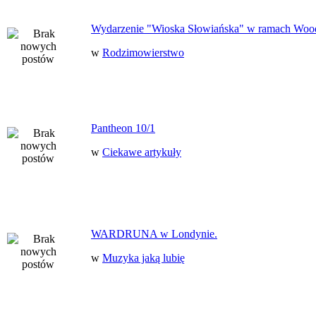
Wydarzenie "Wioska Słowiańska" w ramach Woo
w
Rodzimowierstwo
Pantheon 10/1
w
Ciekawe artykuły
WARDRUNA w Londynie.
w
Muzyka jaką lubię