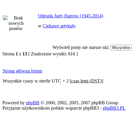
Odeszła Judy Harrow (1945-2014)
w
Ciekawe artykuły
Wyświetl posty nie starsze niż:
Strona
1
z
13
[ Znalezione wyniki: 616 ]
Strona główna forum
Wszystkie czasy w strefie UTC + 2 [
czas letni (DST)
]
Powered by
phpBB
© 2000, 2002, 2005, 2007 phpBB Group
Przyjazne użytkownikom polskie wsparcie phpBB3 -
phpBB3.PL