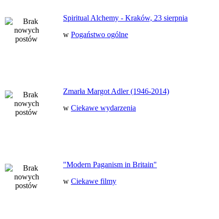
Spiritual Alchemy - Kraków, 23 sierpnia
w
Pogaństwo ogólne
Zmarła Margot Adler (1946-2014)
w
Ciekawe wydarzenia
"Modern Paganism in Britain"
w
Ciekawe filmy