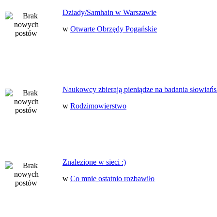
Dziady/Samhain w Warszawie
w
Otwarte Obrzędy Pogańskie
Naukowcy zbierają pieniądze na badania słowiańs
w
Rodzimowierstwo
Znalezione w sieci :)
w
Co mnie ostatnio rozbawiło