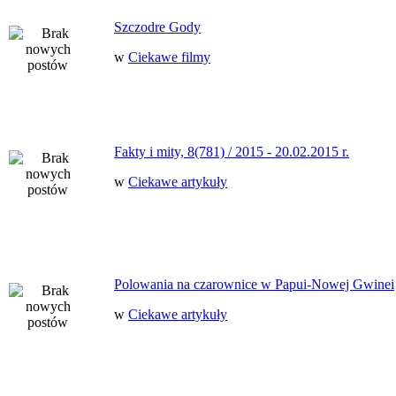
Szczodre Gody
w
Ciekawe filmy
Fakty i mity, 8(781) / 2015 - 20.02.2015 r.
w
Ciekawe artykuły
Polowania na czarownice w Papui-Nowej Gwinei
w
Ciekawe artykuły