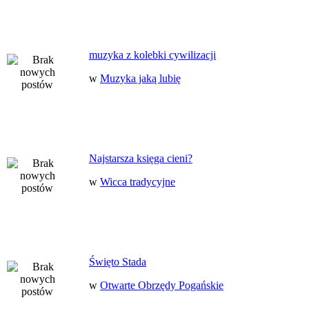
muzyka z kolebki cywilizacji
w
Muzyka jaką lubię
Najstarsza księga cieni?
w
Wicca tradycyjne
Święto Stada
w
Otwarte Obrzędy Pogańskie