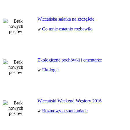
Wiccańska sałatka na szczęście
w
Co mnie ostatnio rozbawiło
Ekologiczne pochówki i cmentarze
w
Ekologia
Wiccański Weekend Węsiory 2016
w
Rozmowy o spotkaniach