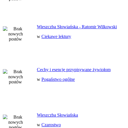
Wieszczba Słowiańska - Ratomir Wilkowski
w
Ciekawe lektury
Cechy i esencje przypisywane żywiołom
w
Pogaństwo ogólne
Wieszczba Słowiańska
w
Czarostwo