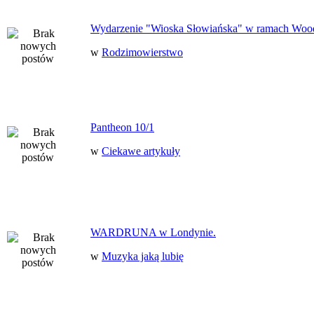
Wydarzenie "Wioska Słowiańska" w ramach Woo
w
Rodzimowierstwo
Pantheon 10/1
w
Ciekawe artykuły
WARDRUNA w Londynie.
w
Muzyka jaką lubię