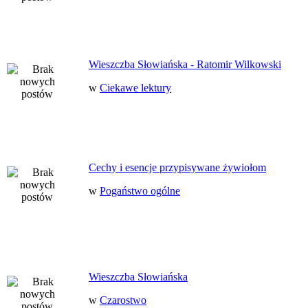
Wieszczba Słowiańska - Ratomir Wilkowski
w
Ciekawe lektury
Cechy i esencje przypisywane żywiołom
w
Pogaństwo ogólne
Wieszczba Słowiańska
w
Czarostwo