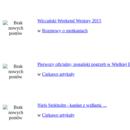
Wiccański Weekend Wesiory 2015
w
Rozmowy o spotkaniach
Pierwszy oficjalny, pogański pogrzeb w Wielkiej B
w
Ciekawe artykuły
Niels Stokholm - kapłan z widłami. ...
w
Ciekawe artykuły