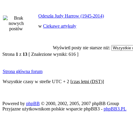
Odeszła Judy Harrow (1945-2014)
w
Ciekawe artykuły
Wyświetl posty nie starsze niż:
Strona
1
z
13
[ Znalezione wyniki: 616 ]
Strona główna forum
Wszystkie czasy w strefie UTC + 2 [
czas letni (DST)
]
Powered by
phpBB
© 2000, 2002, 2005, 2007 phpBB Group
Przyjazne użytkownikom polskie wsparcie phpBB3 -
phpBB3.PL