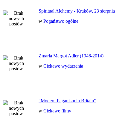
Spiritual Alchemy - Kraków, 23 sierpnia
w
Pogaństwo ogólne
Zmarła Margot Adler (1946-2014)
w
Ciekawe wydarzenia
"Modern Paganism in Britain"
w
Ciekawe filmy