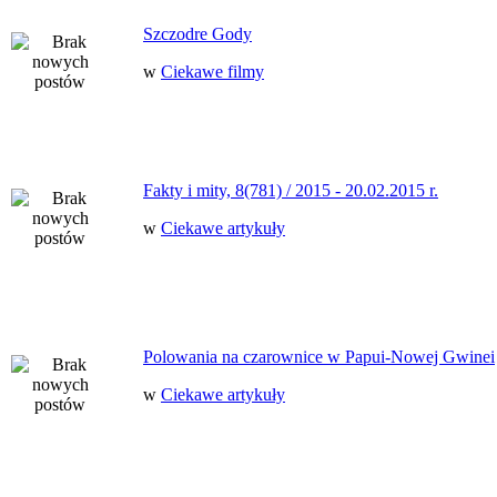
Szczodre Gody
w
Ciekawe filmy
Fakty i mity, 8(781) / 2015 - 20.02.2015 r.
w
Ciekawe artykuły
Polowania na czarownice w Papui-Nowej Gwinei
w
Ciekawe artykuły