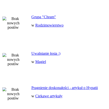
Grupa "Chram"
w
Rodzimowierstwo
Uwalnianie łosia :)
w
Magiel
Pragnienie doskonałości - artykuł o Hypatii
w
Ciekawe artykuły