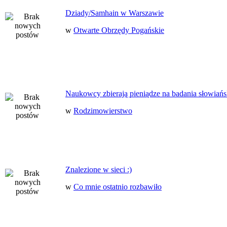
Dziady/Samhain w Warszawie
w
Otwarte Obrzędy Pogańskie
Naukowcy zbierają pieniądze na badania słowiańs
w
Rodzimowierstwo
Znalezione w sieci :)
w
Co mnie ostatnio rozbawiło