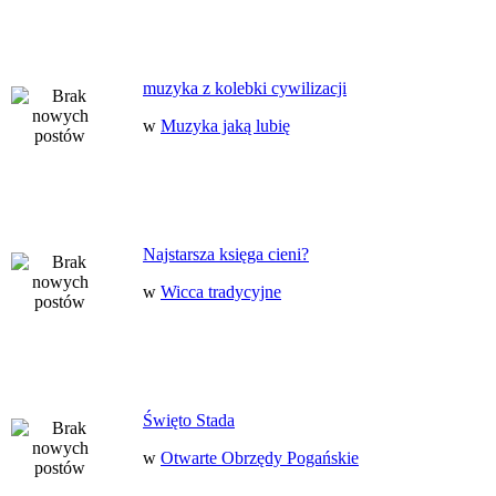
muzyka z kolebki cywilizacji
w
Muzyka jaką lubię
Najstarsza księga cieni?
w
Wicca tradycyjne
Święto Stada
w
Otwarte Obrzędy Pogańskie