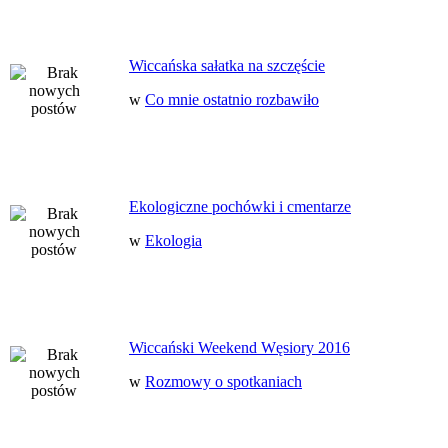
Wiccańska sałatka na szczęście
w
Co mnie ostatnio rozbawiło
Ekologiczne pochówki i cmentarze
w
Ekologia
Wiccański Weekend Węsiory 2016
w
Rozmowy o spotkaniach