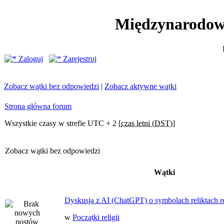
Międzynarodow
Zaloguj
Zarejestruj
Zobacz wątki bez odpowiedzi
|
Zobacz aktywne wątki
Strona główna forum
Wszystkie czasy w strefie UTC + 2 [
czas letni (DST)
]
Zobacz wątki bez odpowiedzi
Wątki
Dyskusja z AI (ChatGPT) o symbolach reliktach ret
w
Początki religii