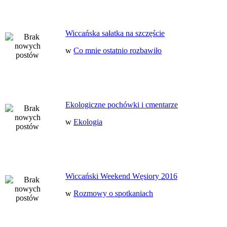
Wiccańska sałatka na szczęście
w
Co mnie ostatnio rozbawiło
Ekologiczne pochówki i cmentarze
w
Ekologia
Wiccański Weekend Węsiory 2016
w
Rozmowy o spotkaniach