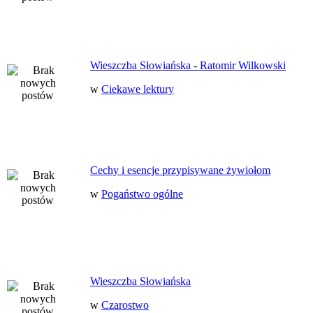
Wieszczba Słowiańska - Ratomir Wilkowski
w
Ciekawe lektury
Cechy i esencje przypisywane żywiołom
w
Pogaństwo ogólne
Wieszczba Słowiańska
w
Czarostwo