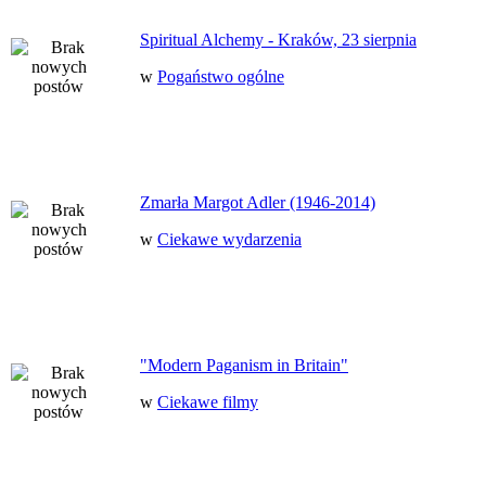
Spiritual Alchemy - Kraków, 23 sierpnia
w
Pogaństwo ogólne
Zmarła Margot Adler (1946-2014)
w
Ciekawe wydarzenia
"Modern Paganism in Britain"
w
Ciekawe filmy