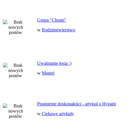
Grupa "Chram"
w
Rodzimowierstwo
Uwalnianie łosia :)
w
Magiel
Pragnienie doskonałości - artykuł o Hypatii
w
Ciekawe artykuły