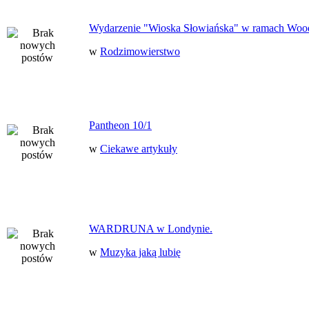
Wydarzenie "Wioska Słowiańska" w ramach Woo
w
Rodzimowierstwo
Pantheon 10/1
w
Ciekawe artykuły
WARDRUNA w Londynie.
w
Muzyka jaką lubię