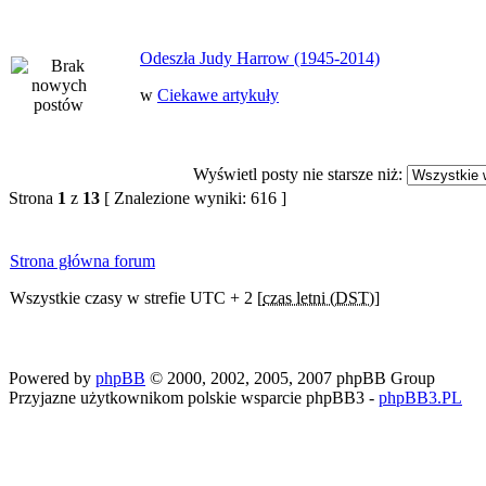
Odeszła Judy Harrow (1945-2014)
w
Ciekawe artykuły
Wyświetl posty nie starsze niż:
Strona
1
z
13
[ Znalezione wyniki: 616 ]
Strona główna forum
Wszystkie czasy w strefie UTC + 2 [
czas letni (DST)
]
Powered by
phpBB
© 2000, 2002, 2005, 2007 phpBB Group
Przyjazne użytkownikom polskie wsparcie phpBB3 -
phpBB3.PL