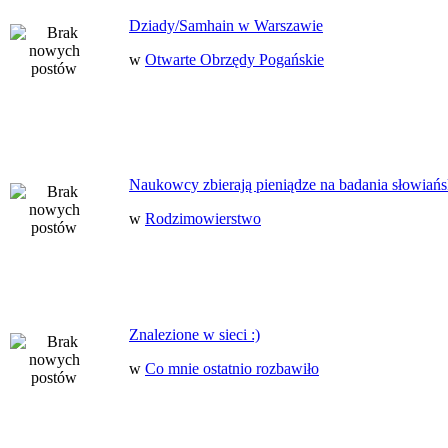
Dziady/Samhain w Warszawie
w
Otwarte Obrzędy Pogańskie
Naukowcy zbierają pieniądze na badania słowiańs
w
Rodzimowierstwo
Znalezione w sieci :)
w
Co mnie ostatnio rozbawiło