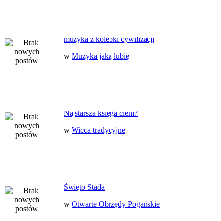
muzyka z kolebki cywilizacji
w
Muzyka jaką lubię
Najstarsza księga cieni?
w
Wicca tradycyjne
Święto Stada
w
Otwarte Obrzędy Pogańskie