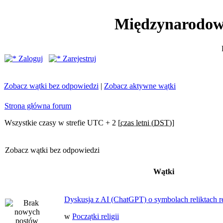
Międzynarodow
Zaloguj
Zarejestruj
Zobacz wątki bez odpowiedzi
|
Zobacz aktywne wątki
Strona główna forum
Wszystkie czasy w strefie UTC + 2 [
czas letni (DST)
]
Zobacz wątki bez odpowiedzi
Wątki
Dyskusja z AI (ChatGPT) o symbolach reliktach ret
w
Początki religii