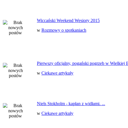
Wiccański Weekend Wesiory 2015
w
Rozmowy o spotkaniach
Pierwszy oficjalny, pogański pogrzeb w Wielkiej B
w
Ciekawe artykuły
Niels Stokholm - kapłan z widłami. ...
w
Ciekawe artykuły