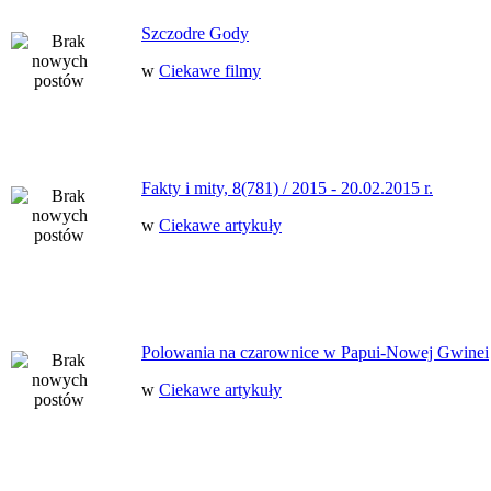
Szczodre Gody
w
Ciekawe filmy
Fakty i mity, 8(781) / 2015 - 20.02.2015 r.
w
Ciekawe artykuły
Polowania na czarownice w Papui-Nowej Gwinei
w
Ciekawe artykuły