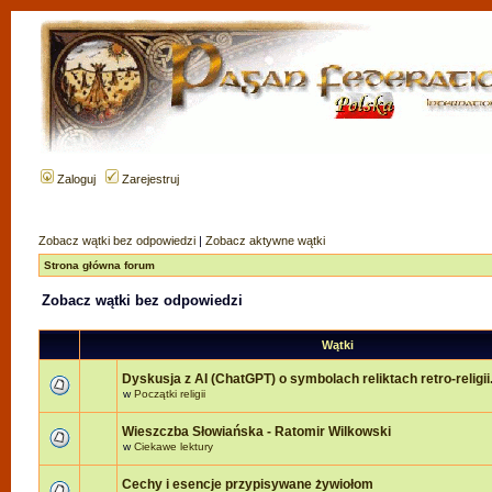
Zaloguj
Zarejestruj
Zobacz wątki bez odpowiedzi
|
Zobacz aktywne wątki
Strona główna forum
Zobacz wątki bez odpowiedzi
Wątki
Dyskusja z AI (ChatGPT) o symbolach reliktach retro-religii
w
Początki religii
Wieszczba Słowiańska - Ratomir Wilkowski
w
Ciekawe lektury
Cechy i esencje przypisywane żywiołom