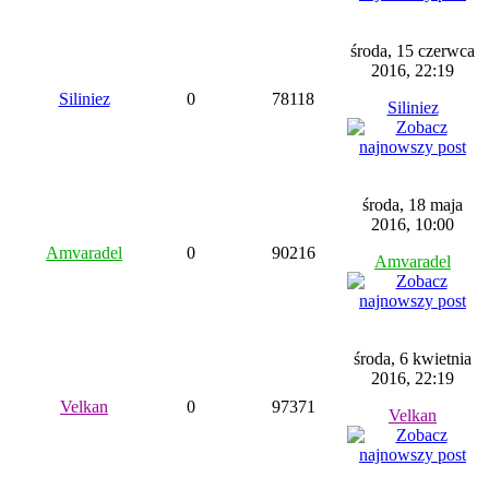
środa, 15 czerwca
2016, 22:19
Siliniez
0
78118
Siliniez
środa, 18 maja
2016, 10:00
Amvaradel
0
90216
Amvaradel
środa, 6 kwietnia
2016, 22:19
Velkan
0
97371
Velkan