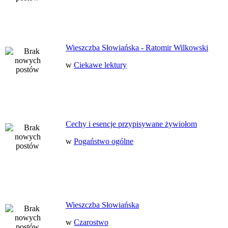
Wieszczba Słowiańska - Ratomir Wilkowski
w
Ciekawe lektury
Cechy i esencje przypisywane żywiołom
w
Pogaństwo ogólne
Wieszczba Słowiańska
w
Czarostwo