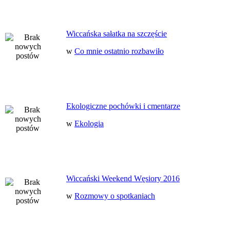
Wiccańska sałatka na szczęście
w
Co mnie ostatnio rozbawiło
Ekologiczne pochówki i cmentarze
w
Ekologia
Wiccański Weekend Węsiory 2016
w
Rozmowy o spotkaniach