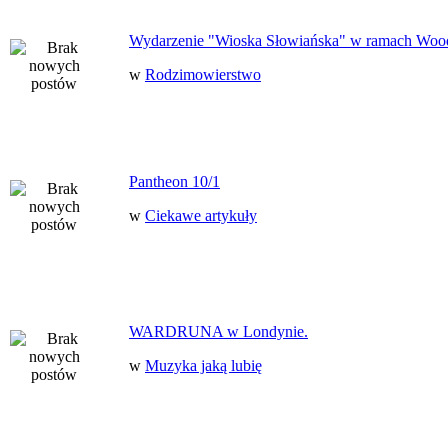
Wydarzenie "Wioska Słowiańska" w ramach Woo
w
Rodzimowierstwo
Pantheon 10/1
w
Ciekawe artykuły
WARDRUNA w Londynie.
w
Muzyka jaką lubię