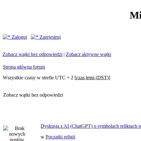
Mi
Zaloguj
Zarejestruj
Zobacz wątki bez odpowiedzi
|
Zobacz aktywne wątki
Strona główna forum
Wszystkie czasy w strefie UTC + 2 [
czas letni (DST)
]
Zobacz wątki bez odpowiedzi
Dyskusja z AI (ChatGPT) o symbolach reliktach ret
w
Początki religii