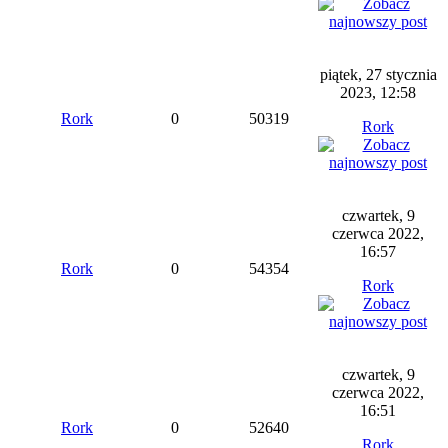
piątek, 27 stycznia
2023, 12:58
Rork
0
50319
Rork
czwartek, 9
czerwca 2022,
16:57
Rork
0
54354
Rork
czwartek, 9
czerwca 2022,
16:51
Rork
0
52640
Rork