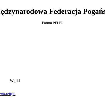
ędzynarodowa Federacja Pogań
Forum PFI PL
Wątki
ro-religii.