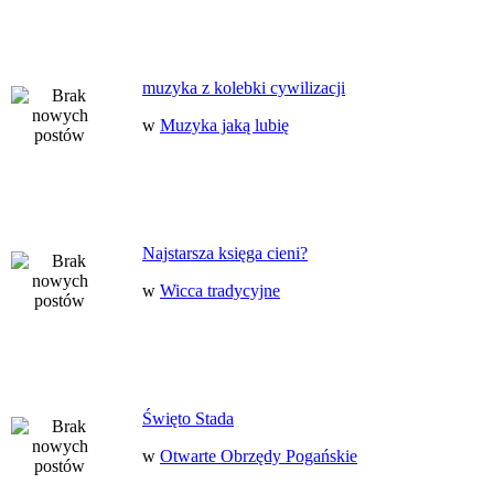
muzyka z kolebki cywilizacji
w
Muzyka jaką lubię
Najstarsza księga cieni?
w
Wicca tradycyjne
Święto Stada
w
Otwarte Obrzędy Pogańskie