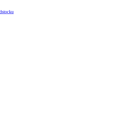
dstocku