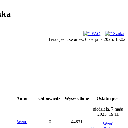
ska
FAQ
Szukaj
Teraz jest czwartek, 6 sierpnia 2026, 15:02
Autor
Odpowiedzi
Wyświetlone
Ostatni post
niedziela, 7 maja
2023, 19:11
Wend
0
44831
Wend