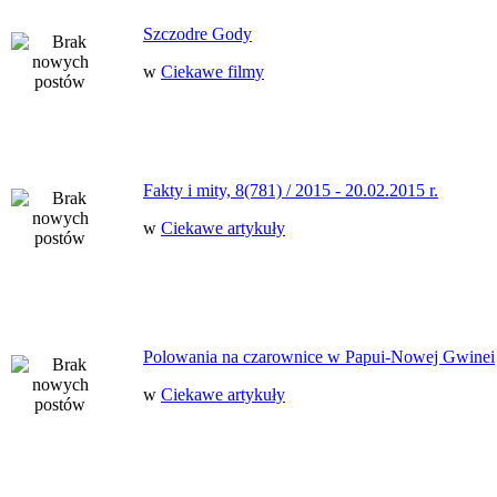
Szczodre Gody
w
Ciekawe filmy
Fakty i mity, 8(781) / 2015 - 20.02.2015 r.
w
Ciekawe artykuły
Polowania na czarownice w Papui-Nowej Gwinei
w
Ciekawe artykuły