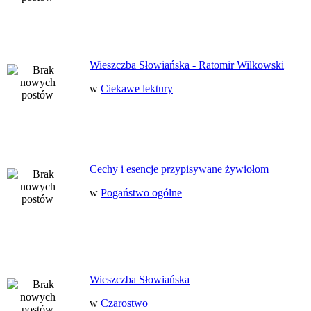
Wieszczba Słowiańska - Ratomir Wilkowski
w
Ciekawe lektury
Cechy i esencje przypisywane żywiołom
w
Pogaństwo ogólne
Wieszczba Słowiańska
w
Czarostwo