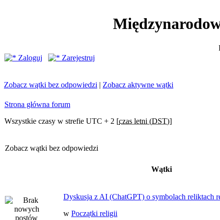
Międzynarodow
Zaloguj
Zarejestruj
Zobacz wątki bez odpowiedzi
|
Zobacz aktywne wątki
Strona główna forum
Wszystkie czasy w strefie UTC + 2 [
czas letni (DST)
]
Zobacz wątki bez odpowiedzi
Wątki
Dyskusja z AI (ChatGPT) o symbolach reliktach ret
w
Początki religii