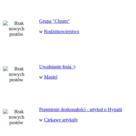
Grupa "Chram"
w
Rodzimowierstwo
Uwalnianie łosia :)
w
Magiel
Pragnienie doskonałości - artykuł o Hypatii
w
Ciekawe artykuły