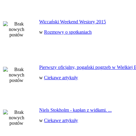
Wiccański Weekend Wesiory 2015
w
Rozmowy o spotkaniach
Pierwszy oficjalny, pogański pogrzeb w Wielkiej B
w
Ciekawe artykuły
Niels Stokholm - kapłan z widłami. ...
w
Ciekawe artykuły