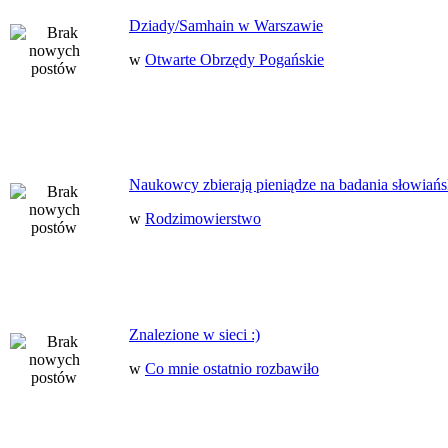
Dziady/Samhain w Warszawie
w
Otwarte Obrzędy Pogańskie
Naukowcy zbierają pieniądze na badania słowiańs
w
Rodzimowierstwo
Znalezione w sieci :)
w
Co mnie ostatnio rozbawiło