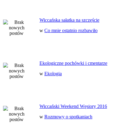
Wiccańska sałatka na szczęście
w
Co mnie ostatnio rozbawiło
Ekologiczne pochówki i cmentarze
w
Ekologia
Wiccański Weekend Węsiory 2016
w
Rozmowy o spotkaniach