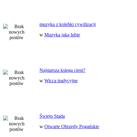
muzyka z kolebki cywilizacji
w
Muzyka jaką lubię
Najstarsza księga cieni?
w
Wicca tradycyjne
Święto Stada
w
Otwarte Obrzędy Pogańskie