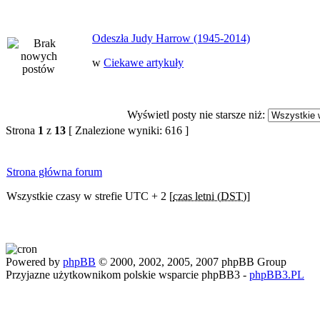
Odeszła Judy Harrow (1945-2014)
w
Ciekawe artykuły
Wyświetl posty nie starsze niż:
Strona
1
z
13
[ Znalezione wyniki: 616 ]
Strona główna forum
Wszystkie czasy w strefie UTC + 2 [
czas letni (DST)
]
Powered by
phpBB
© 2000, 2002, 2005, 2007 phpBB Group
Przyjazne użytkownikom polskie wsparcie phpBB3 -
phpBB3.PL