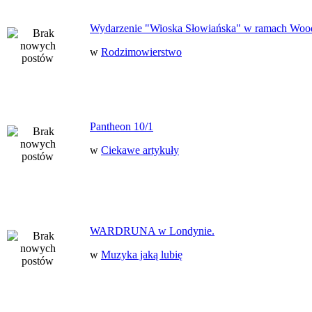
Wydarzenie "Wioska Słowiańska" w ramach Woo
w
Rodzimowierstwo
Pantheon 10/1
w
Ciekawe artykuły
WARDRUNA w Londynie.
w
Muzyka jaką lubię