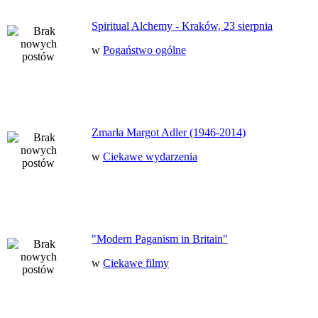
Spiritual Alchemy - Kraków, 23 sierpnia
w
Pogaństwo ogólne
Zmarła Margot Adler (1946-2014)
w
Ciekawe wydarzenia
"Modern Paganism in Britain"
w
Ciekawe filmy