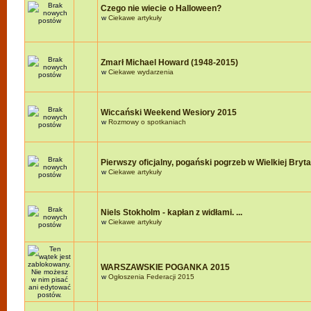
Czego nie wiecie o Halloween?
w
Ciekawe artykuły
Zmarł Michael Howard (1948-2015)
w
Ciekawe wydarzenia
Wiccański Weekend Wesiory 2015
w
Rozmowy o spotkaniach
Pierwszy oficjalny, pogański pogrzeb w Wielkiej Brytan
w
Ciekawe artykuły
Niels Stokholm - kapłan z widłami. ...
w
Ciekawe artykuły
WARSZAWSKIE POGANKA 2015
w
Ogłoszenia Federacji 2015