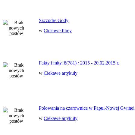
Szczodre Gody
w
Ciekawe filmy
Fakty i mity, 8(781) / 2015 - 20.02.2015 r.
w
Ciekawe artykuły
Polowania na czarownice w Papui-Nowej Gwinei
w
Ciekawe artykuły