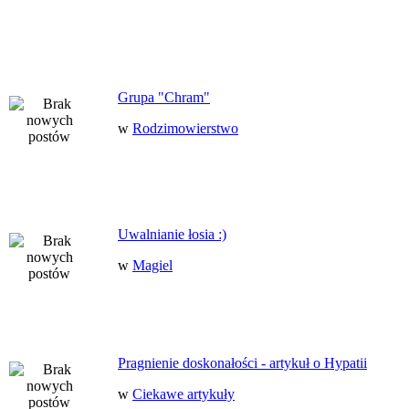
Grupa "Chram"
w
Rodzimowierstwo
Uwalnianie łosia :)
w
Magiel
Pragnienie doskonałości - artykuł o Hypatii
w
Ciekawe artykuły