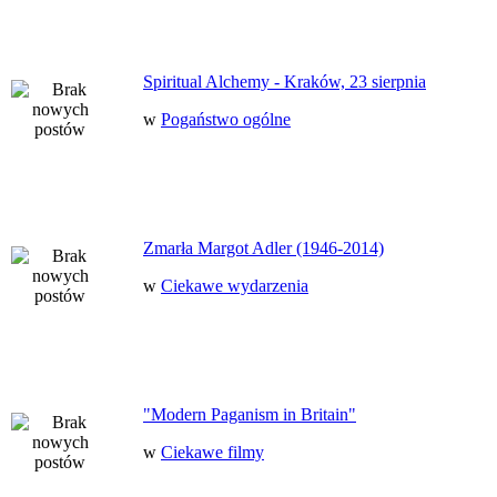
Spiritual Alchemy - Kraków, 23 sierpnia
w
Pogaństwo ogólne
Zmarła Margot Adler (1946-2014)
w
Ciekawe wydarzenia
"Modern Paganism in Britain"
w
Ciekawe filmy