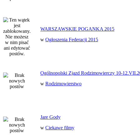
WARSZAWSKIE POGANKA 2015
w
Ogłoszenia Federacji 2015
Ogólnopolski Zjazd Rodzimowierczy 10-12.VII.2
w
Rodzimowierstwo
Jare Gody
w
Ciekawe filmy