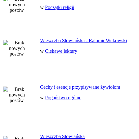
w
Początki religii
Wieszczba Słowiańska - Ratomir Wilkowski
w
Ciekawe lektury
Cechy i esencje przypisywane żywiołom
w
Pogaństwo ogólne
Wieszczba Słowiańska