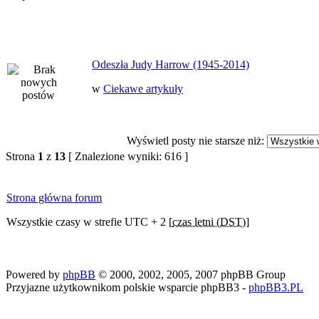
Odeszła Judy Harrow (1945-2014)
w
Ciekawe artykuły
Wyświetl posty nie starsze niż:
Strona
1
z
13
[ Znalezione wyniki: 616 ]
Strona główna forum
Wszystkie czasy w strefie UTC + 2 [
czas letni (DST)
]
Powered by
phpBB
© 2000, 2002, 2005, 2007 phpBB Group
Przyjazne użytkownikom polskie wsparcie phpBB3 -
phpBB3.PL