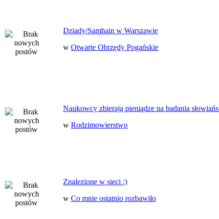
Dziady/Samhain w Warszawie
w
Otwarte Obrzędy Pogańskie
Naukowcy zbierają pieniądze na badania słowiańs
w
Rodzimowierstwo
Znalezione w sieci :)
w
Co mnie ostatnio rozbawiło