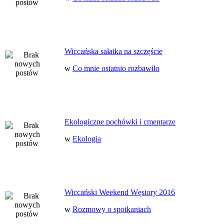
Wiccańska sałatka na szczęście
w
Co mnie ostatnio rozbawiło
Ekologiczne pochówki i cmentarze
w
Ekologia
Wiccański Weekend Węsiory 2016
w
Rozmowy o spotkaniach