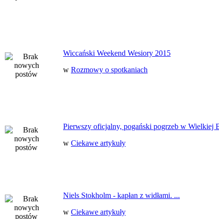
Wiccański Weekend Wesiory 2015
w
Rozmowy o spotkaniach
Pierwszy oficjalny, pogański pogrzeb w Wielkiej B
w
Ciekawe artykuły
Niels Stokholm - kapłan z widłami. ...
w
Ciekawe artykuły