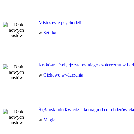
Mistrzowie psychodeli
w
Sztuka
Kraków: Tradycje zachodniego ezoteryzmu w bad
w
Ciekawe wydarzenia
Ślężański niedźwiedź jako nagroda dla liderów ek
w
Magiel