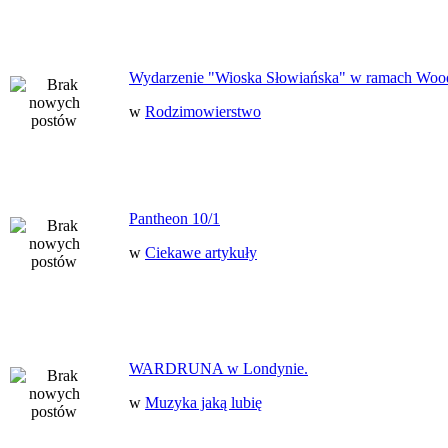
Wydarzenie "Wioska Słowiańska" w ramach Woo
w
Rodzimowierstwo
Pantheon 10/1
w
Ciekawe artykuły
WARDRUNA w Londynie.
w
Muzyka jaką lubię