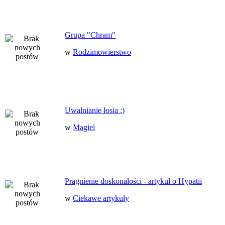
Grupa "Chram"
w
Rodzimowierstwo
Uwalnianie łosia :)
w
Magiel
Pragnienie doskonałości - artykuł o Hypatii
w
Ciekawe artykuły