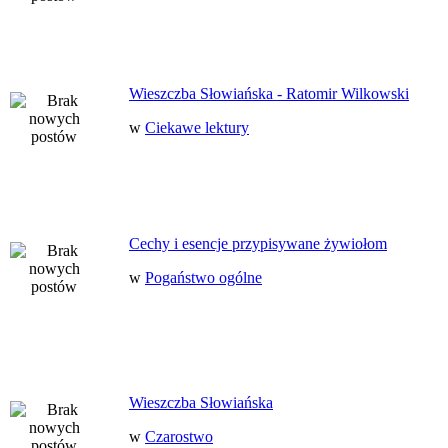
Wieszczba Słowiańska - Ratomir Wilkowski
w
Ciekawe lektury
Cechy i esencje przypisywane żywiołom
w
Pogaństwo ogólne
Wieszczba Słowiańska
w
Czarostwo