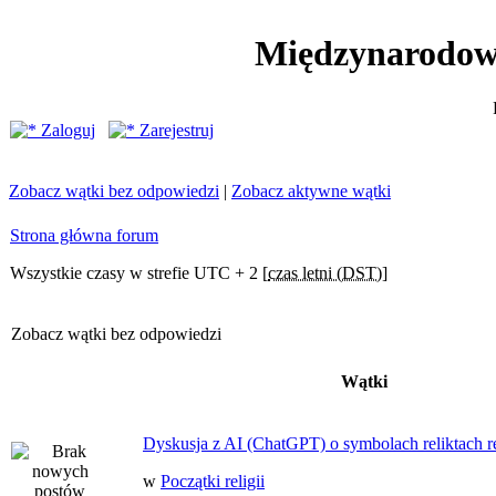
Międzynarodow
Zaloguj
Zarejestruj
Zobacz wątki bez odpowiedzi
|
Zobacz aktywne wątki
Strona główna forum
Wszystkie czasy w strefie UTC + 2 [
czas letni (DST)
]
Zobacz wątki bez odpowiedzi
Wątki
Dyskusja z AI (ChatGPT) o symbolach reliktach ret
w
Początki religii