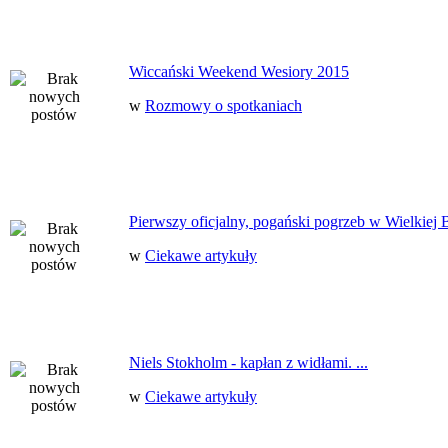
Wiccański Weekend Wesiory 2015
w
Rozmowy o spotkaniach
Pierwszy oficjalny, pogański pogrzeb w Wielkiej B
w
Ciekawe artykuły
Niels Stokholm - kapłan z widłami. ...
w
Ciekawe artykuły