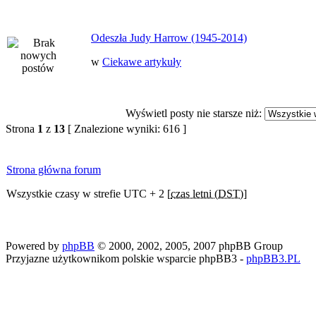
Odeszła Judy Harrow (1945-2014)
w
Ciekawe artykuły
Wyświetl posty nie starsze niż:
Strona
1
z
13
[ Znalezione wyniki: 616 ]
Strona główna forum
Wszystkie czasy w strefie UTC + 2 [
czas letni (DST)
]
Powered by
phpBB
© 2000, 2002, 2005, 2007 phpBB Group
Przyjazne użytkownikom polskie wsparcie phpBB3 -
phpBB3.PL