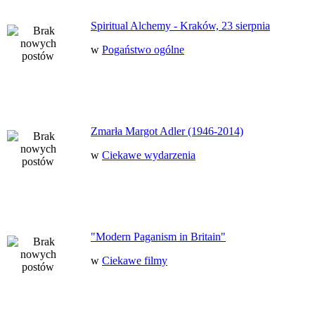
Spiritual Alchemy - Kraków, 23 sierpnia
w
Pogaństwo ogólne
Zmarła Margot Adler (1946-2014)
w
Ciekawe wydarzenia
"Modern Paganism in Britain"
w
Ciekawe filmy