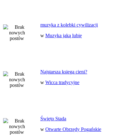
muzyka z kolebki cywilizacji
w
Muzyka jaką lubię
Najstarsza księga cieni?
w
Wicca tradycyjne
Święto Stada
w
Otwarte Obrzędy Pogańskie