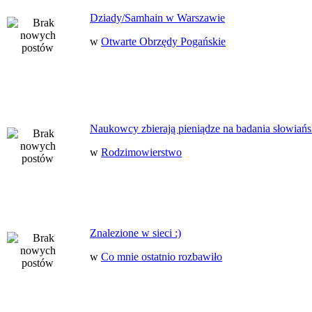
Dziady/Samhain w Warszawie
w
Otwarte Obrzędy Pogańskie
Naukowcy zbierają pieniądze na badania słowiańs
w
Rodzimowierstwo
Znalezione w sieci :)
w
Co mnie ostatnio rozbawiło