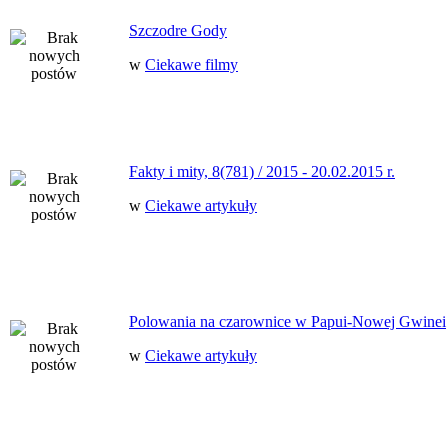
Szczodre Gody
w
Ciekawe filmy
Fakty i mity, 8(781) / 2015 - 20.02.2015 r.
w
Ciekawe artykuły
Polowania na czarownice w Papui-Nowej Gwinei
w
Ciekawe artykuły