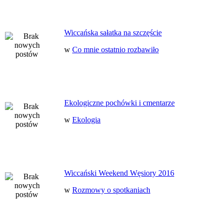
Wiccańska sałatka na szczęście
w
Co mnie ostatnio rozbawiło
Ekologiczne pochówki i cmentarze
w
Ekologia
Wiccański Weekend Węsiory 2016
w
Rozmowy o spotkaniach