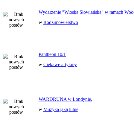
Wydarzenie "Wioska Słowiańska" w ramach Woo
w
Rodzimowierstwo
Pantheon 10/1
w
Ciekawe artykuły
WARDRUNA w Londynie.
w
Muzyka jaką lubię