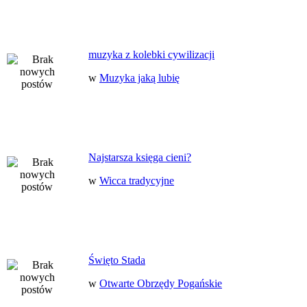
muzyka z kolebki cywilizacji
w
Muzyka jaką lubię
Najstarsza księga cieni?
w
Wicca tradycyjne
Święto Stada
w
Otwarte Obrzędy Pogańskie