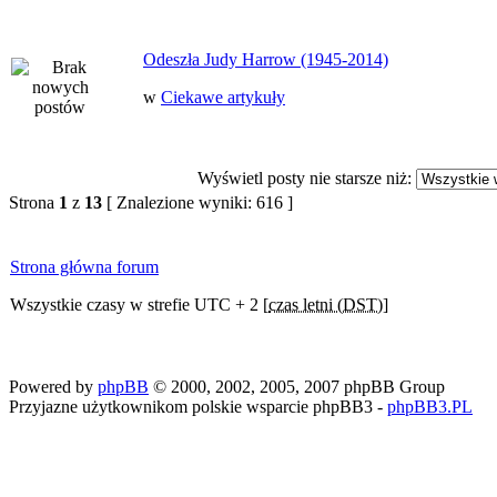
Odeszła Judy Harrow (1945-2014)
w
Ciekawe artykuły
Wyświetl posty nie starsze niż:
Strona
1
z
13
[ Znalezione wyniki: 616 ]
Strona główna forum
Wszystkie czasy w strefie UTC + 2 [
czas letni (DST)
]
Powered by
phpBB
© 2000, 2002, 2005, 2007 phpBB Group
Przyjazne użytkownikom polskie wsparcie phpBB3 -
phpBB3.PL