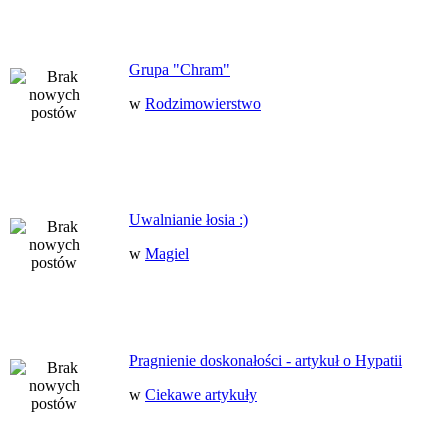
Grupa "Chram"
w
Rodzimowierstwo
Uwalnianie łosia :)
w
Magiel
Pragnienie doskonałości - artykuł o Hypatii
w
Ciekawe artykuły