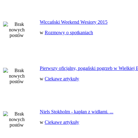
Wiccański Weekend Wesiory 2015
w
Rozmowy o spotkaniach
Pierwszy oficjalny, pogański pogrzeb w Wielkiej B
w
Ciekawe artykuły
Niels Stokholm - kapłan z widłami. ...
w
Ciekawe artykuły