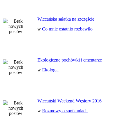
Wiccańska sałatka na szczęście
w
Co mnie ostatnio rozbawiło
Ekologiczne pochówki i cmentarze
w
Ekologia
Wiccański Weekend Węsiory 2016
w
Rozmowy o spotkaniach