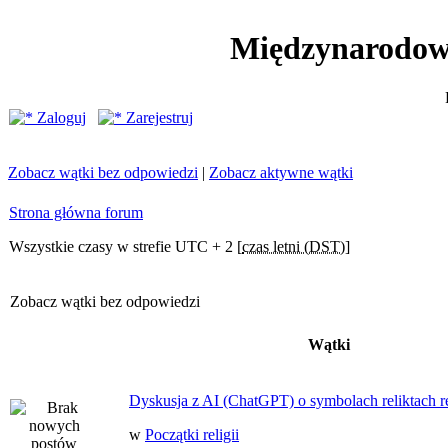
Międzynarodow
Zaloguj
Zarejestruj
Zobacz wątki bez odpowiedzi
|
Zobacz aktywne wątki
Strona główna forum
Wszystkie czasy w strefie UTC + 2 [
czas letni (DST)
]
Zobacz wątki bez odpowiedzi
Wątki
Dyskusja z AI (ChatGPT) o symbolach reliktach ret
w
Początki religii