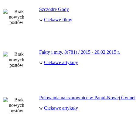
Szczodre Gody
w
Ciekawe filmy
Fakty i mity, 8(781) / 2015 - 20.02.2015 r.
w
Ciekawe artykuły
Polowania na czarownice w Papui-Nowej Gwinei
w
Ciekawe artykuły