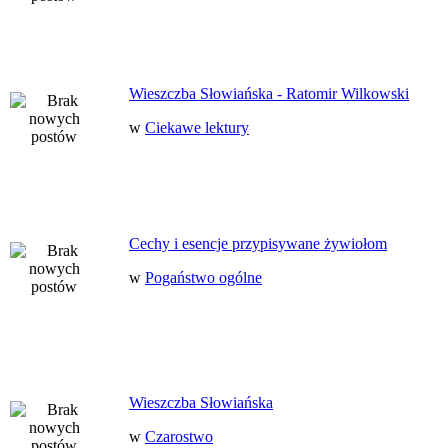
Wieszczba Słowiańska - Ratomir Wilkowski
w
Ciekawe lektury
Cechy i esencje przypisywane żywiołom
w
Pogaństwo ogólne
Wieszczba Słowiańska
w
Czarostwo