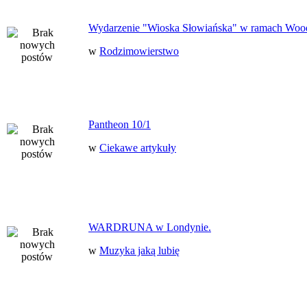
Wydarzenie "Wioska Słowiańska" w ramach Woo
w
Rodzimowierstwo
Pantheon 10/1
w
Ciekawe artykuły
WARDRUNA w Londynie.
w
Muzyka jaką lubię