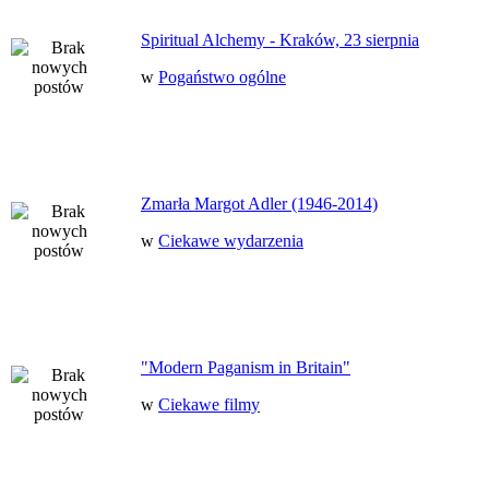
Spiritual Alchemy - Kraków, 23 sierpnia
w
Pogaństwo ogólne
Zmarła Margot Adler (1946-2014)
w
Ciekawe wydarzenia
"Modern Paganism in Britain"
w
Ciekawe filmy