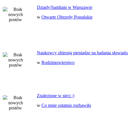
Dziady/Samhain w Warszawie
w
Otwarte Obrzędy Pogańskie
Naukowcy zbierają pieniądze na badania słowiańs
w
Rodzimowierstwo
Znalezione w sieci :)
w
Co mnie ostatnio rozbawiło