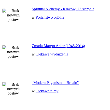
Spiritual Alchemy - Kraków, 23 sierpnia
w
Pogaństwo ogólne
Zmarła Margot Adler (1946-2014)
w
Ciekawe wydarzenia
"Modern Paganism in Britain"
w
Ciekawe filmy