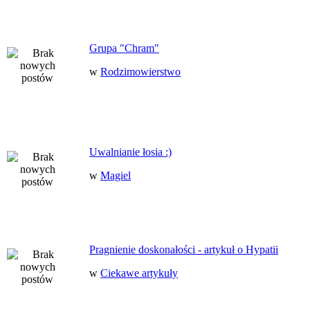
Grupa "Chram"
w
Rodzimowierstwo
Uwalnianie łosia :)
w
Magiel
Pragnienie doskonałości - artykuł o Hypatii
w
Ciekawe artykuły