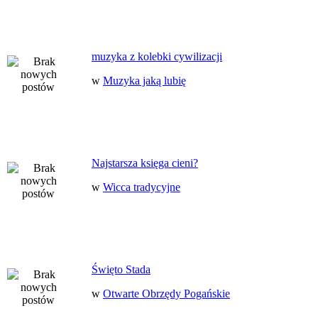
muzyka z kolebki cywilizacji
w
Muzyka jaką lubię
Najstarsza księga cieni?
w
Wicca tradycyjne
Święto Stada
w
Otwarte Obrzędy Pogańskie