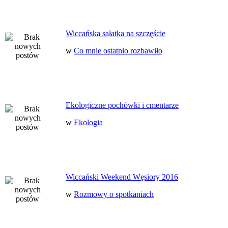
Wiccańska sałatka na szczęście
w
Co mnie ostatnio rozbawiło
Ekologiczne pochówki i cmentarze
w
Ekologia
Wiccański Weekend Węsiory 2016
w
Rozmowy o spotkaniach