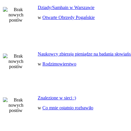
Dziady/Samhain w Warszawie
w
Otwarte Obrzędy Pogańskie
Naukowcy zbierają pieniądze na badania słowiańs
w
Rodzimowierstwo
Znalezione w sieci :)
w
Co mnie ostatnio rozbawiło