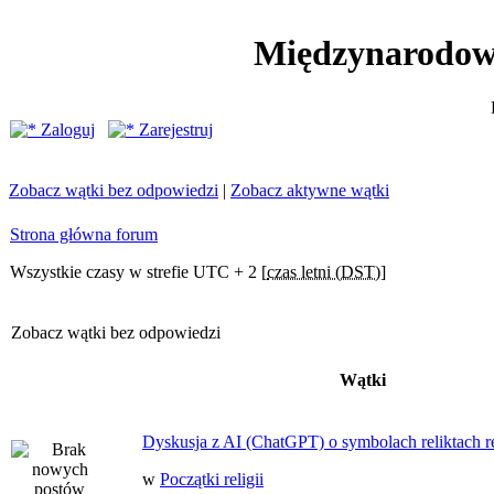
Międzynarodow
Zaloguj
Zarejestruj
Zobacz wątki bez odpowiedzi
|
Zobacz aktywne wątki
Strona główna forum
Wszystkie czasy w strefie UTC + 2 [
czas letni (DST)
]
Zobacz wątki bez odpowiedzi
Wątki
Dyskusja z AI (ChatGPT) o symbolach reliktach ret
w
Początki religii