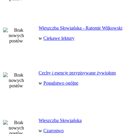
Wieszczba Słowiańska - Ratomir Wilkowski
w
Ciekawe lektury
Cechy i esencje przypisywane żywiołom
w
Pogaństwo ogólne
Wieszczba Słowiańska
w
Czarostwo