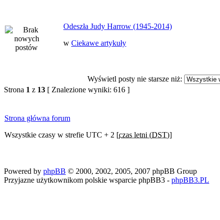
Odeszła Judy Harrow (1945-2014)
w
Ciekawe artykuły
Wyświetl posty nie starsze niż:
Strona
1
z
13
[ Znalezione wyniki: 616 ]
Strona główna forum
Wszystkie czasy w strefie UTC + 2 [
czas letni (DST)
]
Powered by
phpBB
© 2000, 2002, 2005, 2007 phpBB Group
Przyjazne użytkownikom polskie wsparcie phpBB3 -
phpBB3.PL