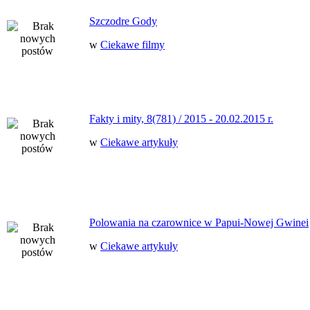
Szczodre Gody
w
Ciekawe filmy
Fakty i mity, 8(781) / 2015 - 20.02.2015 r.
w
Ciekawe artykuły
Polowania na czarownice w Papui-Nowej Gwinei
w
Ciekawe artykuły