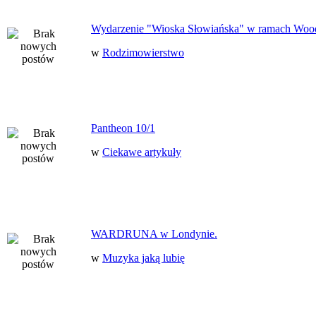
Wydarzenie "Wioska Słowiańska" w ramach Woo
w
Rodzimowierstwo
Pantheon 10/1
w
Ciekawe artykuły
WARDRUNA w Londynie.
w
Muzyka jaką lubię