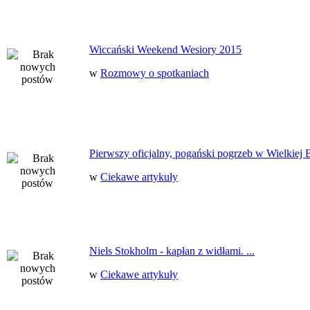
Wiccański Weekend Wesiory 2015
w
Rozmowy o spotkaniach
Pierwszy oficjalny, pogański pogrzeb w Wielkiej B
w
Ciekawe artykuły
Niels Stokholm - kapłan z widłami. ...
w
Ciekawe artykuły