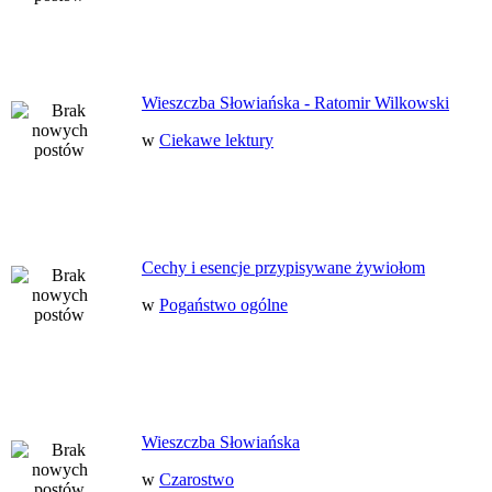
Wieszczba Słowiańska - Ratomir Wilkowski
w
Ciekawe lektury
Cechy i esencje przypisywane żywiołom
w
Pogaństwo ogólne
Wieszczba Słowiańska
w
Czarostwo