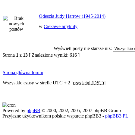
Odeszła Judy Harrow (1945-2014)
w
Ciekawe artykuły
Wyświetl posty nie starsze niż:
Strona
1
z
13
[ Znalezione wyniki: 616 ]
Strona główna forum
Wszystkie czasy w strefie UTC + 2 [
czas letni (DST)
]
Powered by
phpBB
© 2000, 2002, 2005, 2007 phpBB Group
Przyjazne użytkownikom polskie wsparcie phpBB3 -
phpBB3.PL