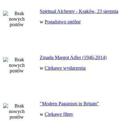
Spiritual Alchemy - Kraków, 23 sierpnia
w
Pogaństwo ogólne
Zmarła Margot Adler (1946-2014)
w
Ciekawe wydarzenia
"Modern Paganism in Britain"
w
Ciekawe filmy