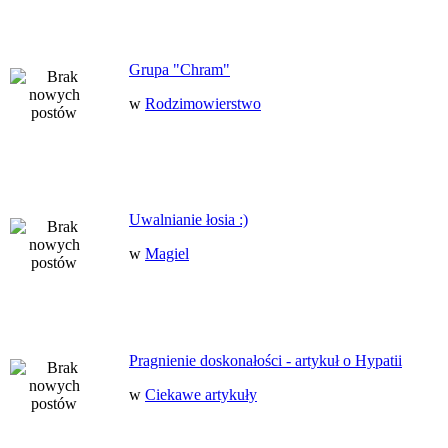
Grupa "Chram"
w
Rodzimowierstwo
Uwalnianie łosia :)
w
Magiel
Pragnienie doskonałości - artykuł o Hypatii
w
Ciekawe artykuły