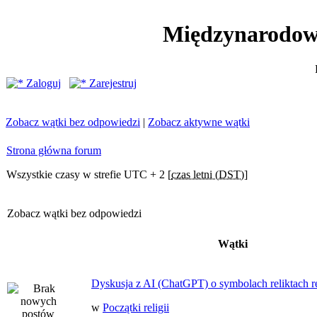
Międzynarodow
Zaloguj
Zarejestruj
Zobacz wątki bez odpowiedzi
|
Zobacz aktywne wątki
Strona główna forum
Wszystkie czasy w strefie UTC + 2 [
czas letni (DST)
]
Zobacz wątki bez odpowiedzi
Wątki
Dyskusja z AI (ChatGPT) o symbolach reliktach ret
w
Początki religii