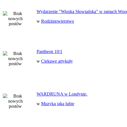
Wydarzenie "Wioska Słowiańska" w ramach Woo
w
Rodzimowierstwo
Pantheon 10/1
w
Ciekawe artykuły
WARDRUNA w Londynie.
w
Muzyka jaką lubię