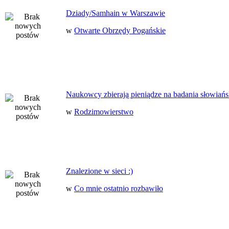
Dziady/Samhain w Warszawie
w
Otwarte Obrzędy Pogańskie
Naukowcy zbierają pieniądze na badania słowiańs
w
Rodzimowierstwo
Znalezione w sieci :)
w
Co mnie ostatnio rozbawiło