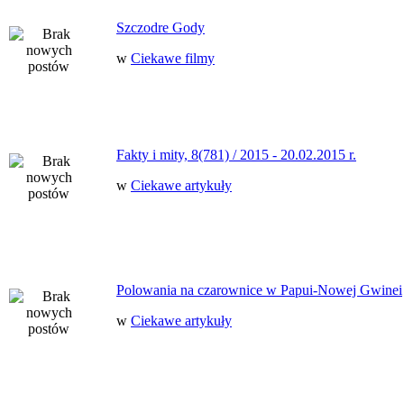
Szczodre Gody
w
Ciekawe filmy
Fakty i mity, 8(781) / 2015 - 20.02.2015 r.
w
Ciekawe artykuły
Polowania na czarownice w Papui-Nowej Gwinei
w
Ciekawe artykuły