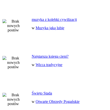
muzyka z kolebki cywilizacji
w
Muzyka jaką lubię
Najstarsza księga cieni?
w
Wicca tradycyjne
Święto Stada
w
Otwarte Obrzędy Pogańskie