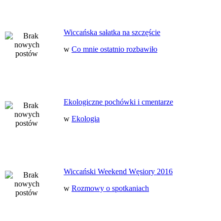
Wiccańska sałatka na szczęście
w
Co mnie ostatnio rozbawiło
Ekologiczne pochówki i cmentarze
w
Ekologia
Wiccański Weekend Węsiory 2016
w
Rozmowy o spotkaniach