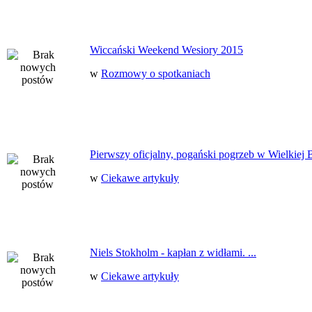
Wiccański Weekend Wesiory 2015
w
Rozmowy o spotkaniach
Pierwszy oficjalny, pogański pogrzeb w Wielkiej B
w
Ciekawe artykuły
Niels Stokholm - kapłan z widłami. ...
w
Ciekawe artykuły