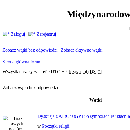
Międzynarodow
Zaloguj
Zarejestruj
Zobacz wątki bez odpowiedzi
|
Zobacz aktywne wątki
Strona główna forum
Wszystkie czasy w strefie UTC + 2 [
czas letni (DST)
]
Zobacz wątki bez odpowiedzi
Wątki
Dyskusja z AI (ChatGPT) o symbolach reliktach ret
w
Początki religii