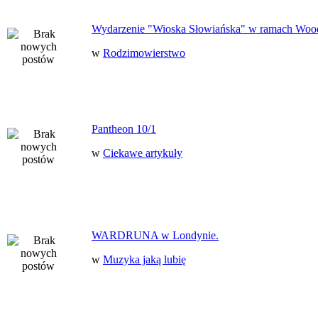
Wydarzenie "Wioska Słowiańska" w ramach Woo
w
Rodzimowierstwo
Pantheon 10/1
w
Ciekawe artykuły
WARDRUNA w Londynie.
w
Muzyka jaką lubię