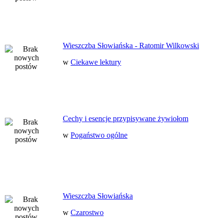
Wieszczba Słowiańska - Ratomir Wilkowski
w
Ciekawe lektury
Cechy i esencje przypisywane żywiołom
w
Pogaństwo ogólne
Wieszczba Słowiańska
w
Czarostwo