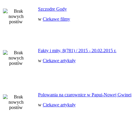
Szczodre Gody
w
Ciekawe filmy
Fakty i mity, 8(781) / 2015 - 20.02.2015 r.
w
Ciekawe artykuły
Polowania na czarownice w Papui-Nowej Gwinei
w
Ciekawe artykuły