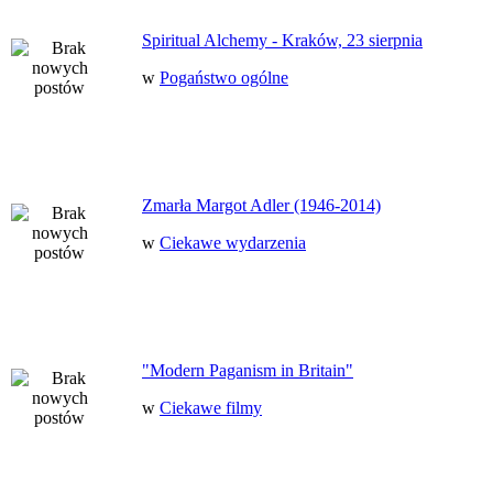
Spiritual Alchemy - Kraków, 23 sierpnia
w
Pogaństwo ogólne
Zmarła Margot Adler (1946-2014)
w
Ciekawe wydarzenia
"Modern Paganism in Britain"
w
Ciekawe filmy