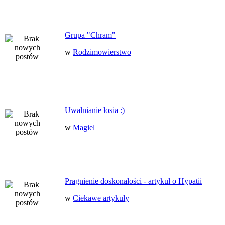
Grupa "Chram"
w
Rodzimowierstwo
Uwalnianie łosia :)
w
Magiel
Pragnienie doskonałości - artykuł o Hypatii
w
Ciekawe artykuły