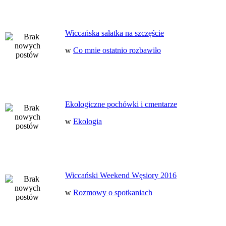
Wiccańska sałatka na szczęście
w
Co mnie ostatnio rozbawiło
Ekologiczne pochówki i cmentarze
w
Ekologia
Wiccański Weekend Węsiory 2016
w
Rozmowy o spotkaniach