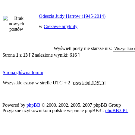
Odeszła Judy Harrow (1945-2014)
w
Ciekawe artykuły
Wyświetl posty nie starsze niż:
Strona
1
z
13
[ Znalezione wyniki: 616 ]
Strona główna forum
Wszystkie czasy w strefie UTC + 2 [
czas letni (DST)
]
Powered by
phpBB
© 2000, 2002, 2005, 2007 phpBB Group
Przyjazne użytkownikom polskie wsparcie phpBB3 -
phpBB3.PL