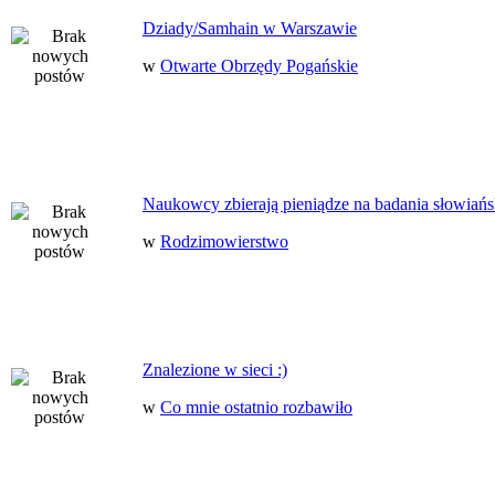
Dziady/Samhain w Warszawie
w
Otwarte Obrzędy Pogańskie
Naukowcy zbierają pieniądze na badania słowiańs
w
Rodzimowierstwo
Znalezione w sieci :)
w
Co mnie ostatnio rozbawiło