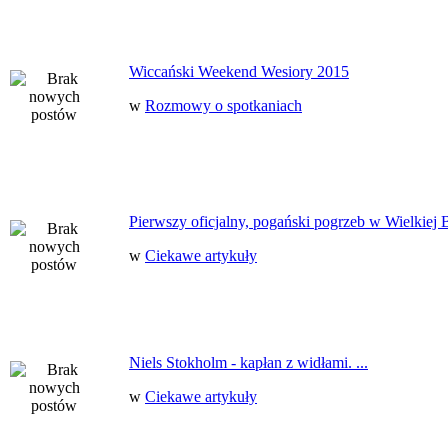
Wiccański Weekend Wesiory 2015
w
Rozmowy o spotkaniach
Pierwszy oficjalny, pogański pogrzeb w Wielkiej B
w
Ciekawe artykuły
Niels Stokholm - kapłan z widłami. ...
w
Ciekawe artykuły