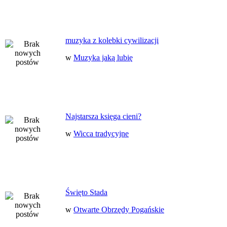
muzyka z kolebki cywilizacji
w
Muzyka jaką lubię
Najstarsza księga cieni?
w
Wicca tradycyjne
Święto Stada
w
Otwarte Obrzędy Pogańskie