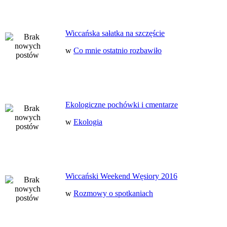
Wiccańska sałatka na szczęście
w
Co mnie ostatnio rozbawiło
Ekologiczne pochówki i cmentarze
w
Ekologia
Wiccański Weekend Węsiory 2016
w
Rozmowy o spotkaniach