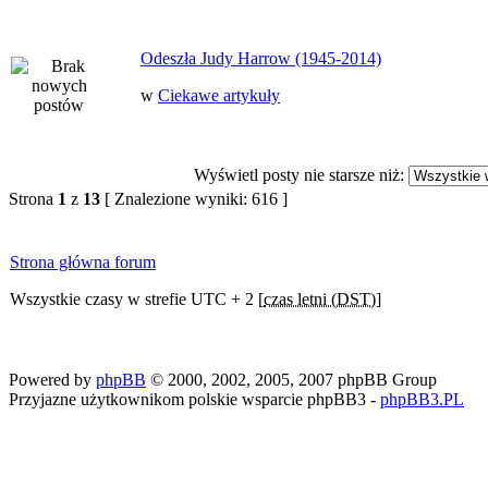
Odeszła Judy Harrow (1945-2014)
w
Ciekawe artykuły
Wyświetl posty nie starsze niż:
Strona
1
z
13
[ Znalezione wyniki: 616 ]
Strona główna forum
Wszystkie czasy w strefie UTC + 2 [
czas letni (DST)
]
Powered by
phpBB
© 2000, 2002, 2005, 2007 phpBB Group
Przyjazne użytkownikom polskie wsparcie phpBB3 -
phpBB3.PL