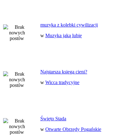
muzyka z kolebki cywilizacji
w
Muzyka jaką lubię
Najstarsza księga cieni?
w
Wicca tradycyjne
Święto Stada
w
Otwarte Obrzędy Pogańskie