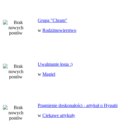
Grupa "Chram"
w
Rodzimowierstwo
Uwalnianie łosia :)
w
Magiel
Pragnienie doskonałości - artykuł o Hypatii
w
Ciekawe artykuły