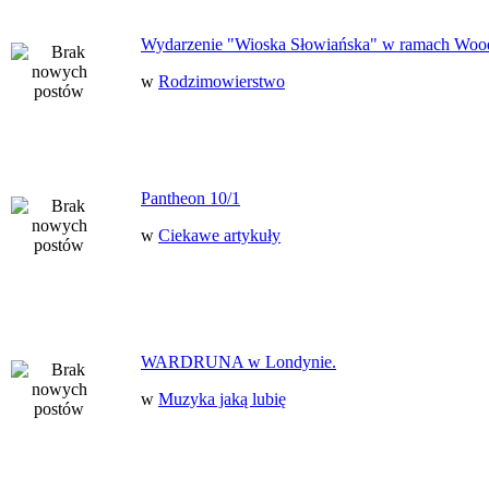
Wydarzenie "Wioska Słowiańska" w ramach Woo
w
Rodzimowierstwo
Pantheon 10/1
w
Ciekawe artykuły
WARDRUNA w Londynie.
w
Muzyka jaką lubię