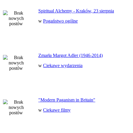
Spiritual Alchemy - Kraków, 23 sierpnia
w
Pogaństwo ogólne
Zmarła Margot Adler (1946-2014)
w
Ciekawe wydarzenia
"Modern Paganism in Britain"
w
Ciekawe filmy