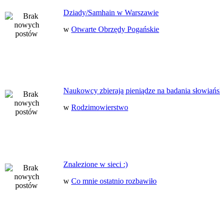
Dziady/Samhain w Warszawie
w
Otwarte Obrzędy Pogańskie
Naukowcy zbierają pieniądze na badania słowiańs
w
Rodzimowierstwo
Znalezione w sieci :)
w
Co mnie ostatnio rozbawiło