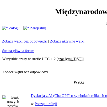
Międzynarodow
Zaloguj
Zarejestruj
Zobacz wątki bez odpowiedzi
|
Zobacz aktywne wątki
Strona główna forum
Wszystkie czasy w strefie UTC + 2 [
czas letni (DST)
]
Zobacz wątki bez odpowiedzi
Wątki
Dyskusja z AI (ChatGPT) o symbolach reliktach ret
w
Początki religii