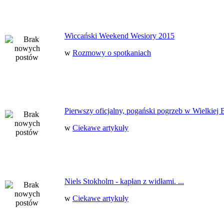
Wiccański Weekend Wesiory 2015
w
Rozmowy o spotkaniach
Pierwszy oficjalny, pogański pogrzeb w Wielkiej B
w
Ciekawe artykuły
Niels Stokholm - kapłan z widłami. ...
w
Ciekawe artykuły