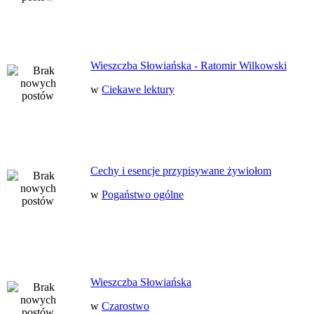
Wieszczba Słowiańska - Ratomir Wilkowski
w
Ciekawe lektury
Cechy i esencje przypisywane żywiołom
w
Pogaństwo ogólne
Wieszczba Słowiańska
w
Czarostwo