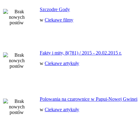
Szczodre Gody
w
Ciekawe filmy
Fakty i mity, 8(781) / 2015 - 20.02.2015 r.
w
Ciekawe artykuły
Polowania na czarownice w Papui-Nowej Gwinei
w
Ciekawe artykuły