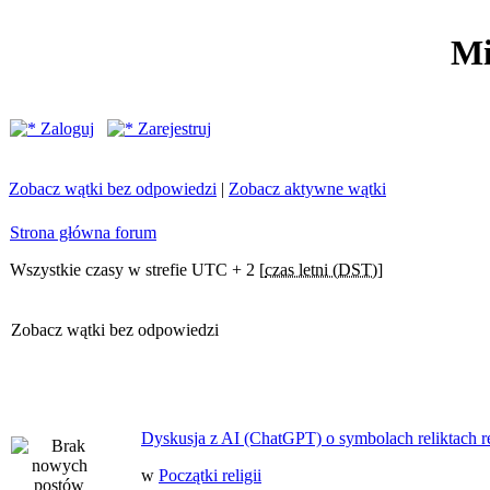
Mi
Zaloguj
Zarejestruj
Zobacz wątki bez odpowiedzi
|
Zobacz aktywne wątki
Strona główna forum
Wszystkie czasy w strefie UTC + 2 [
czas letni (DST)
]
Zobacz wątki bez odpowiedzi
Dyskusja z AI (ChatGPT) o symbolach reliktach ret
w
Początki religii