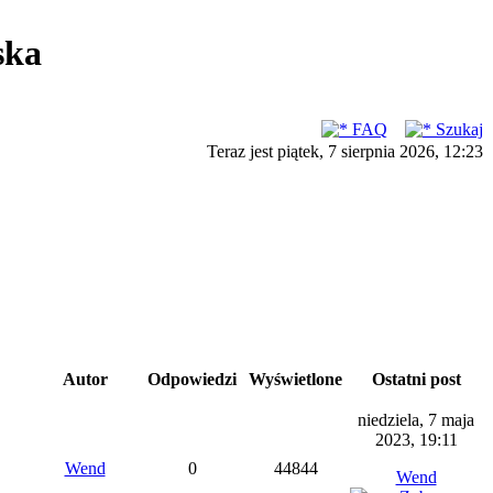
ska
FAQ
Szukaj
Teraz jest piątek, 7 sierpnia 2026, 12:23
Autor
Odpowiedzi
Wyświetlone
Ostatni post
niedziela, 7 maja
2023, 19:11
Wend
0
44844
Wend