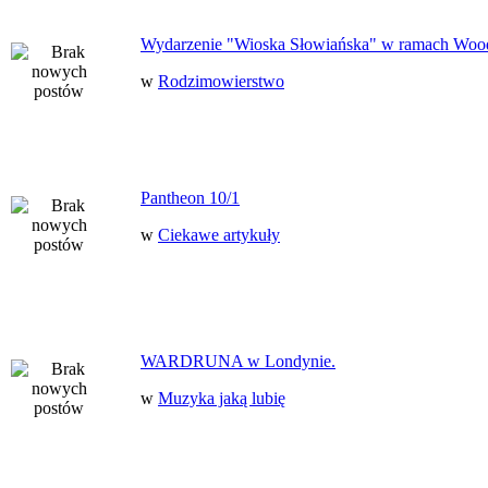
Wydarzenie "Wioska Słowiańska" w ramach Woo
w
Rodzimowierstwo
Pantheon 10/1
w
Ciekawe artykuły
WARDRUNA w Londynie.
w
Muzyka jaką lubię