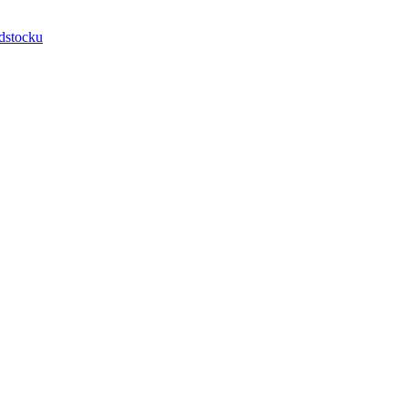
dstocku