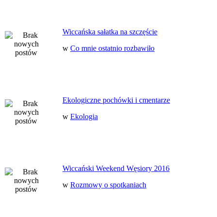
Wiccańska sałatka na szczęście
w
Co mnie ostatnio rozbawiło
Ekologiczne pochówki i cmentarze
w
Ekologia
Wiccański Weekend Węsiory 2016
w
Rozmowy o spotkaniach