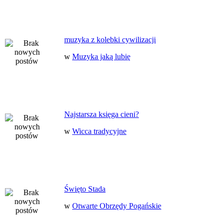
muzyka z kolebki cywilizacji
w
Muzyka jaką lubię
Najstarsza księga cieni?
w
Wicca tradycyjne
Święto Stada
w
Otwarte Obrzędy Pogańskie