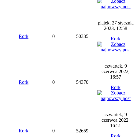
piątek, 27 stycznia
2023, 12:58
Rork
0
50335
Rork
czwartek, 9
czerwca 2022,
16:57
Rork
0
54370
Rork
czwartek, 9
czerwca 2022,
16:51
Rork
0
52659
Rork