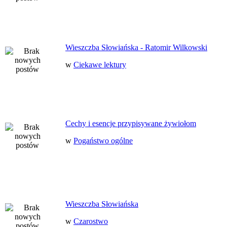
Wieszczba Słowiańska - Ratomir Wilkowski
w
Ciekawe lektury
Cechy i esencje przypisywane żywiołom
w
Pogaństwo ogólne
Wieszczba Słowiańska
w
Czarostwo