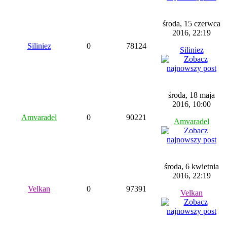
środa, 15 czerwca
2016, 22:19
Siliniez
0
78124
Siliniez
środa, 18 maja
2016, 10:00
Amvaradel
0
90221
Amvaradel
środa, 6 kwietnia
2016, 22:19
Velkan
0
97391
Velkan