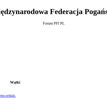
ędzynarodowa Federacja Pogań
Forum PFI PL
Wątki
ro-religii.