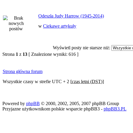
Odeszła Judy Harrow (1945-2014)
w
Ciekawe artykuły
Wyświetl posty nie starsze niż:
Strona
1
z
13
[ Znalezione wyniki: 616 ]
Strona główna forum
Wszystkie czasy w strefie UTC + 2 [
czas letni (DST)
]
Powered by
phpBB
© 2000, 2002, 2005, 2007 phpBB Group
Przyjazne użytkownikom polskie wsparcie phpBB3 -
phpBB3.PL