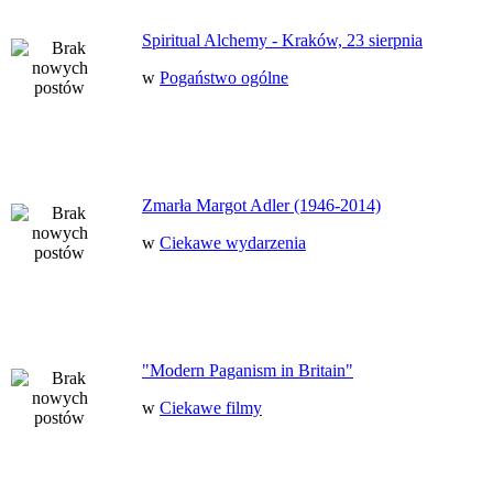
Spiritual Alchemy - Kraków, 23 sierpnia
w
Pogaństwo ogólne
Zmarła Margot Adler (1946-2014)
w
Ciekawe wydarzenia
"Modern Paganism in Britain"
w
Ciekawe filmy