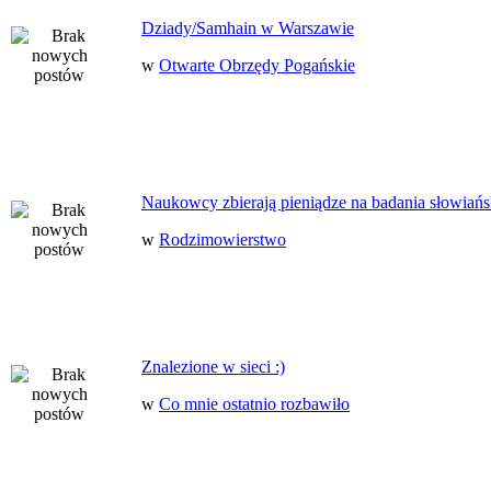
Dziady/Samhain w Warszawie
w
Otwarte Obrzędy Pogańskie
Naukowcy zbierają pieniądze na badania słowiańs
w
Rodzimowierstwo
Znalezione w sieci :)
w
Co mnie ostatnio rozbawiło