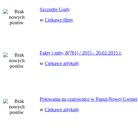
Szczodre Gody
w
Ciekawe filmy
Fakty i mity, 8(781) / 2015 - 20.02.2015 r.
w
Ciekawe artykuły
Polowania na czarownice w Papui-Nowej Gwinei
w
Ciekawe artykuły