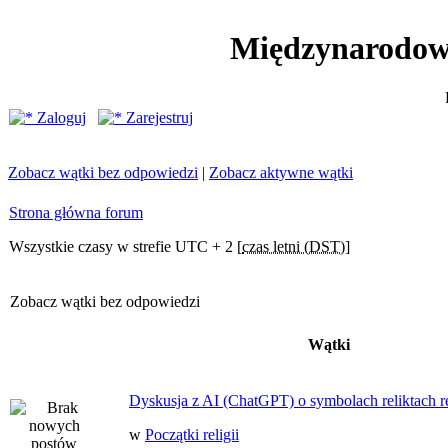
Międzynarodow
Zaloguj
Zarejestruj
Zobacz wątki bez odpowiedzi
|
Zobacz aktywne wątki
Strona główna forum
Wszystkie czasy w strefie UTC + 2 [
czas letni (DST)
]
Zobacz wątki bez odpowiedzi
Wątki
Dyskusja z AI (ChatGPT) o symbolach reliktach ret
w
Początki religii