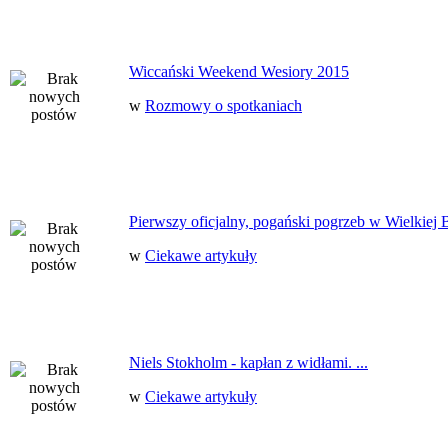
Wiccański Weekend Wesiory 2015
w
Rozmowy o spotkaniach
Pierwszy oficjalny, pogański pogrzeb w Wielkiej B
w
Ciekawe artykuły
Niels Stokholm - kapłan z widłami. ...
w
Ciekawe artykuły