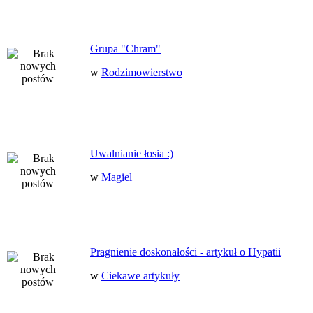
Grupa "Chram"
w
Rodzimowierstwo
Uwalnianie łosia :)
w
Magiel
Pragnienie doskonałości - artykuł o Hypatii
w
Ciekawe artykuły