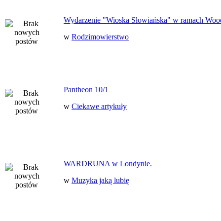
Wydarzenie "Wioska Słowiańska" w ramach Woo
w
Rodzimowierstwo
Pantheon 10/1
w
Ciekawe artykuły
WARDRUNA w Londynie.
w
Muzyka jaką lubię