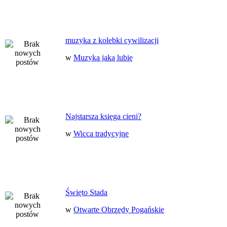
muzyka z kolebki cywilizacji
w
Muzyka jaką lubię
Najstarsza księga cieni?
w
Wicca tradycyjne
Święto Stada
w
Otwarte Obrzędy Pogańskie