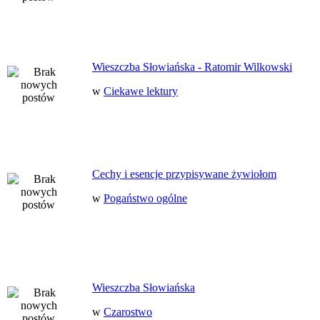
Wieszczba Słowiańska - Ratomir Wilkowski
w
Ciekawe lektury
Cechy i esencje przypisywane żywiołom
w
Pogaństwo ogólne
Wieszczba Słowiańska
w
Czarostwo