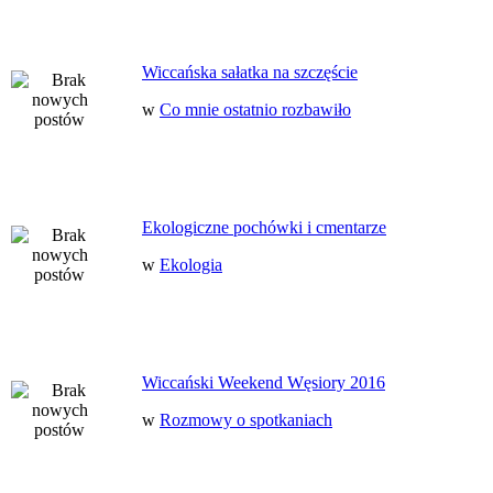
Wiccańska sałatka na szczęście
w
Co mnie ostatnio rozbawiło
Ekologiczne pochówki i cmentarze
w
Ekologia
Wiccański Weekend Węsiory 2016
w
Rozmowy o spotkaniach