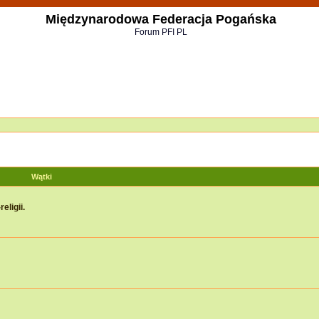
Międzynarodowa Federacja Pogańska
Forum PFI PL
Wątki
eligii.