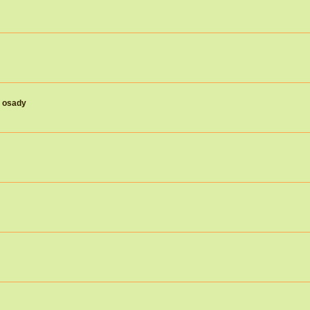
j osady