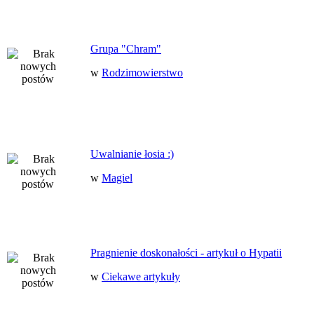
Grupa "Chram"
w
Rodzimowierstwo
Uwalnianie łosia :)
w
Magiel
Pragnienie doskonałości - artykuł o Hypatii
w
Ciekawe artykuły