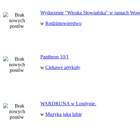
Wydarzenie "Wioska Słowiańska" w ramach Woo
w
Rodzimowierstwo
Pantheon 10/1
w
Ciekawe artykuły
WARDRUNA w Londynie.
w
Muzyka jaką lubię