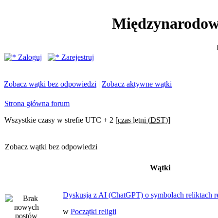
Międzynarodow
Zaloguj
Zarejestruj
Zobacz wątki bez odpowiedzi
|
Zobacz aktywne wątki
Strona główna forum
Wszystkie czasy w strefie UTC + 2 [
czas letni (DST)
]
Zobacz wątki bez odpowiedzi
Wątki
Dyskusja z AI (ChatGPT) o symbolach reliktach ret
w
Początki religii