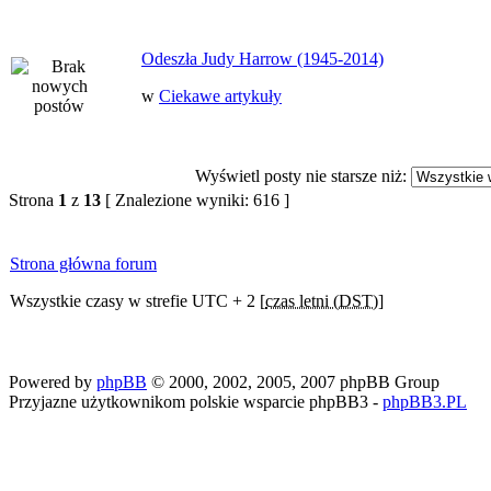
Odeszła Judy Harrow (1945-2014)
w
Ciekawe artykuły
Wyświetl posty nie starsze niż:
Strona
1
z
13
[ Znalezione wyniki: 616 ]
Strona główna forum
Wszystkie czasy w strefie UTC + 2 [
czas letni (DST)
]
Powered by
phpBB
© 2000, 2002, 2005, 2007 phpBB Group
Przyjazne użytkownikom polskie wsparcie phpBB3 -
phpBB3.PL