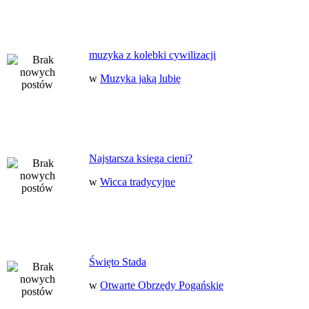
muzyka z kolebki cywilizacji
w
Muzyka jaką lubię
Najstarsza księga cieni?
w
Wicca tradycyjne
Święto Stada
w
Otwarte Obrzędy Pogańskie