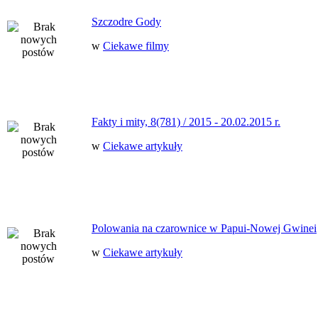
Szczodre Gody
w
Ciekawe filmy
Fakty i mity, 8(781) / 2015 - 20.02.2015 r.
w
Ciekawe artykuły
Polowania na czarownice w Papui-Nowej Gwinei
w
Ciekawe artykuły