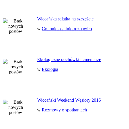
Wiccańska sałatka na szczęście
w
Co mnie ostatnio rozbawiło
Ekologiczne pochówki i cmentarze
w
Ekologia
Wiccański Weekend Węsiory 2016
w
Rozmowy o spotkaniach