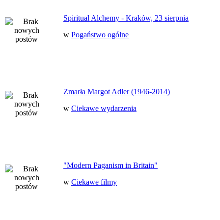
Spiritual Alchemy - Kraków, 23 sierpnia
w
Pogaństwo ogólne
Zmarła Margot Adler (1946-2014)
w
Ciekawe wydarzenia
"Modern Paganism in Britain"
w
Ciekawe filmy