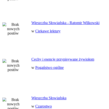
Wieszczba Słowiańska - Ratomir Wilkowski
w
Ciekawe lektury
Cechy i esencje przypisywane żywiołom
w
Pogaństwo ogólne
Wieszczba Słowiańska
w
Czarostwo