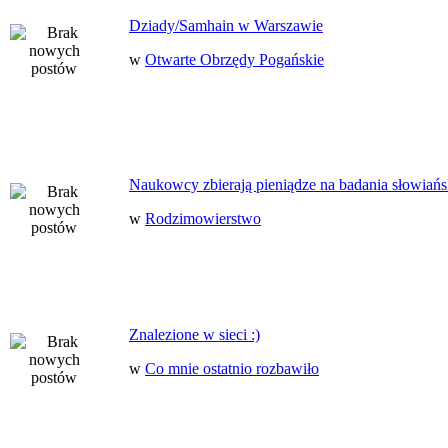
Dziady/Samhain w Warszawie
w
Otwarte Obrzędy Pogańskie
Naukowcy zbierają pieniądze na badania słowiańs
w
Rodzimowierstwo
Znalezione w sieci :)
w
Co mnie ostatnio rozbawiło