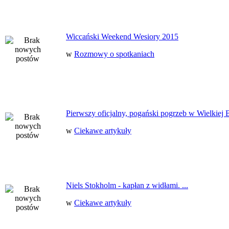
Wiccański Weekend Wesiory 2015
w
Rozmowy o spotkaniach
Pierwszy oficjalny, pogański pogrzeb w Wielkiej B
w
Ciekawe artykuły
Niels Stokholm - kapłan z widłami. ...
w
Ciekawe artykuły