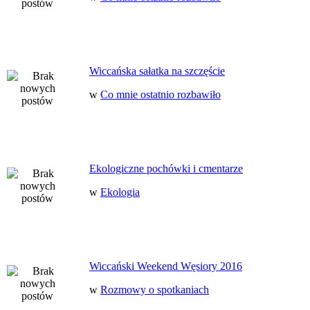
Wiccańska sałatka na szczęście
w
Co mnie ostatnio rozbawiło
Ekologiczne pochówki i cmentarze
w
Ekologia
Wiccański Weekend Węsiory 2016
w
Rozmowy o spotkaniach