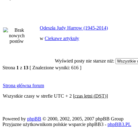
Odeszła Judy Harrow (1945-2014)
w
Ciekawe artykuły
Wyświetl posty nie starsze niż:
Strona
1
z
13
[ Znalezione wyniki: 616 ]
Strona główna forum
Wszystkie czasy w strefie UTC + 2 [
czas letni (DST)
]
Powered by
phpBB
© 2000, 2002, 2005, 2007 phpBB Group
Przyjazne użytkownikom polskie wsparcie phpBB3 -
phpBB3.PL