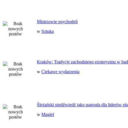
Mistrzowie psychodeli
w
Sztuka
Kraków: Tradycje zachodniego ezoteryzmu w bad
w
Ciekawe wydarzenia
Ślężański niedźwiedź jako nagroda dla liderów ek
w
Magiel