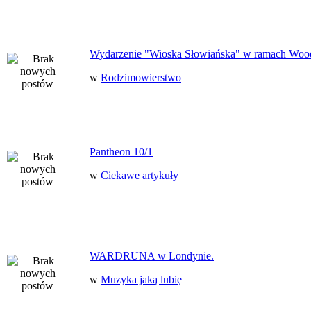
Wydarzenie "Wioska Słowiańska" w ramach Woo
w
Rodzimowierstwo
Pantheon 10/1
w
Ciekawe artykuły
WARDRUNA w Londynie.
w
Muzyka jaką lubię