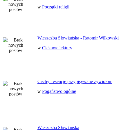
w
Początki religii
Wieszczba Słowiańska - Ratomir Wilkowski
w
Ciekawe lektury
Cechy i esencje przypisywane żywiołom
w
Pogaństwo ogólne
Wieszczba Słowiańska