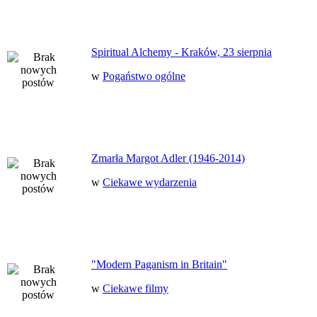
Spiritual Alchemy - Kraków, 23 sierpnia
w
Pogaństwo ogólne
Zmarła Margot Adler (1946-2014)
w
Ciekawe wydarzenia
"Modern Paganism in Britain"
w
Ciekawe filmy