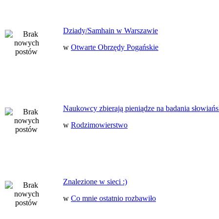
Dziady/Samhain w Warszawie
w
Otwarte Obrzędy Pogańskie
Naukowcy zbierają pieniądze na badania słowiańs
w
Rodzimowierstwo
Znalezione w sieci :)
w
Co mnie ostatnio rozbawiło