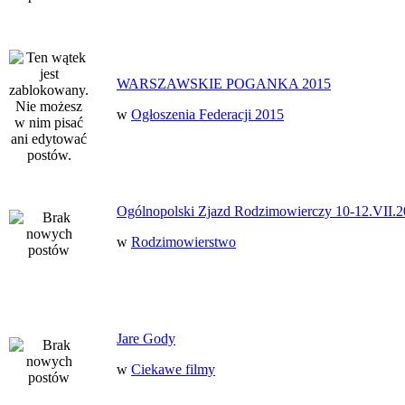
WARSZAWSKIE POGANKA 2015
w
Ogłoszenia Federacji 2015
Ogólnopolski Zjazd Rodzimowierczy 10-12.VII.2
w
Rodzimowierstwo
Jare Gody
w
Ciekawe filmy