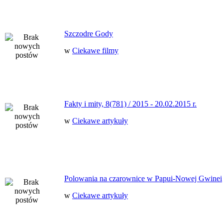
Szczodre Gody
w
Ciekawe filmy
Fakty i mity, 8(781) / 2015 - 20.02.2015 r.
w
Ciekawe artykuły
Polowania na czarownice w Papui-Nowej Gwinei
w
Ciekawe artykuły