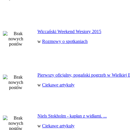
Wiccański Weekend Wesiory 2015
w
Rozmowy o spotkaniach
Pierwszy oficjalny, pogański pogrzeb w Wielkiej B
w
Ciekawe artykuły
Niels Stokholm - kapłan z widłami. ...
w
Ciekawe artykuły