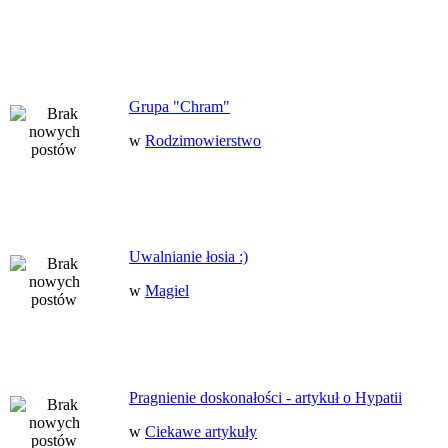
Grupa "Chram"
w
Rodzimowierstwo
Uwalnianie łosia :)
w
Magiel
Pragnienie doskonałości - artykuł o Hypatii
w
Ciekawe artykuły