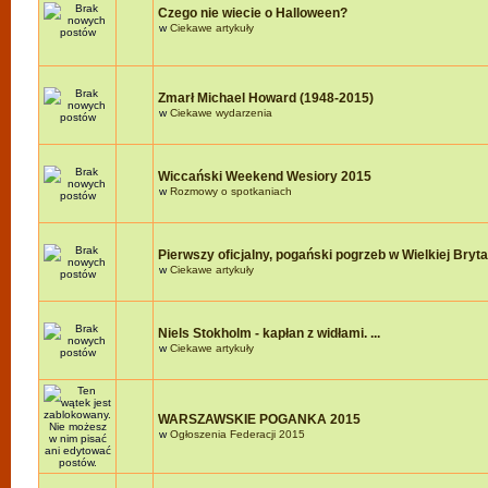
Czego nie wiecie o Halloween?
w
Ciekawe artykuły
Zmarł Michael Howard (1948-2015)
w
Ciekawe wydarzenia
Wiccański Weekend Wesiory 2015
w
Rozmowy o spotkaniach
Pierwszy oficjalny, pogański pogrzeb w Wielkiej Brytan
w
Ciekawe artykuły
Niels Stokholm - kapłan z widłami. ...
w
Ciekawe artykuły
WARSZAWSKIE POGANKA 2015
w
Ogłoszenia Federacji 2015