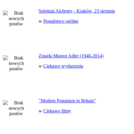
Spiritual Alchemy - Kraków, 23 sierpnia
w
Pogaństwo ogólne
Zmarła Margot Adler (1946-2014)
w
Ciekawe wydarzenia
"Modern Paganism in Britain"
w
Ciekawe filmy