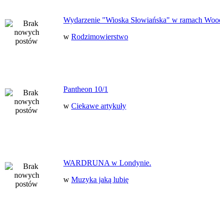
Wydarzenie "Wioska Słowiańska" w ramach Woo
w
Rodzimowierstwo
Pantheon 10/1
w
Ciekawe artykuły
WARDRUNA w Londynie.
w
Muzyka jaką lubię