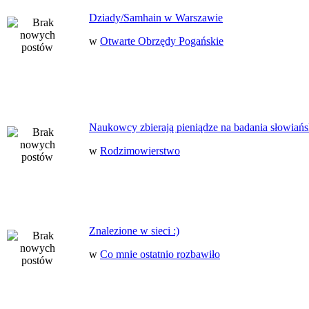
Dziady/Samhain w Warszawie
w
Otwarte Obrzędy Pogańskie
Naukowcy zbierają pieniądze na badania słowiańs
w
Rodzimowierstwo
Znalezione w sieci :)
w
Co mnie ostatnio rozbawiło