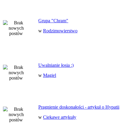
Grupa "Chram"
w
Rodzimowierstwo
Uwalnianie łosia :)
w
Magiel
Pragnienie doskonałości - artykuł o Hypatii
w
Ciekawe artykuły