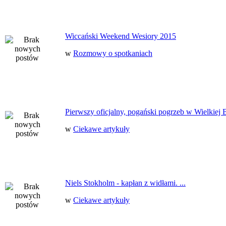
Wiccański Weekend Wesiory 2015
w
Rozmowy o spotkaniach
Pierwszy oficjalny, pogański pogrzeb w Wielkiej B
w
Ciekawe artykuły
Niels Stokholm - kapłan z widłami. ...
w
Ciekawe artykuły