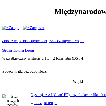
Międzynarodow
Zaloguj
Zarejestruj
Zobacz wątki bez odpowiedzi
|
Zobacz aktywne wątki
Strona główna forum
Wszystkie czasy w strefie UTC + 2 [
czas letni (DST)
]
Zobacz wątki bez odpowiedzi
Wątki
Dyskusja z AI (ChatGPT) o symbolach reliktach ret
w
Początki religii