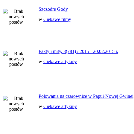
Szczodre Gody
w
Ciekawe filmy
Fakty i mity, 8(781) / 2015 - 20.02.2015 r.
w
Ciekawe artykuły
Polowania na czarownice w Papui-Nowej Gwinei
w
Ciekawe artykuły