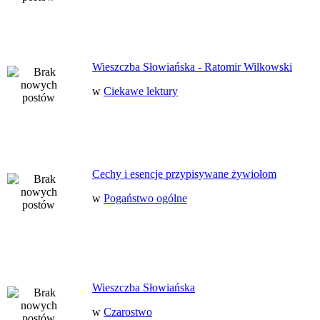
Wieszczba Słowiańska - Ratomir Wilkowski
w
Ciekawe lektury
Cechy i esencje przypisywane żywiołom
w
Pogaństwo ogólne
Wieszczba Słowiańska
w
Czarostwo