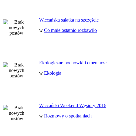
Wiccańska sałatka na szczęście
w
Co mnie ostatnio rozbawiło
Ekologiczne pochówki i cmentarze
w
Ekologia
Wiccański Weekend Węsiory 2016
w
Rozmowy o spotkaniach