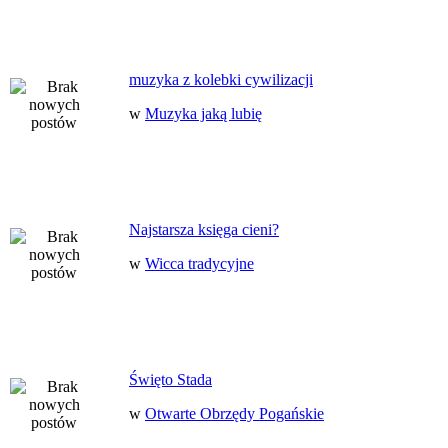
muzyka z kolebki cywilizacji
w
Muzyka jaką lubię
Najstarsza księga cieni?
w
Wicca tradycyjne
Święto Stada
w
Otwarte Obrzędy Pogańskie