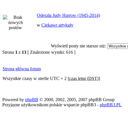
Odeszła Judy Harrow (1945-2014)
w
Ciekawe artykuły
Wyświetl posty nie starsze niż:
Strona
1
z
13
[ Znalezione wyniki: 616 ]
Strona główna forum
Wszystkie czasy w strefie UTC + 2 [
czas letni (DST)
]
Powered by
phpBB
© 2000, 2002, 2005, 2007 phpBB Group
Przyjazne użytkownikom polskie wsparcie phpBB3 -
phpBB3.PL