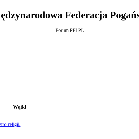
ędzynarodowa Federacja Pogań
Forum PFI PL
Wątki
ro-religii.