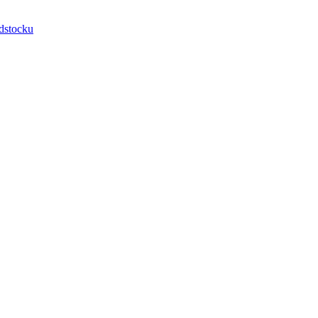
dstocku