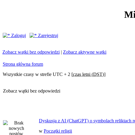
Mi
Zaloguj
Zarejestruj
Zobacz wątki bez odpowiedzi
|
Zobacz aktywne wątki
Strona główna forum
Wszystkie czasy w strefie UTC + 2 [
czas letni (DST)
]
Zobacz wątki bez odpowiedzi
Dyskusja z AI (ChatGPT) o symbolach reliktach ret
w
Początki religii