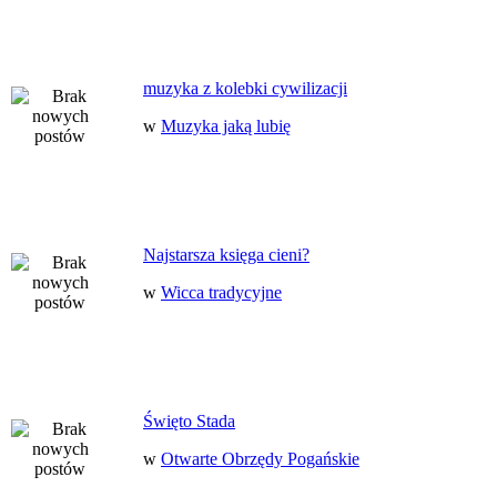
muzyka z kolebki cywilizacji
w
Muzyka jaką lubię
Najstarsza księga cieni?
w
Wicca tradycyjne
Święto Stada
w
Otwarte Obrzędy Pogańskie