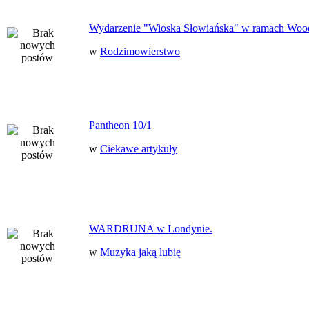
Wydarzenie "Wioska Słowiańska" w ramach Woo
w
Rodzimowierstwo
Pantheon 10/1
w
Ciekawe artykuły
WARDRUNA w Londynie.
w
Muzyka jaką lubię