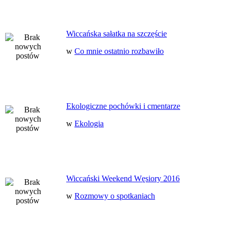
Wiccańska sałatka na szczęście
w
Co mnie ostatnio rozbawiło
Ekologiczne pochówki i cmentarze
w
Ekologia
Wiccański Weekend Węsiory 2016
w
Rozmowy o spotkaniach