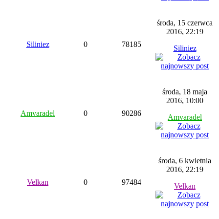
środa, 15 czerwca
2016, 22:19
Siliniez
0
78185
Siliniez
środa, 18 maja
2016, 10:00
Amvaradel
0
90286
Amvaradel
środa, 6 kwietnia
2016, 22:19
Velkan
0
97484
Velkan