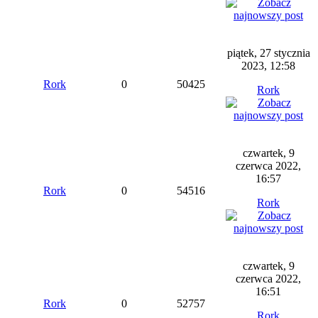
piątek, 27 stycznia
2023, 12:58
Rork
0
50425
Rork
czwartek, 9
czerwca 2022,
16:57
Rork
0
54516
Rork
czwartek, 9
czerwca 2022,
16:51
Rork
0
52757
Rork