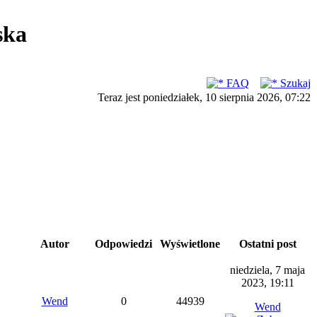
ska
FAQ
Szukaj
Teraz jest poniedziałek, 10 sierpnia 2026, 07:22
Autor
Odpowiedzi
Wyświetlone
Ostatni post
niedziela, 7 maja
2023, 19:11
Wend
0
44939
Wend