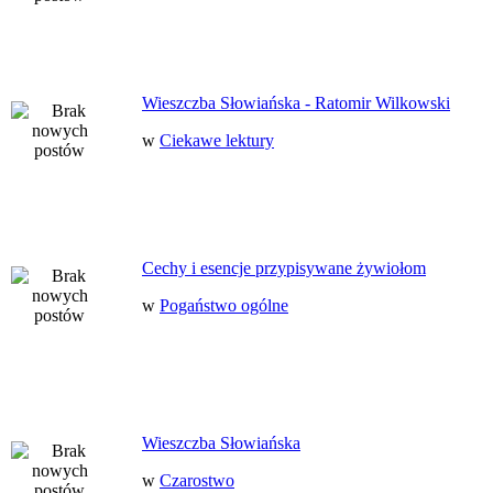
Wieszczba Słowiańska - Ratomir Wilkowski
w
Ciekawe lektury
Cechy i esencje przypisywane żywiołom
w
Pogaństwo ogólne
Wieszczba Słowiańska
w
Czarostwo