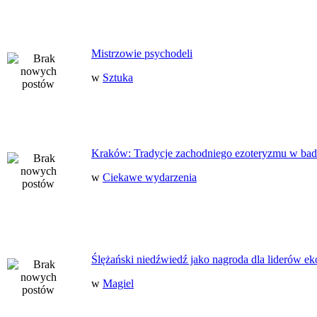
Mistrzowie psychodeli
w
Sztuka
Kraków: Tradycje zachodniego ezoteryzmu w bad
w
Ciekawe wydarzenia
Ślężański niedźwiedź jako nagroda dla liderów ek
w
Magiel