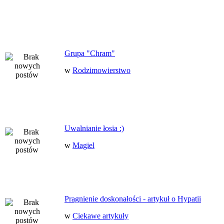
Grupa "Chram"
w
Rodzimowierstwo
Uwalnianie łosia :)
w
Magiel
Pragnienie doskonałości - artykuł o Hypatii
w
Ciekawe artykuły