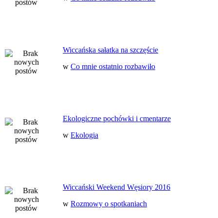
Wiccańska sałatka na szczęście
w
Co mnie ostatnio rozbawiło
Ekologiczne pochówki i cmentarze
w
Ekologia
Wiccański Weekend Węsiory 2016
w
Rozmowy o spotkaniach