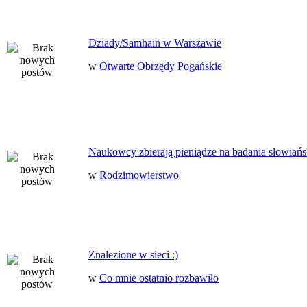
Dziady/Samhain w Warszawie
w
Otwarte Obrzędy Pogańskie
Naukowcy zbierają pieniądze na badania słowiańs
w
Rodzimowierstwo
Znalezione w sieci :)
w
Co mnie ostatnio rozbawiło