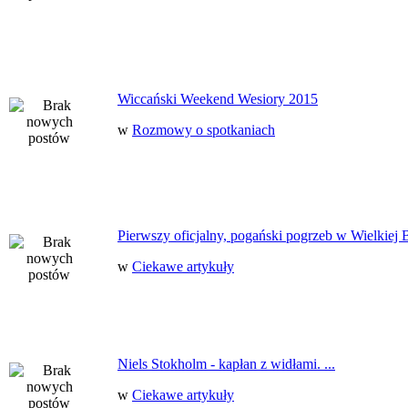
Wiccański Weekend Wesiory 2015
w
Rozmowy o spotkaniach
Pierwszy oficjalny, pogański pogrzeb w Wielkiej B
w
Ciekawe artykuły
Niels Stokholm - kapłan z widłami. ...
w
Ciekawe artykuły