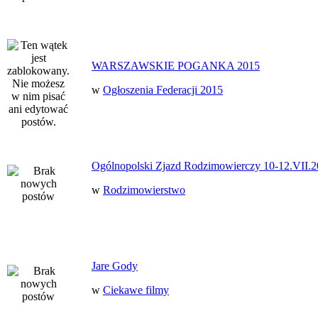
WARSZAWSKIE POGANKA 2015
w
Ogłoszenia Federacji 2015
Ogólnopolski Zjazd Rodzimowierczy 10-12.VII.2
w
Rodzimowierstwo
Jare Gody
w
Ciekawe filmy