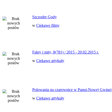
Szczodre Gody
w
Ciekawe filmy
Fakty i mity, 8(781) / 2015 - 20.02.2015 r.
w
Ciekawe artykuły
Polowania na czarownice w Papui-Nowej Gwinei
w
Ciekawe artykuły