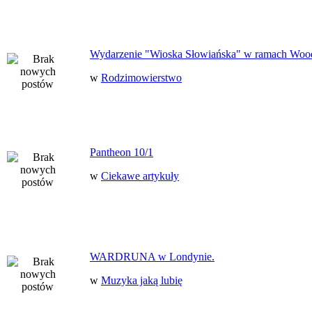
Wydarzenie "Wioska Słowiańska" w ramach Woo
w
Rodzimowierstwo
Pantheon 10/1
w
Ciekawe artykuły
WARDRUNA w Londynie.
w
Muzyka jaką lubię