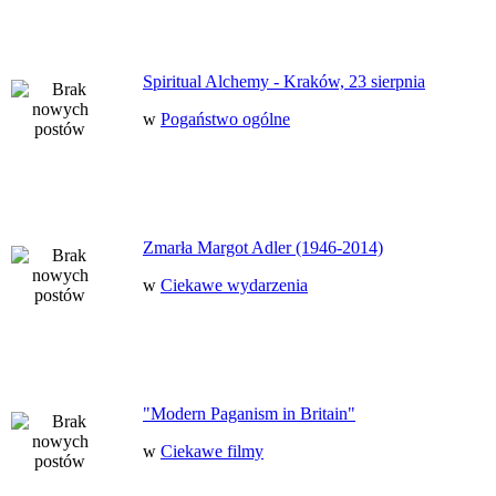
Spiritual Alchemy - Kraków, 23 sierpnia
w
Pogaństwo ogólne
Zmarła Margot Adler (1946-2014)
w
Ciekawe wydarzenia
"Modern Paganism in Britain"
w
Ciekawe filmy