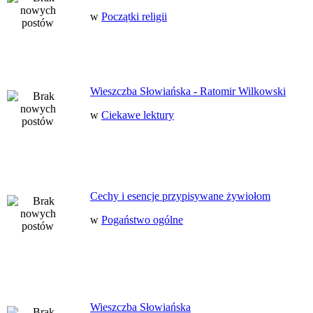
w
Początki religii
Wieszczba Słowiańska - Ratomir Wilkowski
w
Ciekawe lektury
Cechy i esencje przypisywane żywiołom
w
Pogaństwo ogólne
Wieszczba Słowiańska