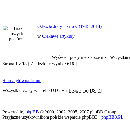
Odeszła Judy Harrow (1945-2014)
w
Ciekawe artykuły
Wyświetl posty nie starsze niż:
Strona
1
z
13
[ Znalezione wyniki: 616 ]
Strona główna forum
Wszystkie czasy w strefie UTC + 2 [
czas letni (DST)
]
Powered by
phpBB
© 2000, 2002, 2005, 2007 phpBB Group
Przyjazne użytkownikom polskie wsparcie phpBB3 -
phpBB3.PL