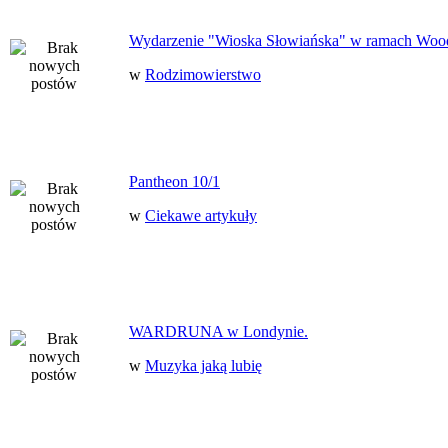
Wydarzenie "Wioska Słowiańska" w ramach Woo
w
Rodzimowierstwo
Pantheon 10/1
w
Ciekawe artykuły
WARDRUNA w Londynie.
w
Muzyka jaką lubię