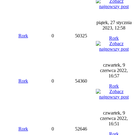
piątek, 27 stycznia
2023, 12:58
Rork
0
50325
Rork
czwartek, 9
czerwca 2022,
16:57
Rork
0
54360
Rork
czwartek, 9
czerwca 2022,
16:51
Rork
0
52646
Rork