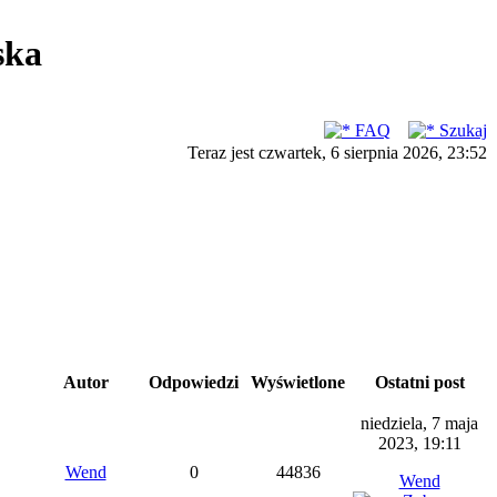
ska
FAQ
Szukaj
Teraz jest czwartek, 6 sierpnia 2026, 23:52
Autor
Odpowiedzi
Wyświetlone
Ostatni post
niedziela, 7 maja
2023, 19:11
Wend
0
44836
Wend