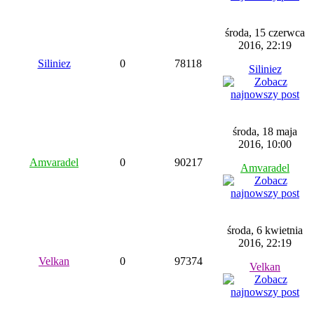
środa, 15 czerwca
2016, 22:19
Siliniez
0
78118
Siliniez
środa, 18 maja
2016, 10:00
Amvaradel
0
90217
Amvaradel
środa, 6 kwietnia
2016, 22:19
Velkan
0
97374
Velkan