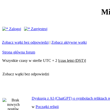
Mi
Zaloguj
Zarejestruj
Zobacz wątki bez odpowiedzi
|
Zobacz aktywne wątki
Strona główna forum
Wszystkie czasy w strefie UTC + 2 [
czas letni (DST)
]
Zobacz wątki bez odpowiedzi
Dyskusja z AI (ChatGPT) o symbolach reliktach ret
w
Początki religii