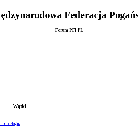
ędzynarodowa Federacja Pogań
Forum PFI PL
Wątki
ro-religii.