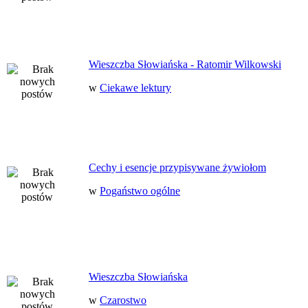
Wieszczba Słowiańska - Ratomir Wilkowski
w
Ciekawe lektury
Cechy i esencje przypisywane żywiołom
w
Pogaństwo ogólne
Wieszczba Słowiańska
w
Czarostwo