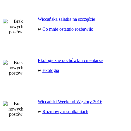
Wiccańska sałatka na szczęście
w
Co mnie ostatnio rozbawiło
Ekologiczne pochówki i cmentarze
w
Ekologia
Wiccański Weekend Węsiory 2016
w
Rozmowy o spotkaniach