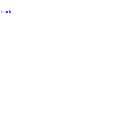
dstocku