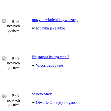
muzyka z kolebki cywilizacji
w
Muzyka jaką lubię
Najstarsza księga cieni?
w
Wicca tradycyjne
Święto Stada
w
Otwarte Obrzędy Pogańskie