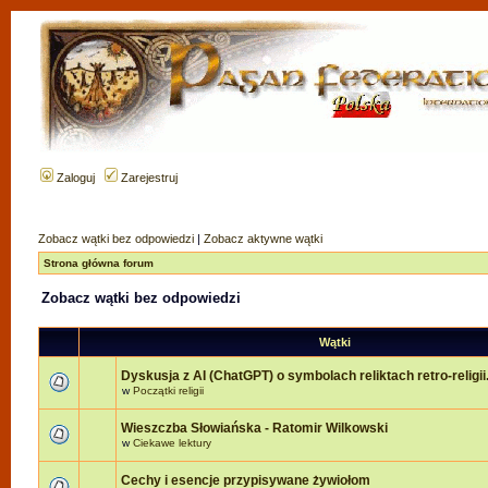
Zaloguj
Zarejestruj
Zobacz wątki bez odpowiedzi
|
Zobacz aktywne wątki
Strona główna forum
Zobacz wątki bez odpowiedzi
Wątki
Dyskusja z AI (ChatGPT) o symbolach reliktach retro-religii
w
Początki religii
Wieszczba Słowiańska - Ratomir Wilkowski
w
Ciekawe lektury
Cechy i esencje przypisywane żywiołom