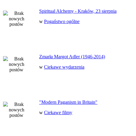
Spiritual Alchemy - Kraków, 23 sierpnia
w
Pogaństwo ogólne
Zmarła Margot Adler (1946-2014)
w
Ciekawe wydarzenia
"Modern Paganism in Britain"
w
Ciekawe filmy