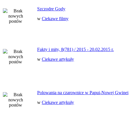
Szczodre Gody
w
Ciekawe filmy
Fakty i mity, 8(781) / 2015 - 20.02.2015 r.
w
Ciekawe artykuły
Polowania na czarownice w Papui-Nowej Gwinei
w
Ciekawe artykuły