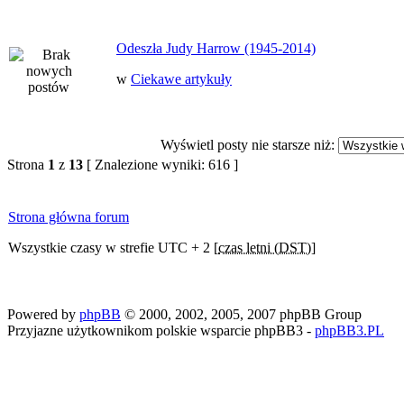
Odeszła Judy Harrow (1945-2014)
w
Ciekawe artykuły
Wyświetl posty nie starsze niż:
Strona
1
z
13
[ Znalezione wyniki: 616 ]
Strona główna forum
Wszystkie czasy w strefie UTC + 2 [
czas letni (DST)
]
Powered by
phpBB
© 2000, 2002, 2005, 2007 phpBB Group
Przyjazne użytkownikom polskie wsparcie phpBB3 -
phpBB3.PL