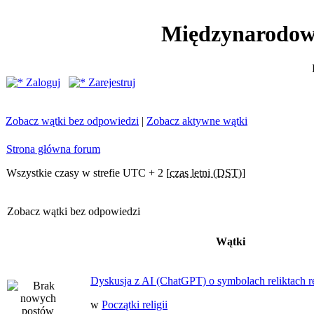
Międzynarodow
Zaloguj
Zarejestruj
Zobacz wątki bez odpowiedzi
|
Zobacz aktywne wątki
Strona główna forum
Wszystkie czasy w strefie UTC + 2 [
czas letni (DST)
]
Zobacz wątki bez odpowiedzi
Wątki
Dyskusja z AI (ChatGPT) o symbolach reliktach ret
w
Początki religii