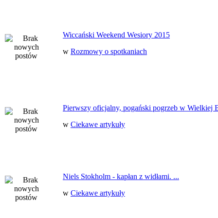
Wiccański Weekend Wesiory 2015
w
Rozmowy o spotkaniach
Pierwszy oficjalny, pogański pogrzeb w Wielkiej B
w
Ciekawe artykuły
Niels Stokholm - kapłan z widłami. ...
w
Ciekawe artykuły