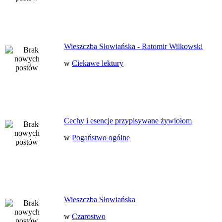
Wieszczba Słowiańska - Ratomir Wilkowski
w
Ciekawe lektury
Cechy i esencje przypisywane żywiołom
w
Pogaństwo ogólne
Wieszczba Słowiańska
w
Czarostwo