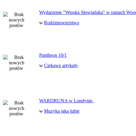
Wydarzenie "Wioska Słowiańska" w ramach Woo
w
Rodzimowierstwo
Pantheon 10/1
w
Ciekawe artykuły
WARDRUNA w Londynie.
w
Muzyka jaką lubię