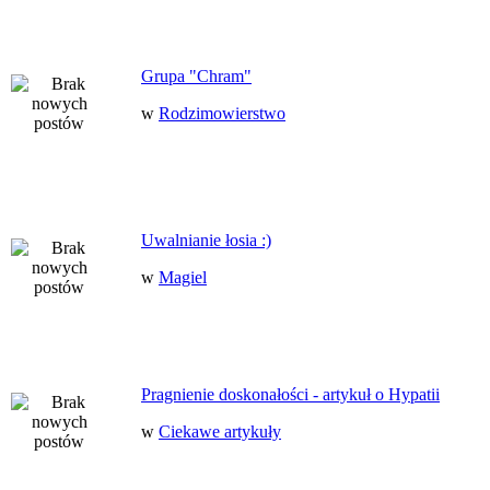
Grupa "Chram"
w
Rodzimowierstwo
Uwalnianie łosia :)
w
Magiel
Pragnienie doskonałości - artykuł o Hypatii
w
Ciekawe artykuły