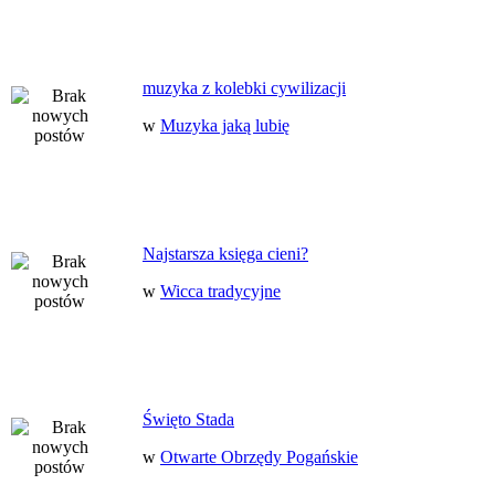
muzyka z kolebki cywilizacji
w
Muzyka jaką lubię
Najstarsza księga cieni?
w
Wicca tradycyjne
Święto Stada
w
Otwarte Obrzędy Pogańskie