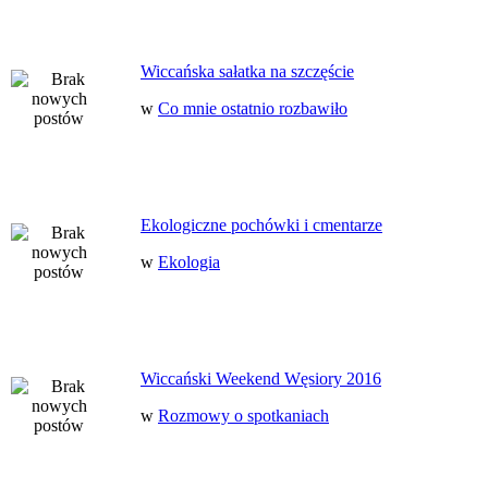
Wiccańska sałatka na szczęście
w
Co mnie ostatnio rozbawiło
Ekologiczne pochówki i cmentarze
w
Ekologia
Wiccański Weekend Węsiory 2016
w
Rozmowy o spotkaniach