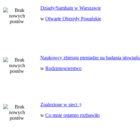
Dziady/Samhain w Warszawie
w
Otwarte Obrzędy Pogańskie
Naukowcy zbierają pieniądze na badania słowiańs
w
Rodzimowierstwo
Znalezione w sieci :)
w
Co mnie ostatnio rozbawiło