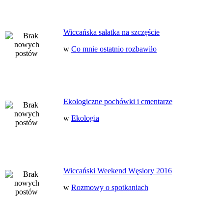
Wiccańska sałatka na szczęście
w
Co mnie ostatnio rozbawiło
Ekologiczne pochówki i cmentarze
w
Ekologia
Wiccański Weekend Węsiory 2016
w
Rozmowy o spotkaniach