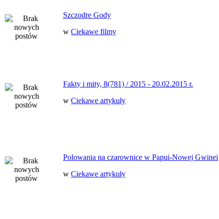
Szczodre Gody
w
Ciekawe filmy
Fakty i mity, 8(781) / 2015 - 20.02.2015 r.
w
Ciekawe artykuły
Polowania na czarownice w Papui-Nowej Gwinei
w
Ciekawe artykuły