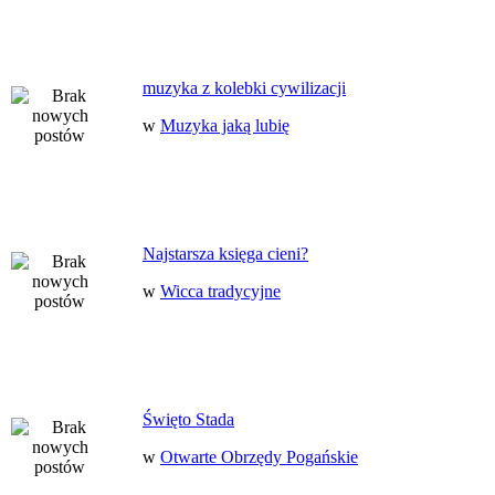
muzyka z kolebki cywilizacji
w
Muzyka jaką lubię
Najstarsza księga cieni?
w
Wicca tradycyjne
Święto Stada
w
Otwarte Obrzędy Pogańskie