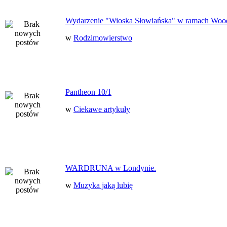
Wydarzenie "Wioska Słowiańska" w ramach Woo
w
Rodzimowierstwo
Pantheon 10/1
w
Ciekawe artykuły
WARDRUNA w Londynie.
w
Muzyka jaką lubię