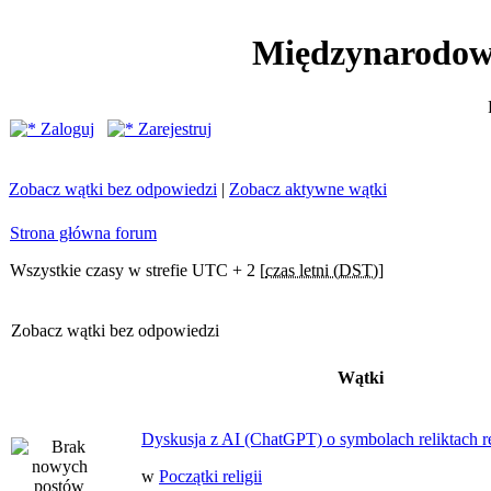
Międzynarodow
Zaloguj
Zarejestruj
Zobacz wątki bez odpowiedzi
|
Zobacz aktywne wątki
Strona główna forum
Wszystkie czasy w strefie UTC + 2 [
czas letni (DST)
]
Zobacz wątki bez odpowiedzi
Wątki
Dyskusja z AI (ChatGPT) o symbolach reliktach ret
w
Początki religii