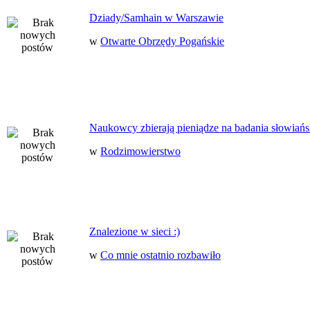
Dziady/Samhain w Warszawie
w
Otwarte Obrzędy Pogańskie
Naukowcy zbierają pieniądze na badania słowiańs
w
Rodzimowierstwo
Znalezione w sieci :)
w
Co mnie ostatnio rozbawiło