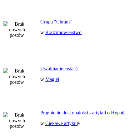
Grupa "Chram"
w
Rodzimowierstwo
Uwalnianie łosia :)
w
Magiel
Pragnienie doskonałości - artykuł o Hypatii
w
Ciekawe artykuły