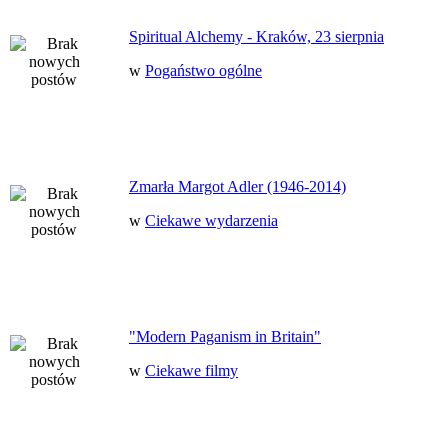
Spiritual Alchemy - Kraków, 23 sierpnia
w
Pogaństwo ogólne
Zmarła Margot Adler (1946-2014)
w
Ciekawe wydarzenia
"Modern Paganism in Britain"
w
Ciekawe filmy