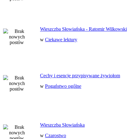
Wieszczba Słowiańska - Ratomir Wilkowski
w
Ciekawe lektury
Cechy i esencje przypisywane żywiołom
w
Pogaństwo ogólne
Wieszczba Słowiańska
w
Czarostwo