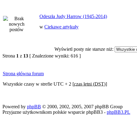
Odeszła Judy Harrow (1945-2014)
w
Ciekawe artykuły
Wyświetl posty nie starsze niż:
Strona
1
z
13
[ Znalezione wyniki: 616 ]
Strona główna forum
Wszystkie czasy w strefie UTC + 2 [
czas letni (DST)
]
Powered by
phpBB
© 2000, 2002, 2005, 2007 phpBB Group
Przyjazne użytkownikom polskie wsparcie phpBB3 -
phpBB3.PL