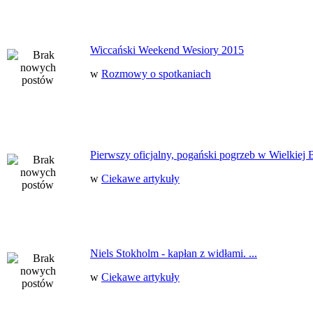
Wiccański Weekend Wesiory 2015
w
Rozmowy o spotkaniach
Pierwszy oficjalny, pogański pogrzeb w Wielkiej B
w
Ciekawe artykuły
Niels Stokholm - kapłan z widłami. ...
w
Ciekawe artykuły