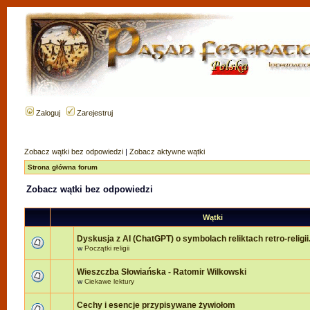
Zaloguj
Zarejestruj
Zobacz wątki bez odpowiedzi
|
Zobacz aktywne wątki
Strona główna forum
Zobacz wątki bez odpowiedzi
Wątki
Dyskusja z AI (ChatGPT) o symbolach reliktach retro-religii
w
Początki religii
Wieszczba Słowiańska - Ratomir Wilkowski
w
Ciekawe lektury
Cechy i esencje przypisywane żywiołom