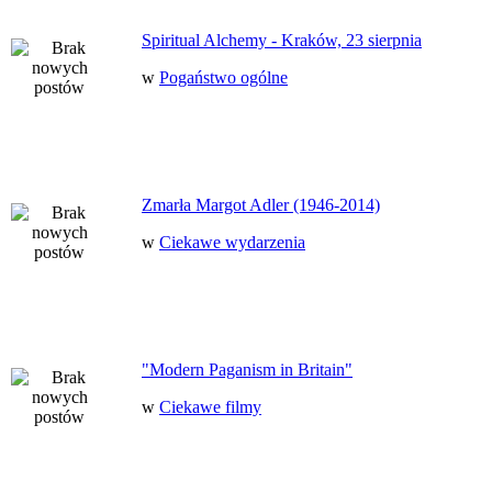
Spiritual Alchemy - Kraków, 23 sierpnia
w
Pogaństwo ogólne
Zmarła Margot Adler (1946-2014)
w
Ciekawe wydarzenia
"Modern Paganism in Britain"
w
Ciekawe filmy