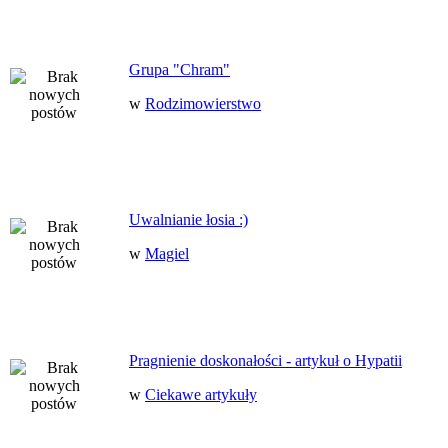
Grupa "Chram"
w
Rodzimowierstwo
Uwalnianie łosia :)
w
Magiel
Pragnienie doskonałości - artykuł o Hypatii
w
Ciekawe artykuły