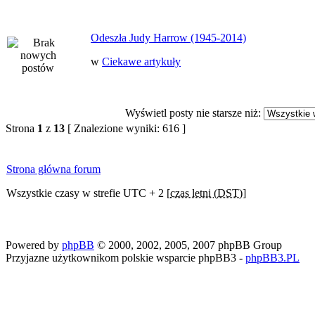
Odeszła Judy Harrow (1945-2014)
w
Ciekawe artykuły
Wyświetl posty nie starsze niż:
Strona
1
z
13
[ Znalezione wyniki: 616 ]
Strona główna forum
Wszystkie czasy w strefie UTC + 2 [
czas letni (DST)
]
Powered by
phpBB
© 2000, 2002, 2005, 2007 phpBB Group
Przyjazne użytkownikom polskie wsparcie phpBB3 -
phpBB3.PL