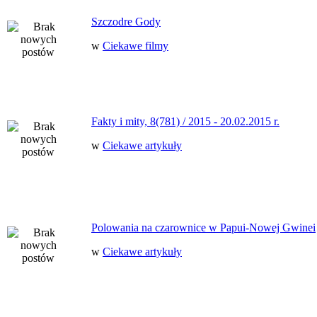
Szczodre Gody
w
Ciekawe filmy
Fakty i mity, 8(781) / 2015 - 20.02.2015 r.
w
Ciekawe artykuły
Polowania na czarownice w Papui-Nowej Gwinei
w
Ciekawe artykuły