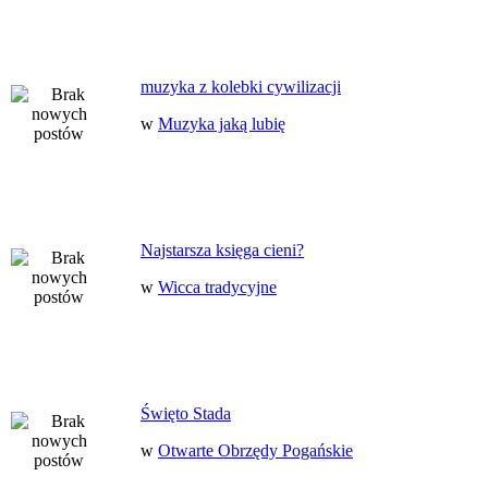
muzyka z kolebki cywilizacji
w
Muzyka jaką lubię
Najstarsza księga cieni?
w
Wicca tradycyjne
Święto Stada
w
Otwarte Obrzędy Pogańskie