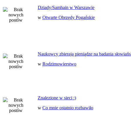
Dziady/Samhain w Warszawie
w
Otwarte Obrzędy Pogańskie
Naukowcy zbierają pieniądze na badania słowiańs
w
Rodzimowierstwo
Znalezione w sieci :)
w
Co mnie ostatnio rozbawiło