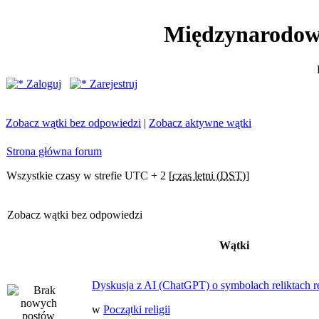
Międzynarodow
Zaloguj
Zarejestruj
Zobacz wątki bez odpowiedzi
|
Zobacz aktywne wątki
Strona główna forum
Wszystkie czasy w strefie UTC + 2 [
czas letni (DST)
]
Zobacz wątki bez odpowiedzi
Wątki
Dyskusja z AI (ChatGPT) o symbolach reliktach ret
w
Początki religii