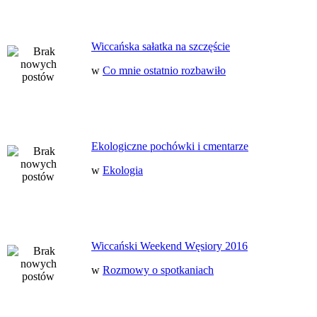
Wiccańska sałatka na szczęście
w
Co mnie ostatnio rozbawiło
Ekologiczne pochówki i cmentarze
w
Ekologia
Wiccański Weekend Węsiory 2016
w
Rozmowy o spotkaniach