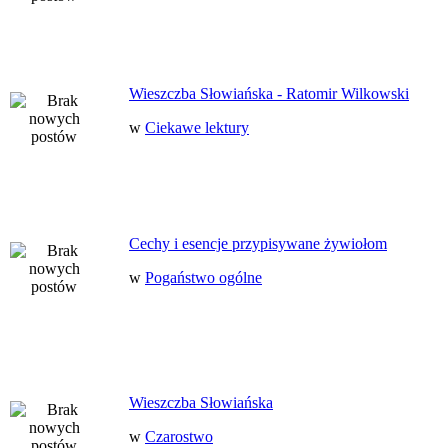
Wieszczba Słowiańska - Ratomir Wilkowski
w
Ciekawe lektury
Cechy i esencje przypisywane żywiołom
w
Pogaństwo ogólne
Wieszczba Słowiańska
w
Czarostwo