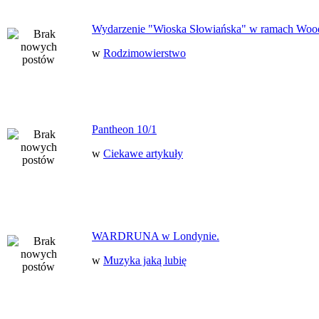
Wydarzenie "Wioska Słowiańska" w ramach Woo
w
Rodzimowierstwo
Pantheon 10/1
w
Ciekawe artykuły
WARDRUNA w Londynie.
w
Muzyka jaką lubię