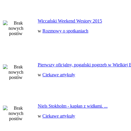
Wiccański Weekend Wesiory 2015
w
Rozmowy o spotkaniach
Pierwszy oficjalny, pogański pogrzeb w Wielkiej B
w
Ciekawe artykuły
Niels Stokholm - kapłan z widłami. ...
w
Ciekawe artykuły