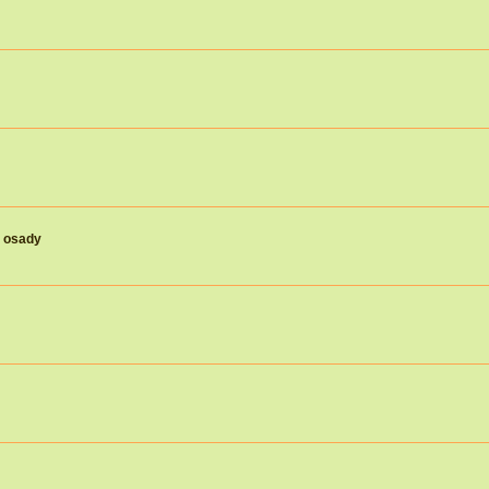
j osady