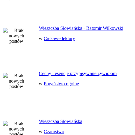
Wieszczba Słowiańska - Ratomir Wilkowski
w
Ciekawe lektury
Cechy i esencje przypisywane żywiołom
w
Pogaństwo ogólne
Wieszczba Słowiańska
w
Czarostwo