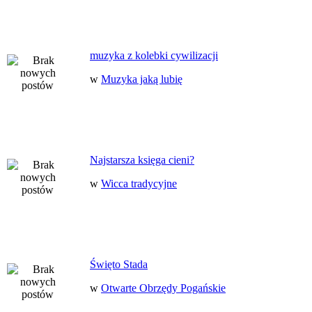
muzyka z kolebki cywilizacji
w
Muzyka jaką lubię
Najstarsza księga cieni?
w
Wicca tradycyjne
Święto Stada
w
Otwarte Obrzędy Pogańskie