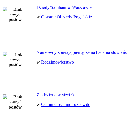
Dziady/Samhain w Warszawie
w
Otwarte Obrzędy Pogańskie
Naukowcy zbierają pieniądze na badania słowiańs
w
Rodzimowierstwo
Znalezione w sieci :)
w
Co mnie ostatnio rozbawiło