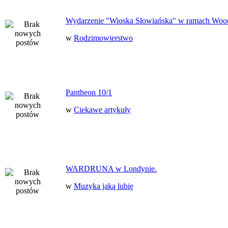
Wydarzenie "Wioska Słowiańska" w ramach Woo
w
Rodzimowierstwo
Pantheon 10/1
w
Ciekawe artykuły
WARDRUNA w Londynie.
w
Muzyka jaką lubię