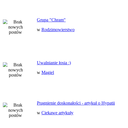
Grupa "Chram"
w
Rodzimowierstwo
Uwalnianie łosia :)
w
Magiel
Pragnienie doskonałości - artykuł o Hypatii
w
Ciekawe artykuły