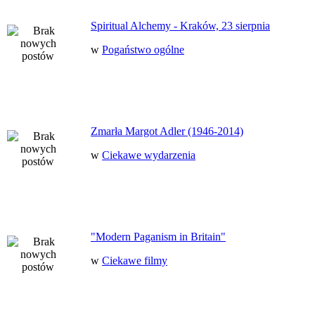
Spiritual Alchemy - Kraków, 23 sierpnia
w
Pogaństwo ogólne
Zmarła Margot Adler (1946-2014)
w
Ciekawe wydarzenia
"Modern Paganism in Britain"
w
Ciekawe filmy