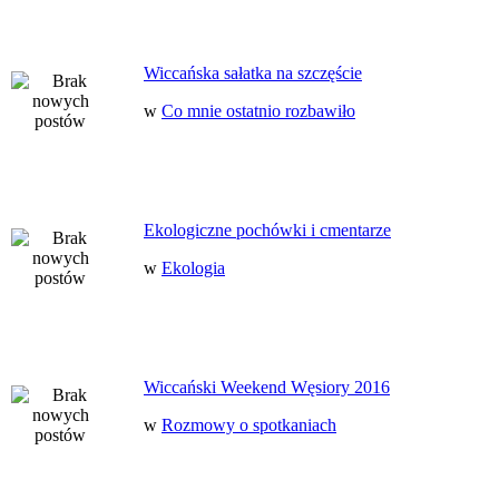
Wiccańska sałatka na szczęście
w
Co mnie ostatnio rozbawiło
Ekologiczne pochówki i cmentarze
w
Ekologia
Wiccański Weekend Węsiory 2016
w
Rozmowy o spotkaniach