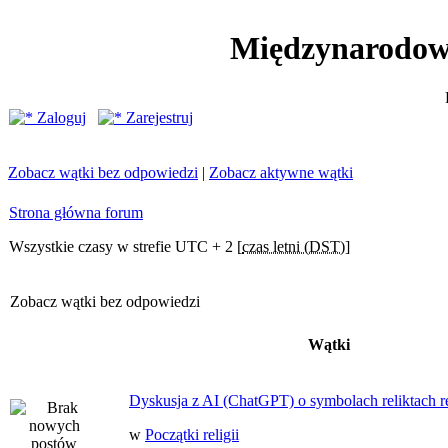
Międzynarodow
Zaloguj
Zarejestruj
Zobacz wątki bez odpowiedzi
|
Zobacz aktywne wątki
Strona główna forum
Wszystkie czasy w strefie UTC + 2 [
czas letni (DST)
]
Zobacz wątki bez odpowiedzi
Wątki
Dyskusja z AI (ChatGPT) o symbolach reliktach ret
w
Początki religii