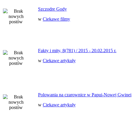
Szczodre Gody
w
Ciekawe filmy
Fakty i mity, 8(781) / 2015 - 20.02.2015 r.
w
Ciekawe artykuły
Polowania na czarownice w Papui-Nowej Gwinei
w
Ciekawe artykuły