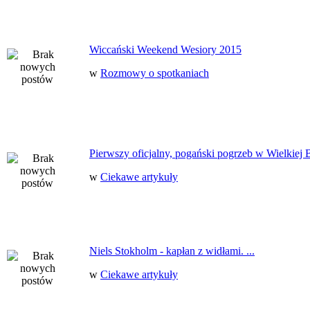
Wiccański Weekend Wesiory 2015
w
Rozmowy o spotkaniach
Pierwszy oficjalny, pogański pogrzeb w Wielkiej B
w
Ciekawe artykuły
Niels Stokholm - kapłan z widłami. ...
w
Ciekawe artykuły