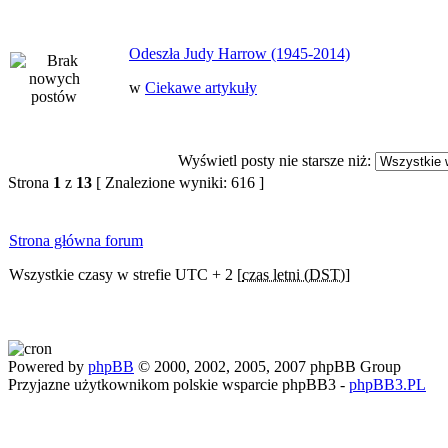
Odeszła Judy Harrow (1945-2014)
w
Ciekawe artykuły
Wyświetl posty nie starsze niż:
Strona
1
z
13
[ Znalezione wyniki: 616 ]
Strona główna forum
Wszystkie czasy w strefie UTC + 2 [
czas letni (DST)
]
Powered by
phpBB
© 2000, 2002, 2005, 2007 phpBB Group
Przyjazne użytkownikom polskie wsparcie phpBB3 -
phpBB3.PL