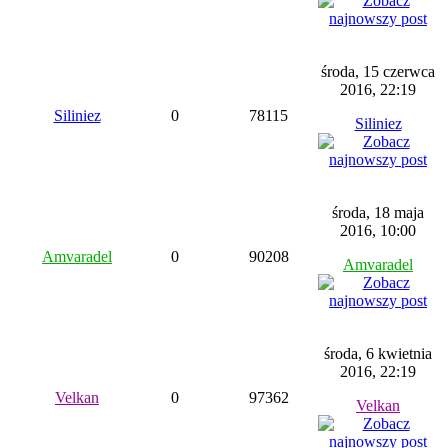
środa, 15 czerwca
2016, 22:19
Siliniez
0
78115
Siliniez
środa, 18 maja
2016, 10:00
Amvaradel
0
90208
Amvaradel
środa, 6 kwietnia
2016, 22:19
Velkan
0
97362
Velkan