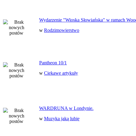
Wydarzenie "Wioska Słowiańska" w ramach Woo
w
Rodzimowierstwo
Pantheon 10/1
w
Ciekawe artykuły
WARDRUNA w Londynie.
w
Muzyka jaką lubię