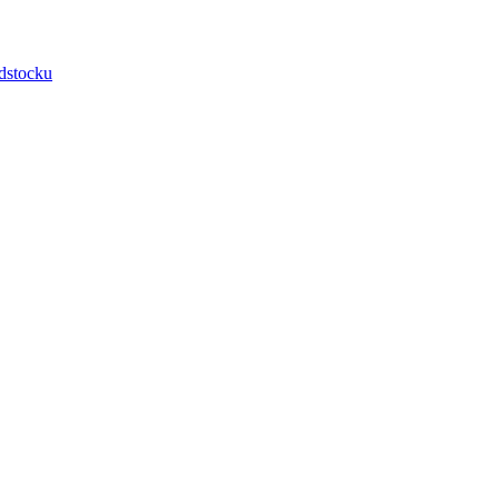
dstocku