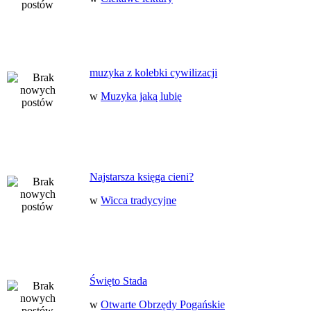
muzyka z kolebki cywilizacji
w
Muzyka jaką lubię
Najstarsza księga cieni?
w
Wicca tradycyjne
Święto Stada
w
Otwarte Obrzędy Pogańskie