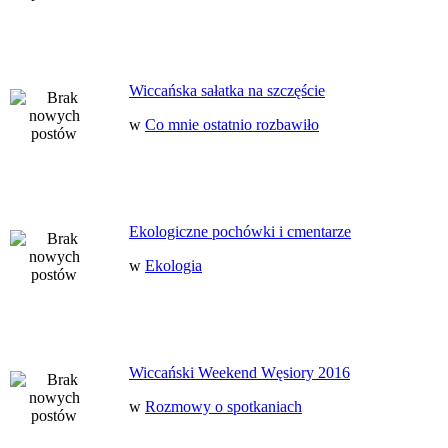
Wiccańska sałatka na szczęście
w
Co mnie ostatnio rozbawiło
Ekologiczne pochówki i cmentarze
w
Ekologia
Wiccański Weekend Węsiory 2016
w
Rozmowy o spotkaniach