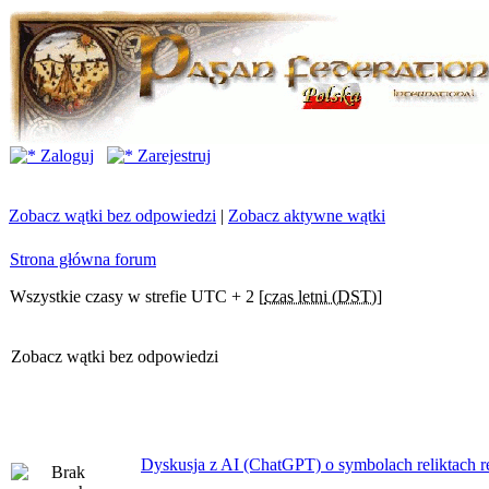
Zaloguj
Zarejestruj
Zobacz wątki bez odpowiedzi
|
Zobacz aktywne wątki
Strona główna forum
Wszystkie czasy w strefie UTC + 2 [
czas letni (DST)
]
Zobacz wątki bez odpowiedzi
Dyskusja z AI (ChatGPT) o symbolach reliktach ret