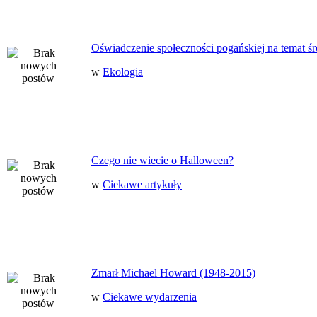
Oświadczenie społeczności pogańskiej na temat ś
w
Ekologia
Czego nie wiecie o Halloween?
w
Ciekawe artykuły
Zmarł Michael Howard (1948-2015)
w
Ciekawe wydarzenia