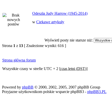
Odeszła Judy Harrow (1945-2014)
w
Ciekawe artykuły
Wyświetl posty nie starsze niż:
Strona
1
z
13
[ Znalezione wyniki: 616 ]
Strona główna forum
Wszystkie czasy w strefie UTC + 2 [
czas letni (DST)
]
Powered by
phpBB
© 2000, 2002, 2005, 2007 phpBB Group
Przyjazne użytkownikom polskie wsparcie phpBB3 -
phpBB3.PL