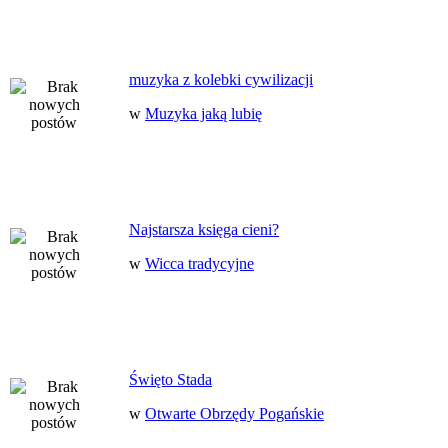
muzyka z kolebki cywilizacji
w
Muzyka jaką lubię
Najstarsza księga cieni?
w
Wicca tradycyjne
Święto Stada
w
Otwarte Obrzędy Pogańskie