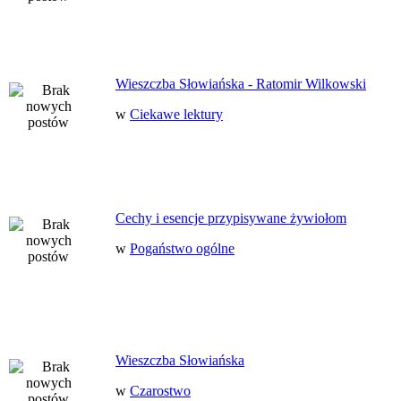
Wieszczba Słowiańska - Ratomir Wilkowski
w
Ciekawe lektury
Cechy i esencje przypisywane żywiołom
w
Pogaństwo ogólne
Wieszczba Słowiańska
w
Czarostwo