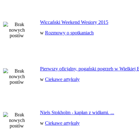
Wiccański Weekend Wesiory 2015
w
Rozmowy o spotkaniach
Pierwszy oficjalny, pogański pogrzeb w Wielkiej B
w
Ciekawe artykuły
Niels Stokholm - kapłan z widłami. ...
w
Ciekawe artykuły