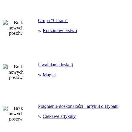
Grupa "Chram"
w
Rodzimowierstwo
Uwalnianie łosia :)
w
Magiel
Pragnienie doskonałości - artykuł o Hypatii
w
Ciekawe artykuły