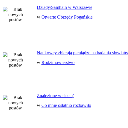
Dziady/Samhain w Warszawie
w
Otwarte Obrzędy Pogańskie
Naukowcy zbierają pieniądze na badania słowiańs
w
Rodzimowierstwo
Znalezione w sieci :)
w
Co mnie ostatnio rozbawiło