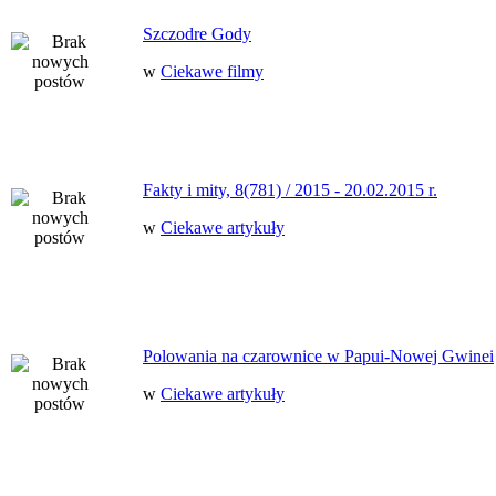
Szczodre Gody
w
Ciekawe filmy
Fakty i mity, 8(781) / 2015 - 20.02.2015 r.
w
Ciekawe artykuły
Polowania na czarownice w Papui-Nowej Gwinei
w
Ciekawe artykuły