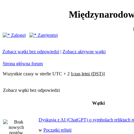
Międzynarodow
Zaloguj
Zarejestruj
Zobacz wątki bez odpowiedzi
|
Zobacz aktywne wątki
Strona główna forum
Wszystkie czasy w strefie UTC + 2 [
czas letni (DST)
]
Zobacz wątki bez odpowiedzi
Wątki
Dyskusja z AI (ChatGPT) o symbolach reliktach ret
w
Początki religii