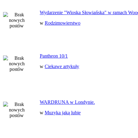
Wydarzenie "Wioska Słowiańska" w ramach Woo
w
Rodzimowierstwo
Pantheon 10/1
w
Ciekawe artykuły
WARDRUNA w Londynie.
w
Muzyka jaką lubię