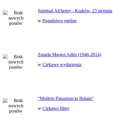
Spiritual Alchemy - Kraków, 23 sierpnia
w
Pogaństwo ogólne
Zmarła Margot Adler (1946-2014)
w
Ciekawe wydarzenia
"Modern Paganism in Britain"
w
Ciekawe filmy