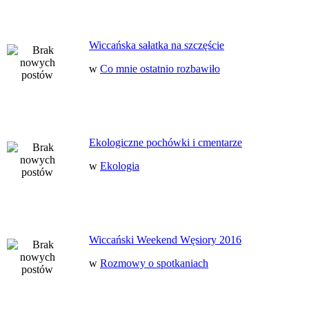
Wiccańska sałatka na szczęście
w
Co mnie ostatnio rozbawiło
Ekologiczne pochówki i cmentarze
w
Ekologia
Wiccański Weekend Węsiory 2016
w
Rozmowy o spotkaniach