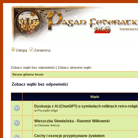
Zaloguj
Zarejestruj
Zobacz wątki bez odpowiedzi
|
Zobacz aktywne wątki
Strona główna forum
Zobacz wątki bez odpowiedzi
Wątki
Dyskusja z AI (ChatGPT) o symbolach reliktach retro-religii
w
Początki religii
Wieszczba Słowiańska - Ratomir Wilkowski
w
Ciekawe lektury
Cechy i esencje przypisywane żywiołom