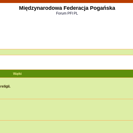
Międzynarodowa Federacja Pogańska
Forum PFI PL
Wątki
eligii.