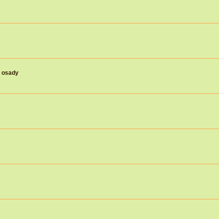
j osady