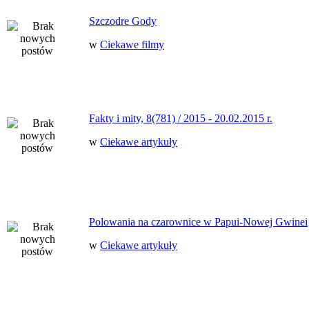
Szczodre Gody
w
Ciekawe filmy
Fakty i mity, 8(781) / 2015 - 20.02.2015 r.
w
Ciekawe artykuły
Polowania na czarownice w Papui-Nowej Gwinei
w
Ciekawe artykuły