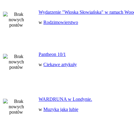
Wydarzenie "Wioska Słowiańska" w ramach Woo
w
Rodzimowierstwo
Pantheon 10/1
w
Ciekawe artykuły
WARDRUNA w Londynie.
w
Muzyka jaką lubię