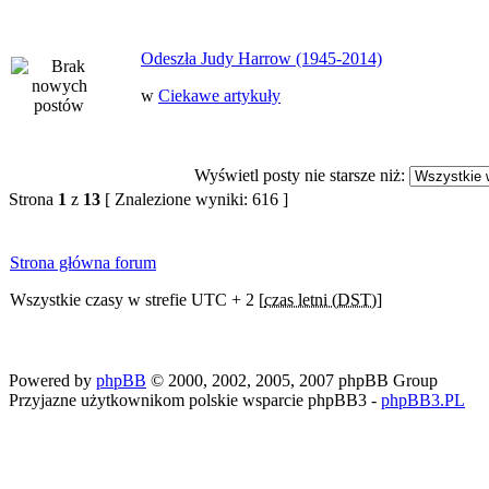
Odeszła Judy Harrow (1945-2014)
w
Ciekawe artykuły
Wyświetl posty nie starsze niż:
Strona
1
z
13
[ Znalezione wyniki: 616 ]
Strona główna forum
Wszystkie czasy w strefie UTC + 2 [
czas letni (DST)
]
Powered by
phpBB
© 2000, 2002, 2005, 2007 phpBB Group
Przyjazne użytkownikom polskie wsparcie phpBB3 -
phpBB3.PL