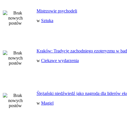
Mistrzowie psychodeli
w
Sztuka
Kraków: Tradycje zachodniego ezoteryzmu w bad
w
Ciekawe wydarzenia
Ślężański niedźwiedź jako nagroda dla liderów ek
w
Magiel