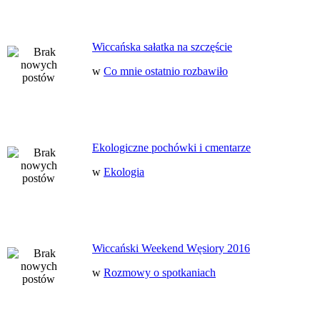
Wiccańska sałatka na szczęście
w
Co mnie ostatnio rozbawiło
Ekologiczne pochówki i cmentarze
w
Ekologia
Wiccański Weekend Węsiory 2016
w
Rozmowy o spotkaniach