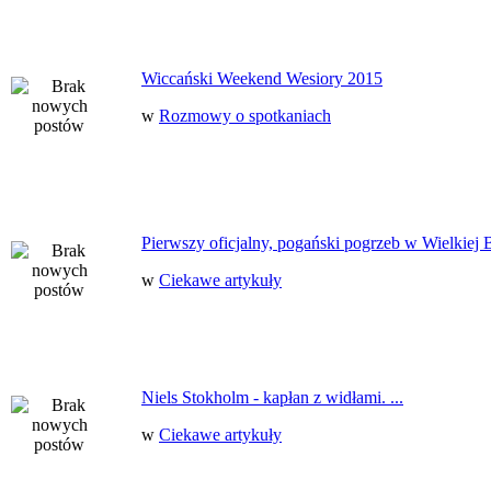
Wiccański Weekend Wesiory 2015
w
Rozmowy o spotkaniach
Pierwszy oficjalny, pogański pogrzeb w Wielkiej B
w
Ciekawe artykuły
Niels Stokholm - kapłan z widłami. ...
w
Ciekawe artykuły