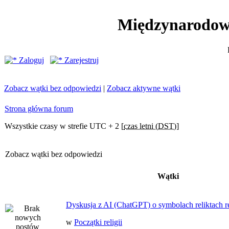
Międzynarodow
Zaloguj
Zarejestruj
Zobacz wątki bez odpowiedzi
|
Zobacz aktywne wątki
Strona główna forum
Wszystkie czasy w strefie UTC + 2 [
czas letni (DST)
]
Zobacz wątki bez odpowiedzi
Wątki
Dyskusja z AI (ChatGPT) o symbolach reliktach ret
w
Początki religii