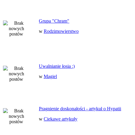
Grupa "Chram"
w
Rodzimowierstwo
Uwalnianie łosia :)
w
Magiel
Pragnienie doskonałości - artykuł o Hypatii
w
Ciekawe artykuły