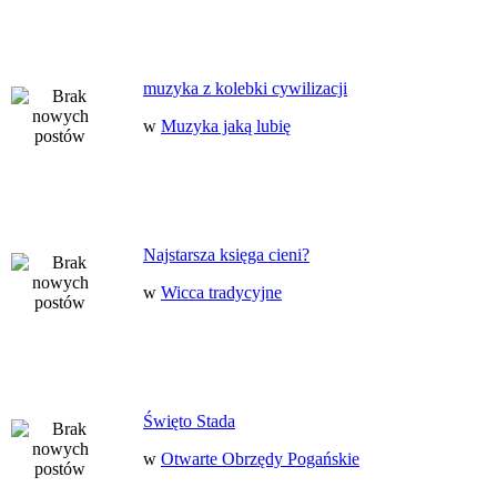
muzyka z kolebki cywilizacji
w
Muzyka jaką lubię
Najstarsza księga cieni?
w
Wicca tradycyjne
Święto Stada
w
Otwarte Obrzędy Pogańskie