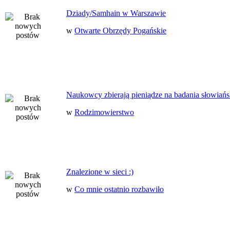
Dziady/Samhain w Warszawie
w
Otwarte Obrzędy Pogańskie
Naukowcy zbierają pieniądze na badania słowiańs
w
Rodzimowierstwo
Znalezione w sieci :)
w
Co mnie ostatnio rozbawiło