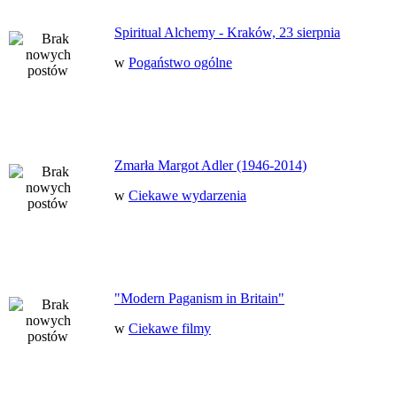
Spiritual Alchemy - Kraków, 23 sierpnia
w
Pogaństwo ogólne
Zmarła Margot Adler (1946-2014)
w
Ciekawe wydarzenia
"Modern Paganism in Britain"
w
Ciekawe filmy