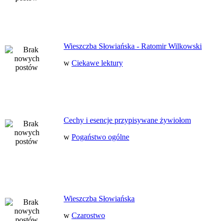
Wieszczba Słowiańska - Ratomir Wilkowski
w
Ciekawe lektury
Cechy i esencje przypisywane żywiołom
w
Pogaństwo ogólne
Wieszczba Słowiańska
w
Czarostwo